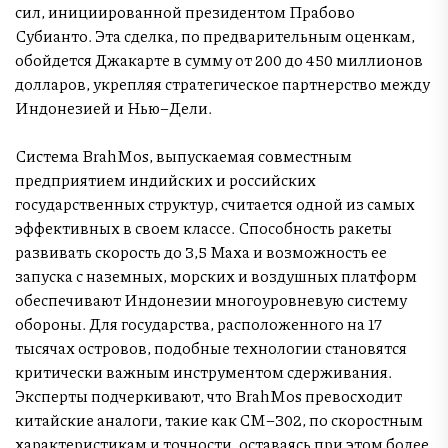
сил, инициированной президентом Прабово
Субианто. Эта сделка, по предварительным оценкам,
обойдется Джакарте в сумму от 200 до 450 миллионов
долларов, укрепляя стратегическое партнерство между
Индонезией и Нью–Дели.
Система BrahMos, выпускаемая совместным
предприятием индийских и российских
государственных структур, считается одной из самых
эффективных в своем классе. Способность ракеты
развивать скорость до 3,5 Маха и возможность ее
запуска с наземных, морских и воздушных платформ
обеспечивают Индонезии многоуровневую систему
обороны. Для государства, расположенного на 17
тысячах островов, подобные технологии становятся
критически важным инструментом сдерживания.
Эксперты подчеркивают, что BrahMos превосходит
китайские аналоги, такие как CM–302, по скоростным
характеристикам и точности, оставаясь при этом более