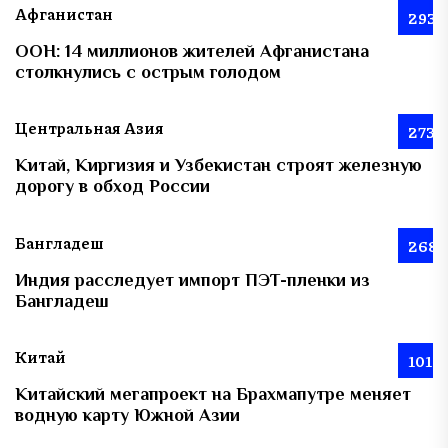
Афганистан
293
ООН: 14 миллионов жителей Афганистана
столкнулись с острым голодом
Центральная Азия
273
Китай, Киргизия и Узбекистан строят железную
дорогу в обход России
Бангладеш
268
Индия расследует импорт ПЭТ-пленки из
Бангладеш
Китай
101
Китайский мегапроект на Брахмапутре меняет
водную карту Южной Азии