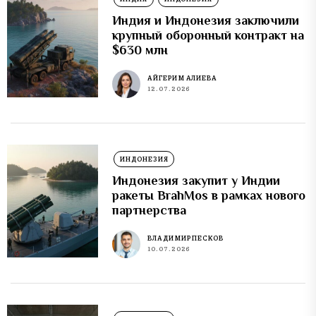
Индия и Индонезия заключили
крупный оборонный контракт на
$630 млн
АЙГЕРИМ АЛИЕВА
12.07.2026
ИНДОНЕЗИЯ
Индонезия закупит у Индии
ракеты BrahMos в рамках нового
партнерства
ВЛАДИМИР ПЕСКОВ
10.07.2026