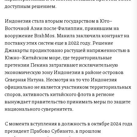
доступным решением.
Индонезия стала вторым государством в Юго–
Восточной Азии после Филиппин, принявшим на
вооружение BrahMos. Манила заключила контракт на
поставку этих систем еще в 2022 году. Решение
Джакарты продиктовано растущей напряженностью в
Южно–Китайском море, где территориальные
претензии Пекина затрагивают исключительную
экономическую зону Индонезии в районе островов
Северная Натуна. Несмотря на то что Индонезия
официально не является участником территориальных
споров, активность китайского флота в регионе
вынуждает правительство принимать меры по защите
национального суверенитета.
С момента вступления в должность в октябре 2024 года
президент Прабово Субианто, в прошлом