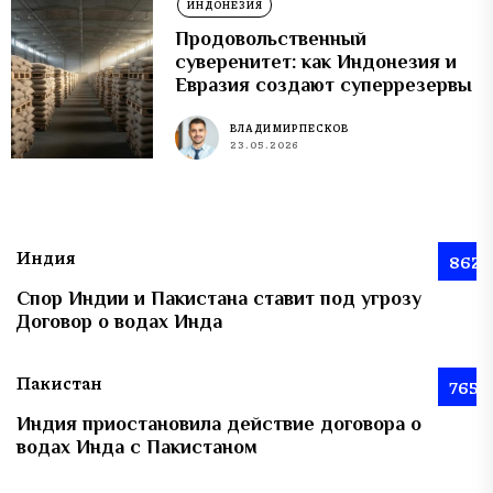
ИНДОНЕЗИЯ
Продовольственный
суверенитет: как Индонезия и
Евразия создают суперрезервы
ВЛАДИМИР ПЕСКОВ
23.05.2026
Индия
862
Спор Индии и Пакистана ставит под угрозу
Договор о водах Инда
Пакистан
765
Индия приостановила действие договора о
водах Инда с Пакистаном