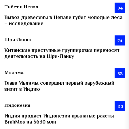
Тибет и Непал
94
Вывоз древесины в Непале губит молодые леса
– исследование
Шри-Ланка
74
Китайские преступные группировки переносят
деятельность на Шри-Ланку
Мьянма
32
Глава Мьянмы совершил первый зарубежный
визит в Индию
Индонезия
20
Индия продаст Индонезии крылатые ракеты
BrahMos на $630 млн