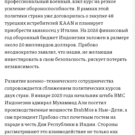
профессиональный военный, взял курс на резкое
усиление обороноспособности. В рамках этой
политики страна уже договорилась о закупке 48
турецких истребителей KAAN и планирует
приобрести авианосец у Италии. На 2026 финансовый
год оборонный бюджет Индонезии заложен в размере
около 20 миллиардов долларов. Прабово
неоднократно заявлял, что нация, не желающая
инвестировать в свою безопасность, рискует потерять
независимость.
Развитие военно–технического сотрудничества
сопровождается сближением политических курсов
двух стран. В январе 2025 года начальник штаба ВМС
Индонезии адмирал Мухаммад Али посетил
производственные мощности BrahMos в Нью–Дели, а
сам президент Прабово стал почетным гостем на
параде в честь Дня Республики в Индии. Стороны
рассматривают это взаимодействие не только как