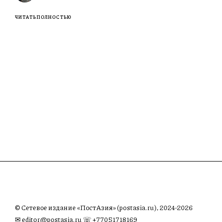
ЧИТАТЬ ПОЛНОСТЬЮ
© Сетевое издание «ПостАзия» (postasia.ru), 2024-2026
✉︎
editor@postasia.ru
☏ +77051718169