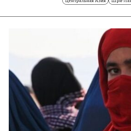
Центральная Азия
Шри-Ла