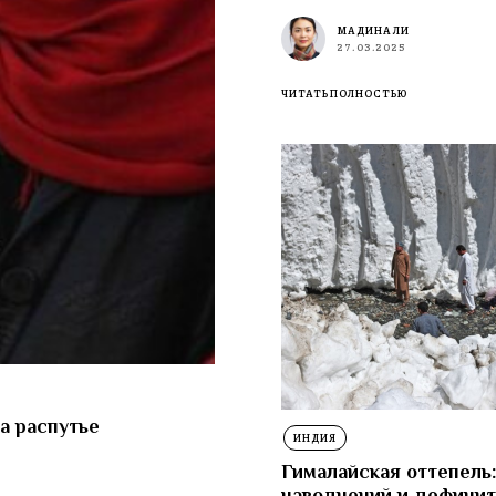
МАДИНА ЛИ
27.03.2025
ЧИТАТЬ ПОЛНОСТЬЮ
а распутье
ИНДИЯ
Гималайская оттепель:
наводнений и дефицит