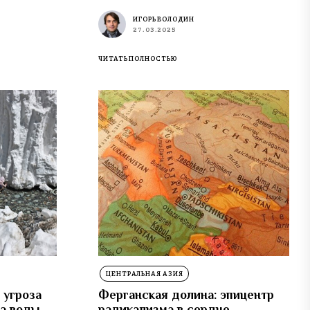
ИГОРЬ ВОЛОДИН
27.03.2025
ЧИТАТЬ ПОЛНОСТЬЮ
ЦЕНТРАЛЬНАЯ АЗИЯ
 угроза
Ферганская долина: эпицентр
а воды
радикализма в сердце