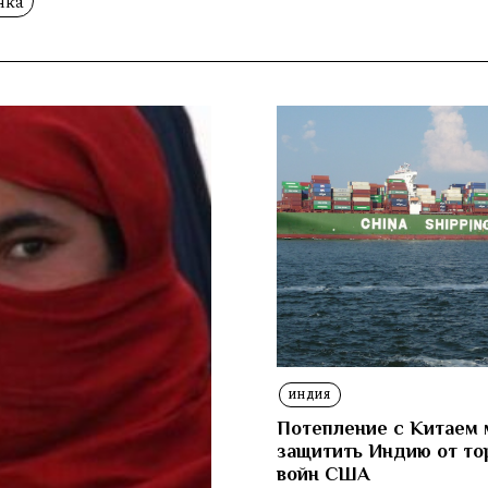
нка
ИНДИЯ
Потепление с Китаем 
защитить Индию от то
войн США