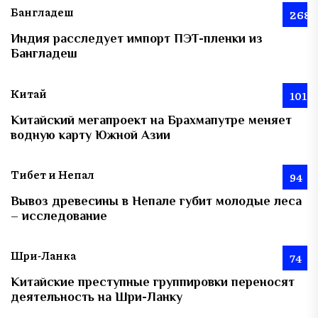
Бангладеш
268
Индия расследует импорт ПЭТ-пленки из
Бангладеш
Китай
101
Китайский мегапроект на Брахмапутре меняет
водную карту Южной Азии
Тибет и Непал
94
Вывоз древесины в Непале губит молодые леса
– исследование
Шри-Ланка
74
Китайские преступные группировки переносят
деятельность на Шри-Ланку