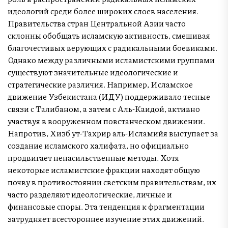
идеологий среди более широких слоев населения.
Правительства стран Центральной Азии часто
склонны обобщать исламскую активность, смешивая
благочестивых верующих с радикальными боевиками.
Однако между различными исламистскими группами
существуют значительные идеологические и
стратегические различия. Например, Исламское
движение Узбекистана (ИДУ) поддерживало тесные
связи с Талибаном, а затем с Аль-Каидой, активно
участвуя в вооруженном повстанческом движении.
Напротив, Хизб ут-Тахрир аль-Исламийя выступает за
создание исламского халифата, но официально
продвигает ненасильственные методы. Хотя
некоторые исламистские фракции находят общую
почву в противостоянии светским правительствам, их
часто разделяют идеологические, личные и
финансовые споры. Эта тенденция к фрагментации
затрудняет всестороннее изучение этих движений.