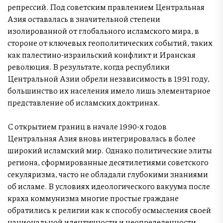
репрессий. Под советским правлением Центральная
Азия оставалась в значительной степени
изолированной от глобального исламского мира, в
стороне от ключевых геополитических событий, таких
как палестино-израильский конфликт и Иранская
революция. В результате, когда республики
Центральной Азии обрели независимость в 1991 году,
большинство их населения имело лишь элементарное
представление об исламских доктринах.
С открытием границ в начале 1990-х годов
Центральная Азия вновь интегрировалась в более
широкий исламский мир. Однако политические элиты
региона, сформированные десятилетиями советского
секуляризма, часто не обладали глубокими знаниями
об исламе. В условиях идеологического вакуума после
краха коммунизма многие простые граждане
обратились к религии как к способу осмысления своей
национальной идентичности и неопределенности