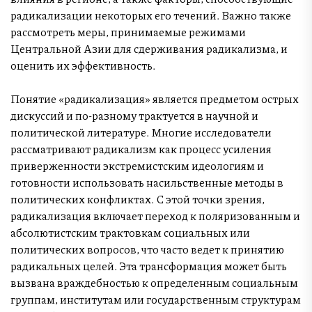
радикализации некоторых его течений. Важно также
рассмотреть меры, принимаемые режимами
Центральной Азии для сдерживания радикализма, и
оценить их эффективность.
Понятие «радикализация» является предметом острых
дискуссий и по-разному трактуется в научной и
политической литературе. Многие исследователи
рассматривают радикализм как процесс усиления
приверженности экстремистским идеологиям и
готовности использовать насильственные методы в
политических конфликтах. С этой точки зрения,
радикализация включает переход к поляризованным и
абсолютистским трактовкам социальных или
политических вопросов, что часто ведет к принятию
радикальных целей. Эта трансформация может быть
вызвана враждебностью к определенным социальным
группам, институтам или государственным структурам