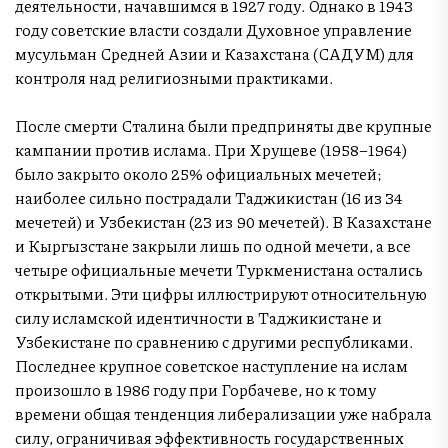
деятельности, начавшимся в 1927 году. Однако в 1943
году советские власти создали Духовное управление
мусульман Средней Азии и Казахстана (САДУМ) для
контроля над религиозными практиками.
После смерти Сталина были предприняты две крупные
кампании против ислама. При Хрущеве (1958–1964)
было закрыто около 25% официальных мечетей;
наиболее сильно пострадали Таджикистан (16 из 34
мечетей) и Узбекистан (23 из 90 мечетей). В Казахстане
и Кыргызстане закрыли лишь по одной мечети, а все
четыре официальные мечети Туркменистана остались
открытыми. Эти цифры иллюстрируют относительную
силу исламской идентичности в Таджикистане и
Узбекистане по сравнению с другими республиками.
Последнее крупное советское наступление на ислам
произошло в 1986 году при Горбачеве, но к тому
времени общая тенденция либерализации уже набрала
силу, ограничивая эффективность государственных