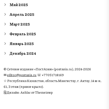
Май 2025
Апрель 2025
Март 2025
Февраль 2025
Январь 2025
Декабрь 2024
© Сетевое издание «ПостАзия» (postasia.ru), 2024-2026
✉︎
editor@postasia.ru
☏ +77051718169
☆ Республика Казахстан, область Мангистау, г. Актау, 14 м-н,
61, 3 этаж (правое крыло).
🗒 Дизайн: Ashlar от Themeinwp