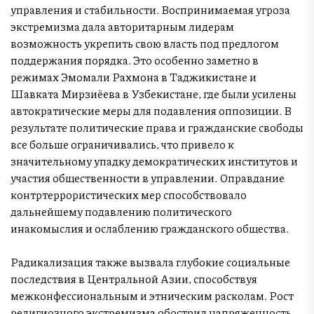
управления и стабильности. Воспринимаемая угроза
экстремизма дала авторитарным лидерам
возможность укрепить свою власть под предлогом
поддержания порядка. Это особенно заметно в
режимах Эмомали Рахмона в Таджикистане и
Шавката Мирзиёева в Узбекистане, где были усилены
автократические меры для подавления оппозиции. В
результате политические права и гражданские свободы
все больше ограничивались, что привело к
значительному упадку демократических институтов и
участия общественности в управлении. Оправдание
контртеррористических мер способствовало
дальнейшему подавлению политического
инакомыслия и ослаблению гражданского общества.
Радикализация также вызвала глубокие социальные
последствия в Центральной Азии, способствуя
межконфессиональным и этническим расколам. Рост
религиозного экстремизма обострил напряженность