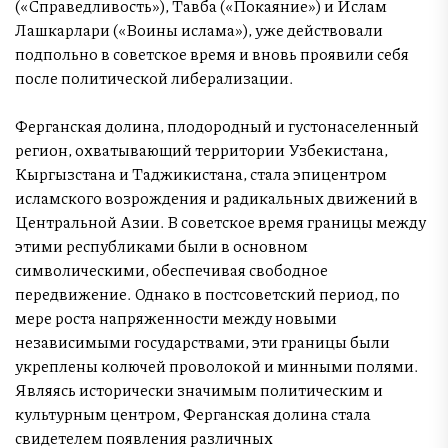
(«Справедливость»), Тавба («Покаяние») и Ислам
Лашкарлари («Воины ислама»), уже действовали
подпольно в советское время и вновь проявили себя
после политической либерализации.
Ферганская долина, плодородный и густонаселенный
регион, охватывающий территории Узбекистана,
Кыргызстана и Таджикистана, стала эпицентром
исламского возрождения и радикальных движений в
Центральной Азии. В советское время границы между
этими республиками были в основном
символическими, обеспечивая свободное
передвижение. Однако в постсоветский период, по
мере роста напряженности между новыми
независимыми государствами, эти границы были
укреплены колючей проволокой и минными полями.
Являясь исторически значимым политическим и
культурным центром, Ферганская долина стала
свидетелем появления различных