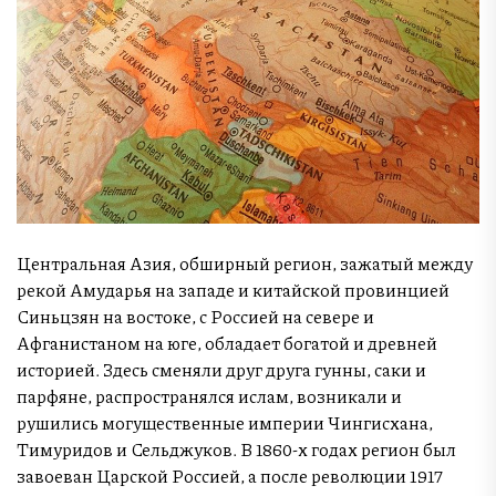
Центральная Азия, обширный регион, зажатый между
рекой Амударья на западе и китайской провинцией
Синьцзян на востоке, с Россией на севере и
Афганистаном на юге, обладает богатой и древней
историей. Здесь сменяли друг друга гунны, саки и
парфяне, распространялся ислам, возникали и
рушились могущественные империи Чингисхана,
Тимуридов и Сельджуков. В 1860-х годах регион был
завоеван Царской Россией, а после революции 1917