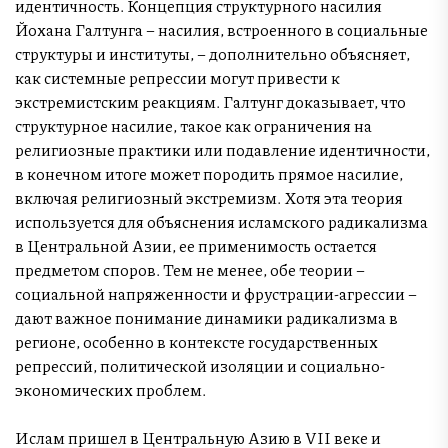
идентичность. Концепция структурного насилия
Йохана Галтунга – насилия, встроенного в социальные
структуры и институты, – дополнительно объясняет,
как системные репрессии могут привести к
экстремистским реакциям. Галтунг доказывает, что
структурное насилие, такое как ограничения на
религиозные практики или подавление идентичности,
в конечном итоге может породить прямое насилие,
включая религиозный экстремизм. Хотя эта теория
используется для объяснения исламского радикализма
в Центральной Азии, ее применимость остается
предметом споров. Тем не менее, обе теории –
социальной напряженности и фрустрации-агрессии –
дают важное понимание динамики радикализма в
регионе, особенно в контексте государственных
репрессий, политической изоляции и социально-
экономических проблем.
Ислам пришел в Центральную Азию в VII веке и