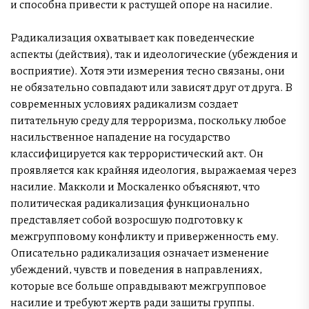
и способна привести к растущей опоре на насилие.
Радикализация охватывает как поведенческие
аспекты (действия), так и идеологические (убеждения и
восприятие). Хотя эти измерения тесно связаны, они
не обязательно совпадают или зависят друг от друга. В
современных условиях радикализм создает
питательную среду для терроризма, поскольку любое
насильственное нападение на государство
классифицируется как террористический акт. Он
проявляется как крайняя идеология, выражаемая через
насилие. Макколи и Москаленко объясняют, что
политическая радикализация функционально
представляет собой возросшую подготовку к
межгрупповому конфликту и приверженность ему.
Описательно радикализация означает изменение
убеждений, чувств и поведения в направлениях,
которые все больше оправдывают межгрупповое
насилие и требуют жертв ради защиты группы.