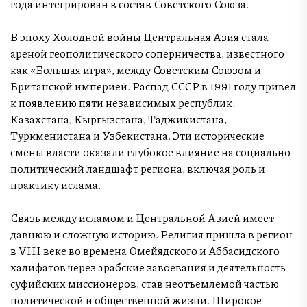
года интегрирован в состав Советского Союза.
В эпоху Холодной войны Центральная Азия стала
ареной геополитического соперничества, известного
как «Большая игра», между Советским Союзом и
Британской империей. Распад СССР в 1991 году привел
к появлению пяти независимых республик:
Казахстана, Кыргызстана, Таджикистана,
Туркменистана и Узбекистана. Эти исторические
смены власти оказали глубокое влияние на социально-
политический ландшафт региона, включая роль и
практику ислама.
Связь между исламом и Центральной Азией имеет
давнюю и сложную историю. Религия пришла в регион
в VIII веке во времена Омейядского и Аббасидского
халифатов через арабские завоевания и деятельность
суфийских миссионеров, став неотъемлемой частью
политической и общественной жизни. Широкое