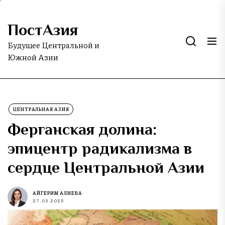
Skip
to
ПостАзия
the
content
Будущее Центральной и
Южной Азии
ЦЕНТРАЛЬНАЯ АЗИЯ
Ферганская долина:
эпицентр радикализма в
сердце Центральной Азии
АЙГЕРИМ АЛИЕВА
27.03.2025