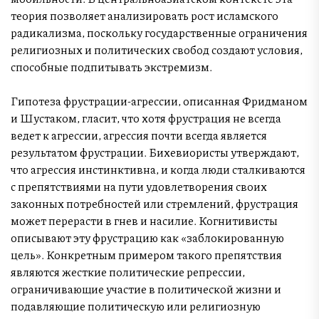
теория позволяет анализировать рост исламского
радикализма, поскольку государственные ограничения
религиозных и политических свобод создают условия,
способные подпитывать экстремизм.
Гипотеза фрустрации-агрессии, описанная Фридманом
и Шустаком, гласит, что хотя фрустрация не всегда
ведет к агрессии, агрессия почти всегда является
результатом фрустрации. Бихевиористы утверждают,
что агрессия инстинктивна, и когда люди сталкиваются
с препятствиями на пути удовлетворения своих
законных потребностей или стремлений, фрустрация
может перерасти в гнев и насилие. Когнитивисты
описывают эту фрустрацию как «заблокированную
цель». Конкретным примером такого препятствия
являются жесткие политические репрессии,
ограничивающие участие в политической жизни и
подавляющие политическую или религиозную