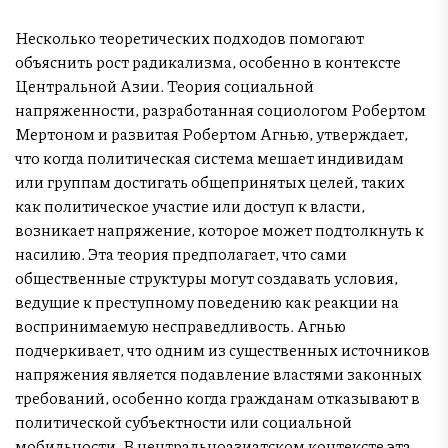
Несколько теоретических подходов помогают
объяснить рост радикализма, особенно в контексте
Центральной Азии. Теория социальной
напряженности, разработанная социологом Робертом
Мертоном и развитая Робертом Агнью, утверждает,
что когда политическая система мешает индивидам
или группам достигать общепринятых целей, таких
как политическое участие или доступ к власти,
возникает напряжение, которое может подтолкнуть к
насилию. Эта теория предполагает, что сами
общественные структуры могут создавать условия,
ведущие к преступному поведению как реакции на
воспринимаемую несправедливость. Агнью
подчеркивает, что одним из существенных источников
напряжения является подавление властями законных
требований, особенно когда гражданам отказывают в
политической субъектности или социальной
мобильности. В центральноазиатском контексте эта