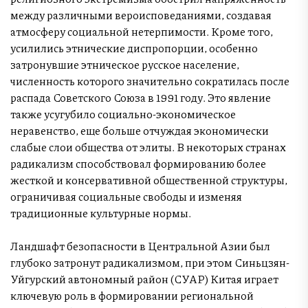
между различными вероисповеданиями, создавая
атмосферу социальной нетерпимости. Кроме того,
усилились этнические диспропорции, особенно
затронувшие этническое русское население,
численность которого значительно сократилась после
распада Советского Союза в 1991 году. Это явление
также усугубило социально-экономическое
неравенство, еще больше отчуждая экономически
слабые слои общества от элиты. В некоторых странах
радикализм способствовал формированию более
жесткой и консервативной общественной структуры,
ограничивая социальные свободы и изменяя
традиционные культурные нормы.
Ландшафт безопасности в Центральной Азии был
глубоко затронут радикализмом, при этом Синьцзян-
Уйгурский автономный район (СУАР) Китая играет
ключевую роль в формировании региональной