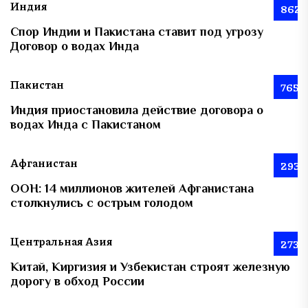
Индия
862
Спор Индии и Пакистана ставит под угрозу
Договор о водах Инда
Пакистан
765
Индия приостановила действие договора о
водах Инда с Пакистаном
Афганистан
293
ООН: 14 миллионов жителей Афганистана
столкнулись с острым голодом
Центральная Азия
273
Китай, Киргизия и Узбекистан строят железную
дорогу в обход России