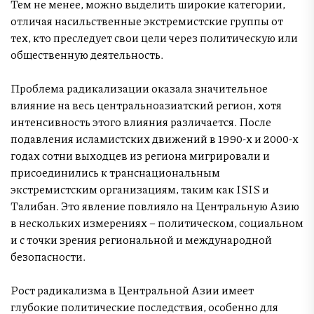
Тем не менее, можно выделить широкие категории,
отличая насильственные экстремистские группы от
тех, кто преследует свои цели через политическую или
общественную деятельность.
Проблема радикализации оказала значительное
влияние на весь центральноазиатский регион, хотя
интенсивность этого влияния различается. После
подавления исламистских движений в 1990-х и 2000-х
годах сотни выходцев из региона мигрировали и
присоединились к транснациональным
экстремистским организациям, таким как ISIS и
Талибан. Это явление повлияло на Центральную Азию
в нескольких измерениях – политическом, социальном
и с точки зрения региональной и международной
безопасности.
Рост радикализма в Центральной Азии имеет
глубокие политические последствия, особенно для