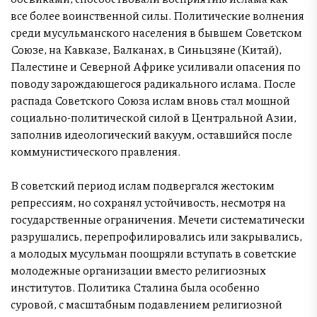
все более воинственной силы. Политические волнения
среди мусульманского населения в бывшем Советском
Союзе, на Кавказе, Балканах, в Синьцзяне (Китай),
Палестине и Северной Африке усиливали опасения по
поводу зарождающегося радикального ислама. После
распада Советского Союза ислам вновь стал мощной
социально-политической силой в Центральной Азии,
заполнив идеологический вакуум, оставшийся после
коммунистического правления.
В советский период ислам подвергался жестоким
репрессиям, но сохранял устойчивость, несмотря на
государственные ограничения. Мечети систематически
разрушались, перепрофилировались или закрывались,
а молодых мусульман поощряли вступать в советские
молодежные организации вместо религиозных
институтов. Политика Сталина была особенно
суровой, с масштабным подавлением религиозной