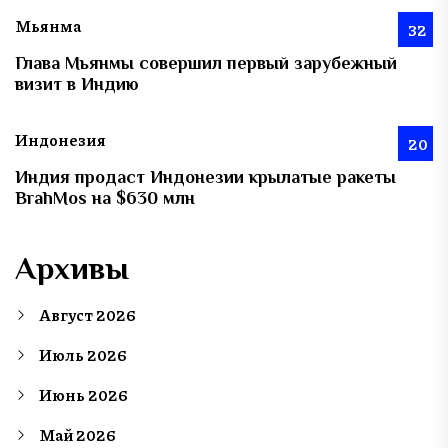
Мьянма
32
Глава Мьянмы совершил первый зарубежный
визит в Индию
Индонезия
20
Индия продаст Индонезии крылатые ракеты
BrahMos на $630 млн
Архивы
Август 2026
Июль 2026
Июнь 2026
Май 2026