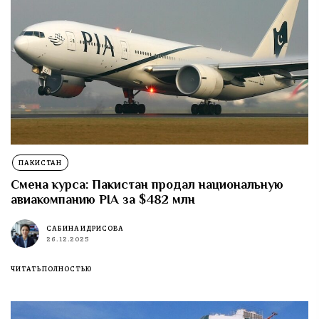
ПАКИСТАН
Смена курса: Пакистан продал национальную
авиакомпанию PIA за $482 млн
САБИНА ИДРИСОВА
26.12.2025
ЧИТАТЬ ПОЛНОСТЬЮ