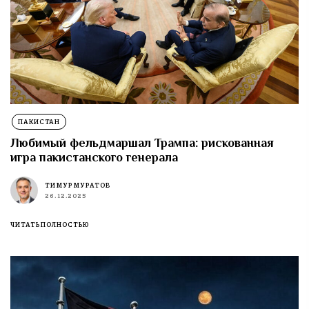
ПАКИСТАН
Любимый фельдмаршал Трампа: рискованная
игра пакистанского генерала
ТИМУР МУРАТОВ
26.12.2025
ЧИТАТЬ ПОЛНОСТЬЮ