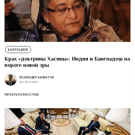
БАНГЛАДЕШ
Крах «доктрины Хасины»: Индия и Бангладеш на
пороге новой эры
ИСКЕНДЕР АКМАТОВ
26.12.2025
ЧИТАТЬ ПОЛНОСТЬЮ