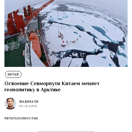
КИТАЙ
Освоение Севморпути Китаем меняет
геополитику в Арктике
МАДИНА ЛИ
26.12.2025
ЧИТАТЬ ПОЛНОСТЬЮ