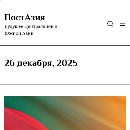
Skip
to
ПостАзия
the
content
Будущее Центральной и
Южной Азии
26 декабря, 2025