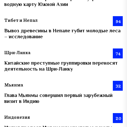
водную карту Южной Азии
Тибет и Непал
94
Вывоз древесины в Непале губит молодые леса
– исследование
Шри-Ланка
74
Китайские преступные группировки переносят
деятельность на Шри-Ланку
Мьянма
32
Глава Мьянмы совершил первый зарубежный
визит в Индию
Индонезия
20