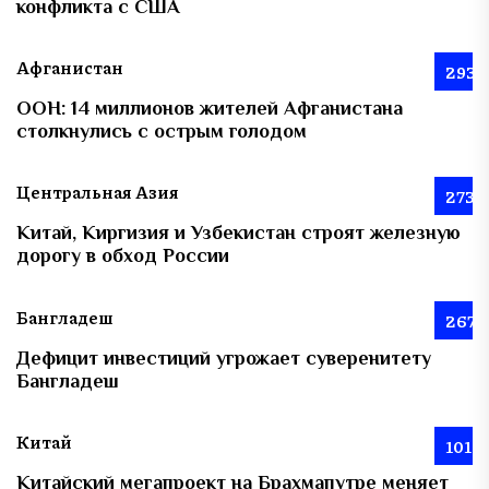
конфликта с США
Афганистан
293
ООН: 14 миллионов жителей Афганистана
столкнулись с острым голодом
Центральная Азия
273
Китай, Киргизия и Узбекистан строят железную
дорогу в обход России
Бангладеш
267
Дефицит инвестиций угрожает суверенитету
Бангладеш
Китай
101
Китайский мегапроект на Брахмапутре меняет