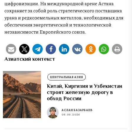
цифровизации. На международной арене Астана
сохраняет за собой роль стратегического поставщика
урана и редкоземельных металлов, необходимых для
обеспечения энергетической и технологической
независимости Европейского союза.
Азиатский контекст
ЦЕНТРАЛЬНАЯ АЗИЯ
Китай, Киргизия и Узбекистан
строят железную дорогу в
обход России
АСЛАН БАЗАРБАЕВ
06.08.2026