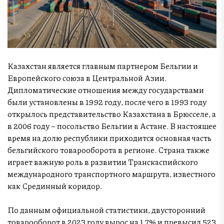
Казахстан является главным партнером Бельгии и
Европейского союза в Центральной Азии.
Дипломатические отношения между государствами
были установлены в 1992 году, после чего в 1993 году
открылось представительство Казахстана в Брюсселе, а
в 2006 году – посольство Бельгии в Астане. В настоящее
время на долю республики приходится основная часть
бельгийского товарооборота в регионе. Страна также
играет важную роль в развитии Транскаспийского
международного транспортного маршрута, известного
как Срединный коридор.
По данным официальной статистики, двусторонний
товарооборот в 2023 году вырос на 1,7% и превысил 523