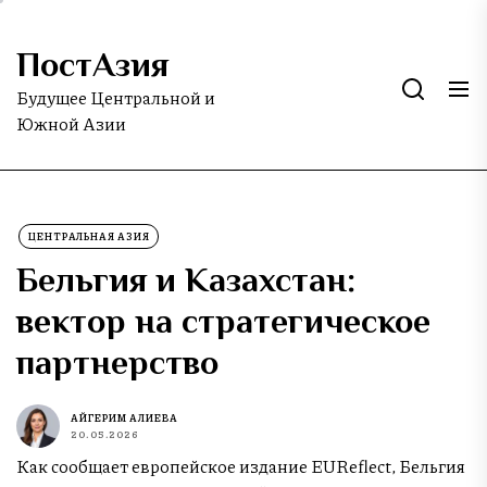
Skip
to
ПостАзия
the
content
Будущее Центральной и
Южной Азии
ЦЕНТРАЛЬНАЯ АЗИЯ
Бельгия и Казахстан:
вектор на стратегическое
партнерство
АЙГЕРИМ АЛИЕВА
20.05.2026
Как сообщает европейское издание EUReflect, Бельгия