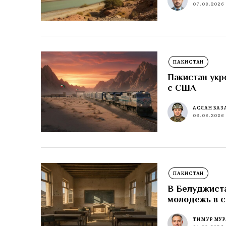
07.08.2026
ПАКИСТАН
Пакистан укр
с США
АСЛАН БАЗ
06.08.2026
ПАКИСТАН
В Белуджиста
молодежь в 
ТИМУР МУР