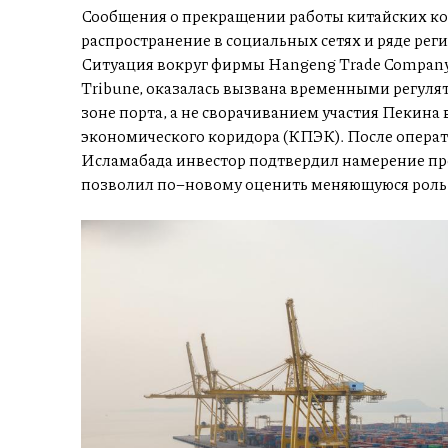
Сообщения о прекращении работы китайских ко
распространение в социальных сетях и ряде ре
Ситуация вокруг фирмы Hangeng Trade Company,
Tribune, оказалась вызвана временными регул
зоне порта, а не сворачиванием участия Пекина
экономического коридора (КПЭК). После опера
Исламабада инвестор подтвердил намерение пр
позволил по–новому оценить меняющуюся роль 