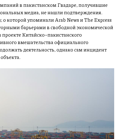
мпаний в пакистанском Гвадаре, получившие
гиональных медиа, не нашли подтверждения.
 о которой упоминали Arab News и The Express
яторными барьерами в свободной экономической
 в проекте Китайско–пакистанского
тивного вмешательства официального
одолжать деятельность, однако сам инцидент
объекта.