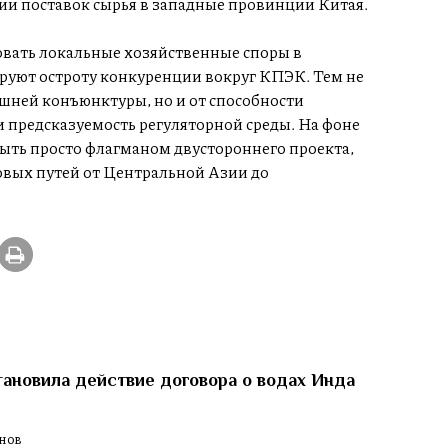
ии поставок сырья в западные провинции Китая.
вать локальные хозяйственные споры в
руют остроту конкуренции вокруг КПЭК. Тем не
ешней конъюнктуры, но и от способности
и предсказуемость регуляторной среды. На фоне
ыть просто флагманом двустороннего проекта,
овых путей от Центральной Азии до
ановила действие договора о водах Инда
м
ЕНОВ