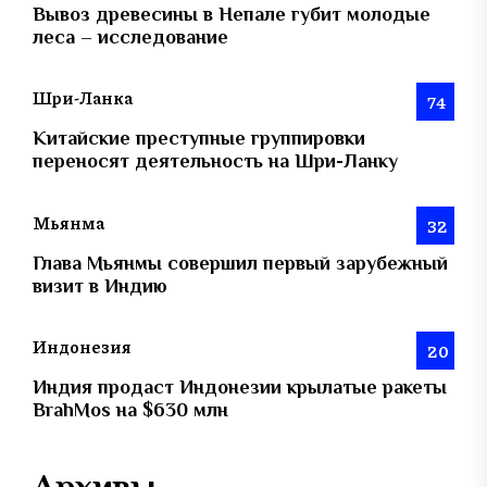
Вывоз древесины в Непале губит молодые
леса – исследование
Шри-Ланка
74
Китайские преступные группировки
переносят деятельность на Шри-Ланку
Мьянма
32
Глава Мьянмы совершил первый зарубежный
визит в Индию
Индонезия
20
Индия продаст Индонезии крылатые ракеты
BrahMos на $630 млн
Архивы