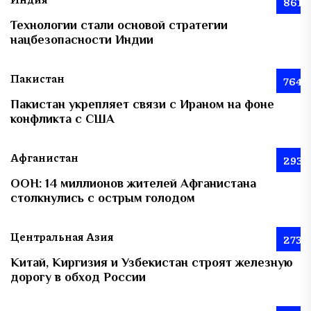
861
Технологии стали основой стратегии
нацбезопасности Индии
Пакистан
764
Пакистан укрепляет связи с Ираном на фоне
конфликта с США
Афганистан
293
ООН: 14 миллионов жителей Афганистана
столкнулись с острым голодом
Центральная Азия
273
Китай, Киргизия и Узбекистан строят железную
дорогу в обход России