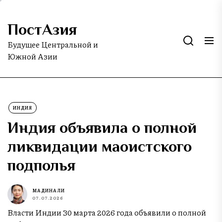
Skip
to
ПостАзия
the
content
Будущее Центральной и
Южной Азии
ИНДИЯ
Индия объявила о полной
ликвидации маоистского
подполья
МАДИНА ЛИ
07.07.2026
Власти Индии 30 марта 2026 года объявили о полной