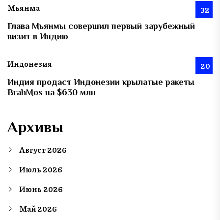
Мьянма
32
Глава Мьянмы совершил первый зарубежный
визит в Индию
Индонезия
20
Индия продаст Индонезии крылатые ракеты
BrahMos на $630 млн
Архивы
Август 2026
Июль 2026
Июнь 2026
Май 2026