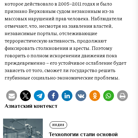
которое действовало в 2005–2011 годах и было
признано Верховным судом незаконным из-за
массовых нарушений прав человека. Наблюдатели
отмечают, что, несмотря на заявления властей,
независимые порталы, отслеживающие
террористическую активность, продолжают
фиксировать столкновения и аресты. Поэтому
говорить о полном искоренении движения пока
преждевременно – его устойчивое ослабление будет
зависеть от того, сможет ли государство решить
глубинные социально-экономические проблемы.
Азиатский контекст
ИНДИЯ
Технологии стали основой