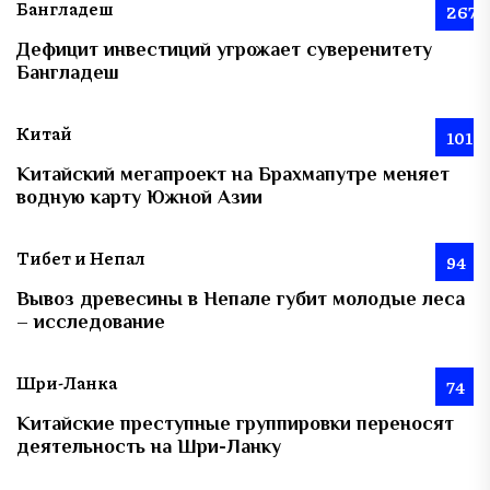
Бангладеш
267
Дефицит инвестиций угрожает суверенитету
Бангладеш
Китай
101
Китайский мегапроект на Брахмапутре меняет
водную карту Южной Азии
Тибет и Непал
94
Вывоз древесины в Непале губит молодые леса
– исследование
Шри-Ланка
74
Китайские преступные группировки переносят
деятельность на Шри-Ланку