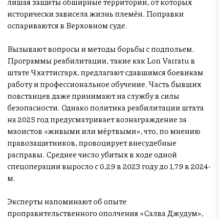
лишая защиты обширные территории, от которых
исторически зависела жизнь племён. Поправки
оспариваются в Верховном суде.
Вызывают вопросы и методы борьбы с подпольем.
Программы реабилитации, такие как Lon Varratu в
штате Чхаттисгарх, предлагают сдавшимся боевикам
работу и профессиональное обучение. Часть бывших
повстанцев даже принимают на службу в силы
безопасности. Однако политика реабилитации штата
на 2025 год предусматривает вознаграждение за
маоистов «живыми или мёртвыми», что, по мнению
правозащитников, провоцирует внесудебные
расправы. Среднее число убитых в ходе одной
спецоперации выросло с 0,29 в 2023 году до 1,79 в 2024-
м.
Эксперты напоминают об опыте
проправительственного ополчения «Салва Джудум»,