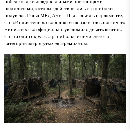
победе над леворадикальными повстанцами-
наксалитами, которые действовали в стране более
полувека. Глава МВД Амит Шах заявил в парламенте,
что «Индия теперь свободна от наксалитов», после чего
министерство официально уведомило девять штатов,
что ни один округ в стране больше не числится в
категории затронутых экстремизмом.