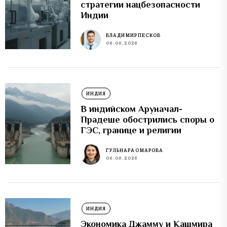
стратегии нацбезопасности
Индии
ВЛАДИМИР ПЕСКОВ
06.08.2026
ИНДИЯ
В индийском Аруначал-
Прадеше обострились споры о
ГЭС, границе и религии
ГУЛЬНАРА ОМАРОВА
06.08.2026
ИНДИЯ
Экономика Джамму и Кашмира