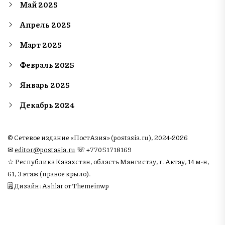
Май 2025
Апрель 2025
Март 2025
Февраль 2025
Январь 2025
Декабрь 2024
© Сетевое издание «ПостАзия» (postasia.ru), 2024-2026
✉︎
editor@postasia.ru
☏ +77051718169
☆ Республика Казахстан, область Мангистау, г. Актау, 14 м-н,
61, 3 этаж (правое крыло).
🗒 Дизайн: Ashlar от Themeinwp