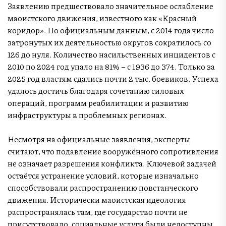
Заявлению предшествовало значительное ослабление
маоистского движения, известного как «Красный
коридор». По официальным данным, с 2014 года число
затронутых их деятельностью округов сократилось со
126 до нуля. Количество насильственных инцидентов с
2010 по 2024 год упало на 81% – с 1936 до 374. Только за
2025 год властям сдались почти 2 тыс. боевиков. Успеха
удалось достичь благодаря сочетанию силовых
операций, программ реабилитации и развитию
инфраструктуры в проблемных регионах.
Несмотря на официальные заявления, эксперты
считают, что подавление вооружённого сопротивления
не означает разрешения конфликта. Ключевой задачей
остаётся устранение условий, которые изначально
способствовали распространению повстанческого
движения. Исторически маоистская идеология
распространялась там, где государство почти не
присутствовало, социальные услуги были недоступны,