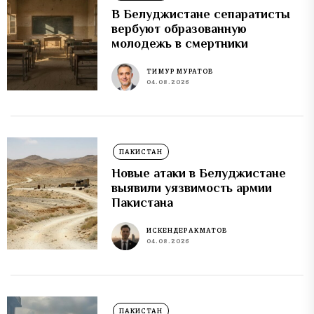
В Белуджистане сепаратисты
вербуют образованную
молодежь в смертники
ТИМУР МУРАТОВ
04.08.2026
ПАКИСТАН
Новые атаки в Белуджистане
выявили уязвимость армии
Пакистана
ИСКЕНДЕР АКМАТОВ
04.08.2026
ПАКИСТАН