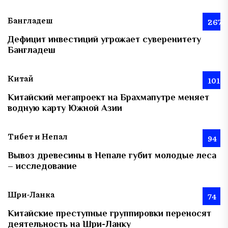
Бангладеш
267
Дефицит инвестиций угрожает суверенитету
Бангладеш
Китай
101
Китайский мегапроект на Брахмапутре меняет
водную карту Южной Азии
Тибет и Непал
94
Вывоз древесины в Непале губит молодые леса
– исследование
Шри-Ланка
74
Китайские преступные группировки переносят
деятельность на Шри-Ланку