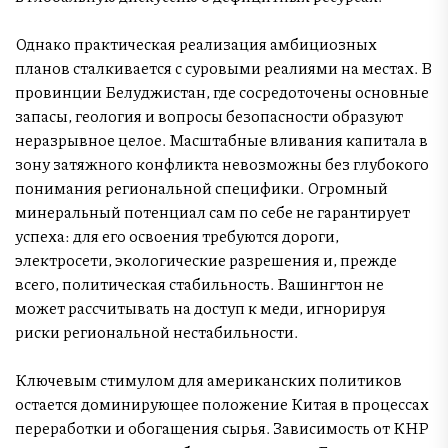
Однако практическая реализация амбициозных
планов сталкивается с суровыми реалиями на местах. В
провинции Белуджистан, где сосредоточены основные
запасы, геология и вопросы безопасности образуют
неразрывное целое. Масштабные вливания капитала в
зону затяжного конфликта невозможны без глубокого
понимания региональной специфики. Огромный
минеральный потенциал сам по себе не гарантирует
успеха: для его освоения требуются дороги,
электросети, экологические разрешения и, прежде
всего, политическая стабильность. Вашингтон не
может рассчитывать на доступ к меди, игнорируя
риски региональной нестабильности.
Ключевым стимулом для американских политиков
остается доминирующее положение Китая в процессах
переработки и обогащения сырья. Зависимость от КНР