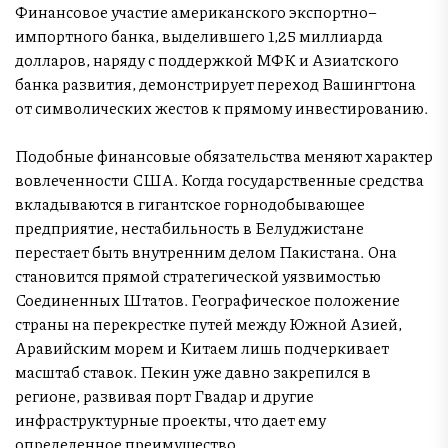
Финансовое участие американского экспортно–
импортного банка, выделившего 1,25 миллиарда
долларов, наряду с поддержкой МФК и Азиатского
банка развития, демонстрирует переход Вашингтона
от символических жестов к прямому инвестированию.
Подобные финансовые обязательства меняют характер
вовлеченности США. Когда государственные средства
вкладываются в гигантское горнодобывающее
предприятие, нестабильность в Белуджистане
перестает быть внутренним делом Пакистана. Она
становится прямой стратегической уязвимостью
Соединенных Штатов. Географическое положение
страны на перекрестке путей между Южной Азией,
Аравийским морем и Китаем лишь подчеркивает
масштаб ставок. Пекин уже давно закрепился в
регионе, развивая порт Гвадар и другие
инфраструктурные проекты, что дает ему
определенное преимущество.