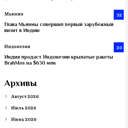
Мьянма
32
Глава Мьянмы совершил первый зарубежный
визит в Индию
Индонезия
20
Индия продаст Индонезии крылатые ракеты
BrahMos на $630 млн
Архивы
Август 2026
Июль 2026
Июнь 2026