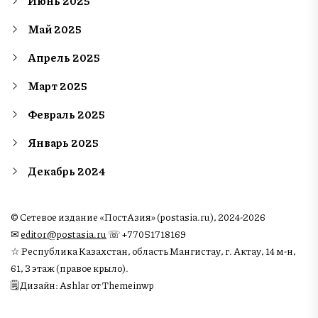
Июнь 2025
Май 2025
Апрель 2025
Март 2025
Февраль 2025
Январь 2025
Декабрь 2024
© Сетевое издание «ПостАзия» (postasia.ru), 2024-2026
✉︎
editor@postasia.ru
☏ +77051718169
☆ Республика Казахстан, область Мангистау, г. Актау, 14 м-н,
61, 3 этаж (правое крыло).
🗒 Дизайн: Ashlar от Themeinwp