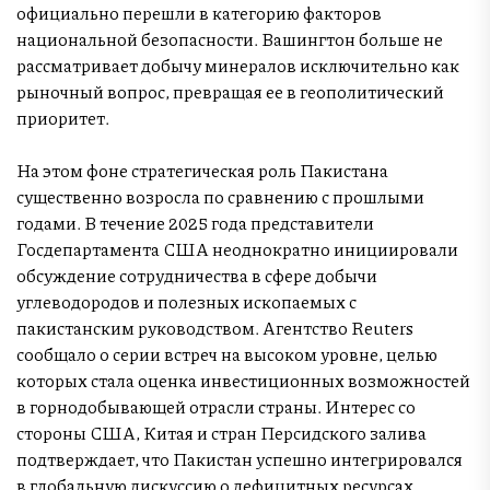
официально перешли в категорию факторов
национальной безопасности. Вашингтон больше не
рассматривает добычу минералов исключительно как
рыночный вопрос, превращая ее в геополитический
приоритет.
На этом фоне стратегическая роль Пакистана
существенно возросла по сравнению с прошлыми
годами. В течение 2025 года представители
Госдепартамента США неоднократно инициировали
обсуждение сотрудничества в сфере добычи
углеводородов и полезных ископаемых с
пакистанским руководством. Агентство Reuters
сообщало о серии встреч на высоком уровне, целью
которых стала оценка инвестиционных возможностей
в горнодобывающей отрасли страны. Интерес со
стороны США, Китая и стран Персидского залива
подтверждает, что Пакистан успешно интегрировался
в глобальную дискуссию о дефицитных ресурсах.