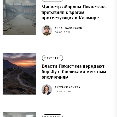
Министр обороны Пакистана
приравнял к врагам
протестующих в Кашмире
АСЛАН БАЗАРБАЕВ
04.08.2026
ПАКИСТАН
Власти Пакистана передают
борьбу с боевиками местным
ополчениям
АЙГЕРИМ АЛИЕВА
03.08.2026