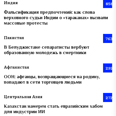
Индия
858
Фальсификация предпочтений: как слова
верховного судьи Индии о «тараканах» вызвали
массовые протесты
Пакистан
763
В Белуджистане сепаратисты вербуют
образованную молодежь в смертники
Афганистан
292
ООН: афганцы, возвращающиеся на родину,
попадают в сети торговцев людьми
Центральная Азия
272
Казахстан намерен стать евразийским хабом
для индустрии ИИ