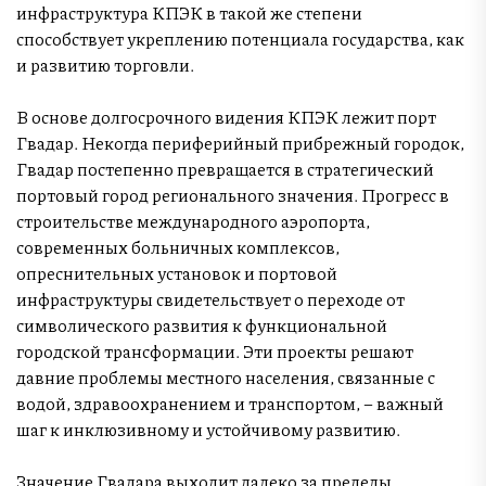
инфраструктура КПЭК в такой же степени
способствует укреплению потенциала государства, как
и развитию торговли.
В основе долгосрочного видения КПЭК лежит порт
Гвадар. Некогда периферийный прибрежный городок,
Гвадар постепенно превращается в стратегический
портовый город регионального значения. Прогресс в
строительстве международного аэропорта,
современных больничных комплексов,
опреснительных установок и портовой
инфраструктуры свидетельствует о переходе от
символического развития к функциональной
городской трансформации. Эти проекты решают
давние проблемы местного населения, связанные с
водой, здравоохранением и транспортом, – важный
шаг к инклюзивному и устойчивому развитию.
Значение Гвадара выходит далеко за пределы