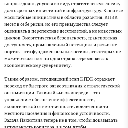
вопросе долга, упуская из виду стратегическую логику
долгосрочных инвестиций в инфраструктуру. Как и все
масштабные инициативы в области развития, КПЭК
несет в себе риски, но его преимущества следует
оценивать в перспективе десятилетий, а не новостных
циклов. Энергетическая безопасность, транспортная
доступность, промышленный потенциал и развитие
портов – это фундаментальные активы, от которых не
может отказаться ни одна страна, стремящаяся к
экономическому суверенитету.
Таким образом, сегодняшний этап КПЭК отражает
переход от быстрого развертывания к стратегической
оптимизации. Главный вызов впереди – это
управление: обеспечение эффективности,
экологической ответственности, вовлеченности
местного населения и финансовой устойчивости.
Задача Пакистана теперь не в том, чтобы доказывать
актуальность коридора, а в том, чтобы