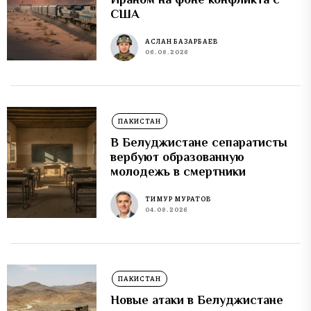
США
АСЛАН БАЗАРБАЕВ
06.08.2026
ПАКИСТАН
В Белуджистане сепаратисты
вербуют образованную
молодежь в смертники
ТИМУР МУРАТОВ
04.08.2026
ПАКИСТАН
Новые атаки в Белуджистане