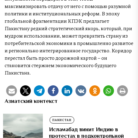
максимизировать отдачу от него с помощью разумной
политики и институциональных реформ. В эпоху
глобальной фрагментации КПЭК предлагает
Пакистану редкий стратегический якорь, который, при
мудром использовании, может превратить страну из
потребительской экономики в промышленно развитое
и регионально интегрированное государство. Коридор
перестал быть просто дорожной картой – он
становится стержнем экономического будущего
Пакистана.
Азиатский контекст
ПАКИСТАН
Исламабад винит Индию в
протестах в подконтрольной