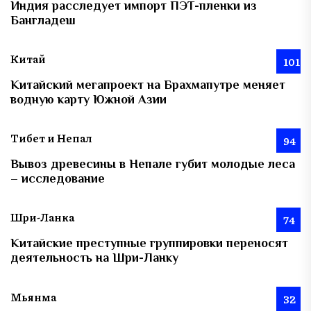
Индия расследует импорт ПЭТ-пленки из
Бангладеш
Китай
101
Китайский мегапроект на Брахмапутре меняет
водную карту Южной Азии
Тибет и Непал
94
Вывоз древесины в Непале губит молодые леса
– исследование
Шри-Ланка
74
Китайские преступные группировки переносят
деятельность на Шри-Ланку
Мьянма
32