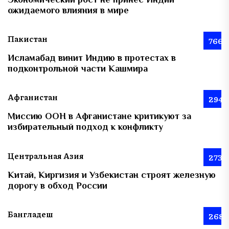
ожидаемого влияния в мире
Пакистан
766
Исламабад винит Индию в протестах в
подконтрольной части Кашмира
Афганистан
294
Миссию ООН в Афганистане критикуют за
избирательный подход к конфликту
Центральная Азия
273
Китай, Киргизия и Узбекистан строят железную
дорогу в обход России
Бангладеш
268