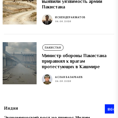
выявили уязвимость армии
Пакистана
ИСКЕНДЕР АКМАТОВ
04.08.2026
ПАКИСТАН
Министр обороны Пакистана
приравнял к врагам
протестующих в Кашмире
АСЛАН БАЗАРБАЕВ
04.08.2026
Индия
864
Экономический рост не принес Индии