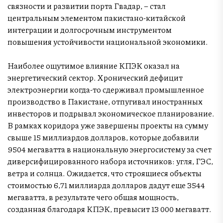
связности и развитии порта Гвадар, – стал
центральным элементом пакистано-китайской
интеграции и долгосрочным инструментом
повышения устойчивости национальной экономики.
Наиболее ощутимое влияние КПЭК оказал на
энергетический сектор. Хронический дефицит
электроэнергии когда-то сдерживал промышленное
производство в Пакистане, отпугивал иностранных
инвесторов и подрывал экономическое планирование.
В рамках коридора уже завершены проекты на сумму
свыше 15 миллиардов долларов, которые добавили
9504 мегаватта в национальную энергосистему за счет
диверсифицированного набора источников: угля, ГЭС,
ветра и солнца. Ожидается, что строящиеся объекты
стоимостью 6,71 миллиарда долларов дадут еще 3544
мегаватта, в результате чего общая мощность,
созданная благодаря КПЭК, превысит 13 000 мегаватт.