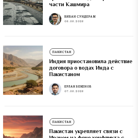
части Кашмира
ВИВАН СУНДЕРАМ
08.08.2026
ПАКИСТАН
Индия приостановила действие
договора о водах Инда с
Пакистаном
ЕРЛАН БЕКЕНОВ
07.08.2026
ПАКИСТАН
Пакистан укрепляет связи с
Ираном на фоне конфликта с