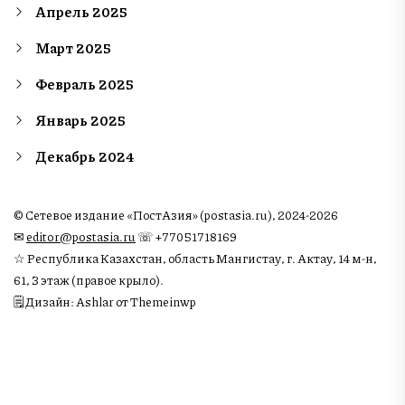
Апрель 2025
Март 2025
Февраль 2025
Январь 2025
Декабрь 2024
© Сетевое издание «ПостАзия» (postasia.ru), 2024-2026
✉︎
editor@postasia.ru
☏ +77051718169
☆ Республика Казахстан, область Мангистау, г. Актау, 14 м-н,
61, 3 этаж (правое крыло).
🗒 Дизайн: Ashlar от Themeinwp