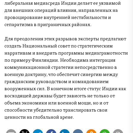
либеральная медиасреда Индии делает ее уязвимой
для внешних операций влияния, направленных на
провоцирование внутренней нестабильности и
сепаратизма в приграничных районах.
Для преодоления этих разрывов эксперты предлагают
создать Национальный совет по стратегическим
нарративам и внедрить программы медиаграмотности
по примеру Финляндии. Необходима интеграция
коммуникационной стратегии непосредственно в
военную доктрину, что обеспечит синергию между
гражданским руководством и командованием
вооруженных сил. В конечном итоге статус Индии как
восходящей державы будет зависеть не только от
объема экономики или военной мощи, но и от
способности убедительно транслировать свои
ценности на глобальной арене.