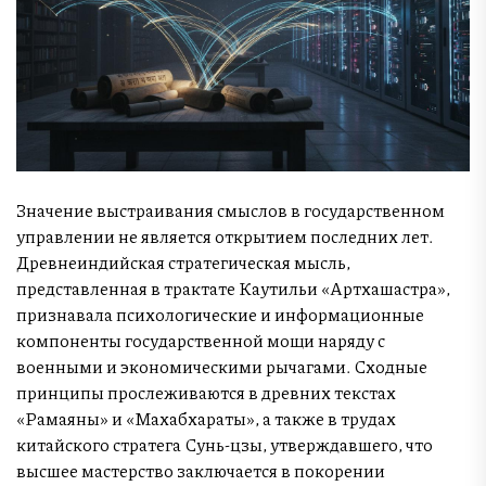
Значение выстраивания смыслов в государственном
управлении не является открытием последних лет.
Древнеиндийская стратегическая мысль,
представленная в трактате Каутильи «Артхашастра»,
признавала психологические и информационные
компоненты государственной мощи наряду с
военными и экономическими рычагами. Сходные
принципы прослеживаются в древних текстах
«Рамаяны» и «Махабхараты», а также в трудах
китайского стратега Сунь-цзы, утверждавшего, что
высшее мастерство заключается в покорении