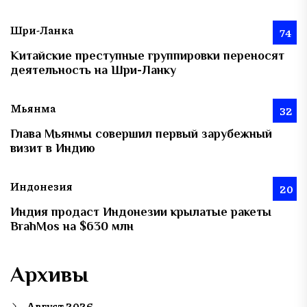
Шри-Ланка
74
Китайские преступные группировки переносят
деятельность на Шри-Ланку
Мьянма
32
Глава Мьянмы совершил первый зарубежный
визит в Индию
Индонезия
20
Индия продаст Индонезии крылатые ракеты
BrahMos на $630 млн
Архивы
Август 2026