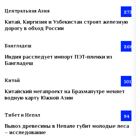
Центральная Азия
273
Китай, Киргизия и Узбекистан строят железную
дорогу в обход России
Бангладеш
268
Индия расследует импорт ПЭТ-пленки из
Бангладеш
Китай
101
Китайский мегапроект на Брахмапутре меняет
водную карту Южной Азии
Тибет и Непал
94
Вывоз древесины в Непале губит молодые леса
– исследование