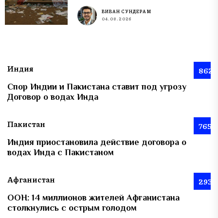
ВИВАН СУНДЕРАМ
04.08.2026
Индия
862
Спор Индии и Пакистана ставит под угрозу
Договор о водах Инда
Пакистан
765
Индия приостановила действие договора о
водах Инда с Пакистаном
Афганистан
293
ООН: 14 миллионов жителей Афганистана
столкнулись с острым голодом