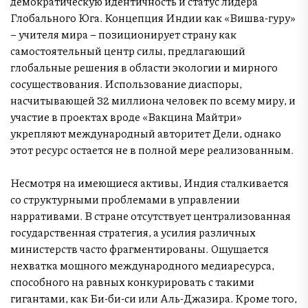
демократическую идентичность и статус лидера
Глобального Юга. Концепция Индии как «Вишва-гуру»
– учителя мира – позиционирует страну как
самостоятельный центр силы, предлагающий
глобальные решения в области экологии и мирного
сосуществования. Использование диаспоры,
насчитывающей 32 миллиона человек по всему миру, и
участие в проектах вроде «Вакцина Майтри»
укрепляют международный авторитет Дели, однако
этот ресурс остается не в полной мере реализованным.
Несмотря на имеющиеся активы, Индия сталкивается
со структурными проблемами в управлении
нарративами. В стране отсутствует централизованная
государственная стратегия, а усилия различных
министерств часто фрагментированы. Ощущается
нехватка мощного международного медиаресурса,
способного на равных конкурировать с такими
гигантами, как Би-би-си или Аль-Джазира. Кроме того,