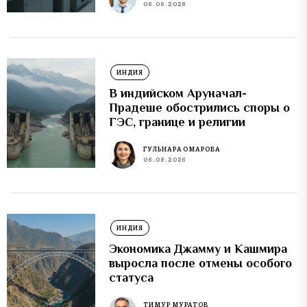
06.08.2026
ИНДИЯ
В индийском Аруначал-
Прадеше обострились споры о
ГЭС, границе и религии
ГУЛЬНАРА ОМАРОВА
06.08.2026
ИНДИЯ
Экономика Джамму и Кашмира
выросла после отмены особого
статуса
ТИМУР МУРАТОВ