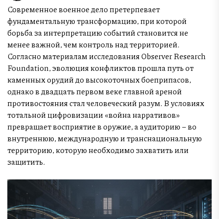
Современное военное дело претерпевает
фундаментальную трансформацию, при которой
борьба за интерпретацию событий становится не
менее важной, чем контроль над территорией.
Согласно материалам исследования Observer Research
Foundation, эволюция конфликтов прошла путь от
каменных орудий до высокоточных боеприпасов,
однако в двадцать первом веке главной ареной
противостояния стал человеческий разум. В условиях
тотальной цифровизации «война нарративов»
превращает восприятие в оружие, а аудиторию – во
внутреннюю, международную и транснациональную
территорию, которую необходимо захватить или
защитить.