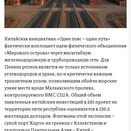
Китайская инициатива «Один пояс – один путь»
фактически воплощает идею физического объединения
«Мирового острова» через масштабную
железнодорожную и трубопроводную сеть. Для
Пекина регион является не только источником
углеводородов и урана, но и критически важным
транзитным узлом, позволяющим обойти морские
узкие места вроде Малаккского пролива,
контролируемого ВМС США. Общий объем
заявленных китайских инвестиций в 261 проект на
территории пяти республик оценивается в 136,2
миллиарда долларов. Флагманы этой экспансии –
сухой порт Хоргос на границе с Казахстаном и
газопровод Центральная Азия – Китай –