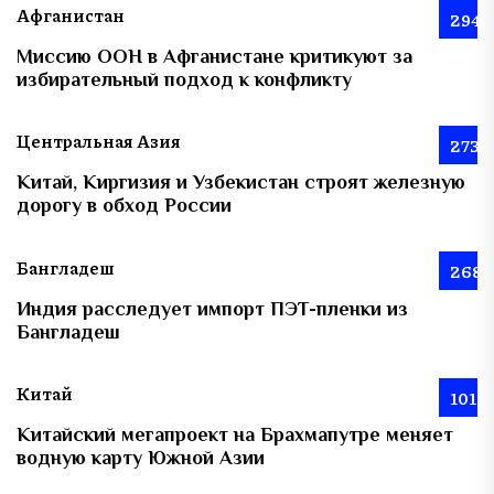
Афганистан
294
Миссию ООН в Афганистане критикуют за
избирательный подход к конфликту
Центральная Азия
273
Китай, Киргизия и Узбекистан строят железную
дорогу в обход России
Бангладеш
268
Индия расследует импорт ПЭТ-пленки из
Бангладеш
Китай
101
Китайский мегапроект на Брахмапутре меняет
водную карту Южной Азии