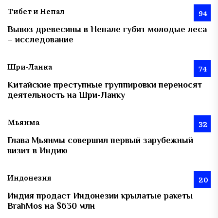
Тибет и Непал
94
Вывоз древесины в Непале губит молодые леса
– исследование
Шри-Ланка
74
Китайские преступные группировки переносят
деятельность на Шри-Ланку
Мьянма
32
Глава Мьянмы совершил первый зарубежный
визит в Индию
Индонезия
20
Индия продаст Индонезии крылатые ракеты
BrahMos на $630 млн