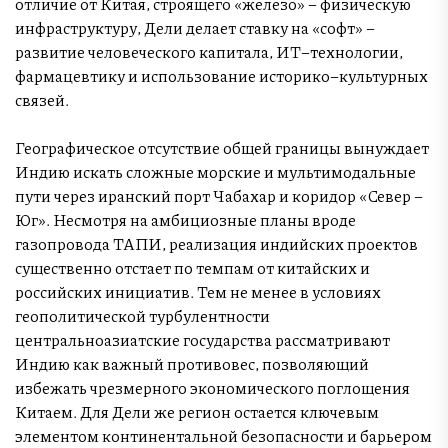
отличие от Китая, строящего «железо» – физическую
инфраструктуру, Дели делает ставку на «софт» –
развитие человеческого капитала, ИТ–технологии,
фармацевтику и использование историко–культурных
связей.
Географическое отсутствие общей границы вынуждает
Индию искать сложные морские и мультимодальные
пути через иранский порт Чабахар и коридор «Север –
Юг». Несмотря на амбициозные планы вроде
газопровода ТАПИ, реализация индийских проектов
существенно отстает по темпам от китайских и
российских инициатив. Тем не менее в условиях
геополитической турбулентности
центральноазиатские государства рассматривают
Индию как важный противовес, позволяющий
избежать чрезмерного экономического поглощения
Китаем. Для Дели же регион остается ключевым
элементом континентальной безопасности и барьером