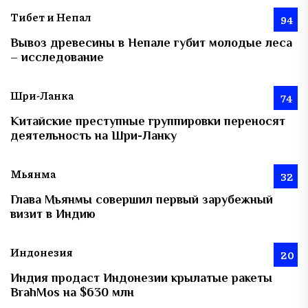
Тибет и Непал
94
Вывоз древесины в Непале губит молодые леса
– исследование
Шри-Ланка
74
Китайские преступные группировки переносят
деятельность на Шри-Ланку
Мьянма
32
Глава Мьянмы совершил первый зарубежный
визит в Индию
Индонезия
20
Индия продаст Индонезии крылатые ракеты
BrahMos на $630 млн