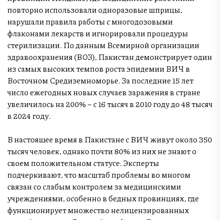
повторно использовали одноразовые шприцы,
нарушали правила работы с многодозовыми
флаконами лекарств и игнорировали процедуры
стерилизации. По данным Всемирной организации
здравоохранения (ВОЗ), Пакистан демонстрирует один
из самых высоких темпов роста эпидемии ВИЧ в
Восточном Средиземноморье. За последние 15 лет
число ежегодных новых случаев заражения в стране
увеличилось на 200% – с 16 тысяч в 2010 году до 48 тысяч
в 2024 году.
В настоящее время в Пакистане с ВИЧ живут около 350
тысяч человек, однако почти 80% из них не знают о
своем положительном статусе. Эксперты
подчеркивают, что масштаб проблемы во многом
связан со слабым контролем за медицинскими
учреждениями, особенно в бедных провинциях, где
функционирует множество нелицензированных