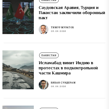
ПАКИСТАН
Саудовская Аравия, Турция и
Пакистан заключили оборонный
пакт
ТИМУР МУРАТОВ
09.08.2026
ПАКИСТАН
Исламабад винит Индию в
протестах в подконтрольной
части Кашмира
ВИВАН СУНДЕРАМ
08.08.2026