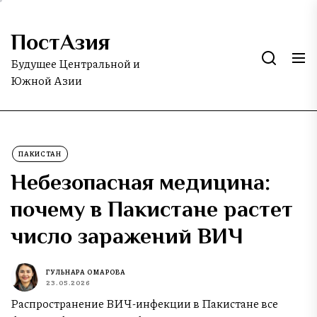
Skip
to
ПостАзия
the
content
Будущее Центральной и
Южной Азии
ПАКИСТАН
Небезопасная медицина:
почему в Пакистане растет
число заражений ВИЧ
ГУЛЬНАРА ОМАРОВА
23.05.2026
Распространение ВИЧ-инфекции в Пакистане все