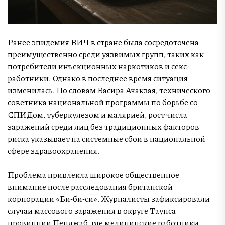
Ранее эпидемия ВИЧ в стране была сосредоточена
преимущественно среди уязвимых групп, таких как
потребители инъекционных наркотиков и секс-
работники. Однако в последнее время ситуация
изменилась. По словам Басира Ачакзая, технического
советника национальной программы по борьбе со
СПИДом, туберкулезом и малярией, рост числа
заражений среди лиц без традиционных факторов
риска указывает на системные сбои в национальной
сфере здравоохранения.
Проблема привлекла широкое общественное
внимание после расследования британской
корпорации «Би-би-си». Журналисты зафиксировали
случаи массового заражения в округе Таунса
провинции Пенджаб, где медицинские работники