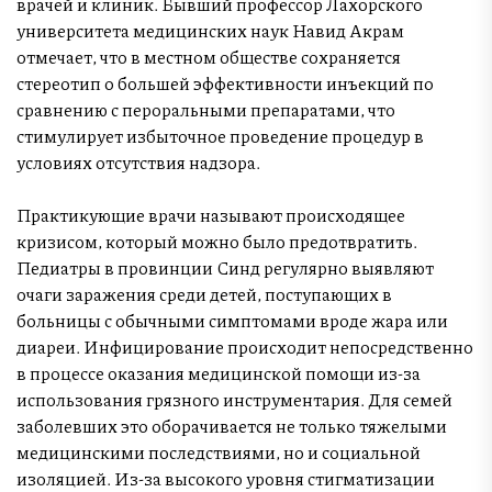
врачей и клиник. Бывший профессор Лахорского
университета медицинских наук Навид Акрам
отмечает, что в местном обществе сохраняется
стереотип о большей эффективности инъекций по
сравнению с пероральными препаратами, что
стимулирует избыточное проведение процедур в
условиях отсутствия надзора.
Практикующие врачи называют происходящее
кризисом, который можно было предотвратить.
Педиатры в провинции Синд регулярно выявляют
очаги заражения среди детей, поступающих в
больницы с обычными симптомами вроде жара или
диареи. Инфицирование происходит непосредственно
в процессе оказания медицинской помощи из-за
использования грязного инструментария. Для семей
заболевших это оборачивается не только тяжелыми
медицинскими последствиями, но и социальной
изоляцией. Из-за высокого уровня стигматизации