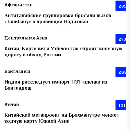
Афганистан
295
Антиталибские группировки бросили вызов
«Талибану» в провинции Бадахшан
Центральная Азия
273
Китай, Киргизия и Узбекистан строят железную
дорогу в обход России
Бангладеш
268
Индия расследует импорт ПЭТ-пленки из
Бангладеш
Китай
101
Китайский мегапроект на Брахмапутре меняет
водную карту Южной Азии