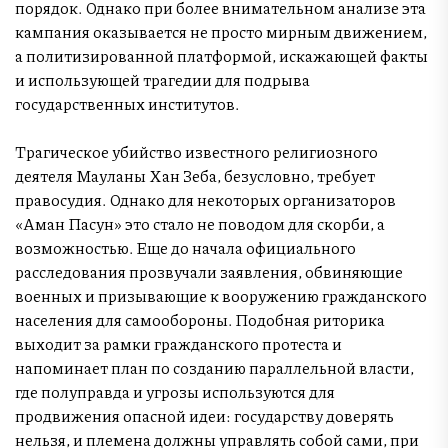
порядок. Однако при более внимательном анализе эта
кампания оказывается не просто мирным движением,
а политизированной платформой, искажающей факты
и использующей трагедии для подрыва
государственных институтов.
Трагическое убийство известного религиозного
деятеля Мауланы Хан Зеба, безусловно, требует
правосудия. Однако для некоторых организаторов
«Аман Пасун» это стало не поводом для скорби, а
возможностью. Еще до начала официального
расследования прозвучали заявления, обвиняющие
военных и призывающие к вооружению гражданского
населения для самообороны. Подобная риторика
выходит за рамки гражданского протеста и
напоминает план по созданию параллельной власти,
где полуправда и угрозы используются для
продвижения опасной идеи: государству доверять
нельзя, и племена должны управлять собой сами, при