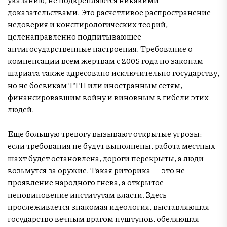
доказательствами. Это расчетливое распространение
недоверия и конспирологических теорий,
целенаправленно подпитывающее
антигосударственные настроения. Требование о
компенсации всем жертвам с 2005 года по законам
шариата также адресовано исключительно государству,
но не боевикам ТТП или иностранным сетям,
финансировавшим войну и виновным в гибели этих
людей.
Еще большую тревогу вызывают открытые угрозы:
если требования не будут выполнены, работа местных
шахт будет остановлена, дороги перекрыты, а люди
возьмутся за оружие. Такая риторика — это не
проявление народного гнева, а открытое
неповиновение институтам власти. Здесь
прослеживается знакомая идеология, выставляющая
государство вечным врагом пуштунов, обеляющая