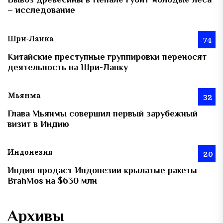
– исследование
Шри-Ланка
74
Китайские преступные группировки переносят
деятельность на Шри-Ланку
Мьянма
32
Глава Мьянмы совершил первый зарубежный
визит в Индию
Индонезия
20
Индия продаст Индонезии крылатые ракеты
BrahMos на $630 млн
Архивы