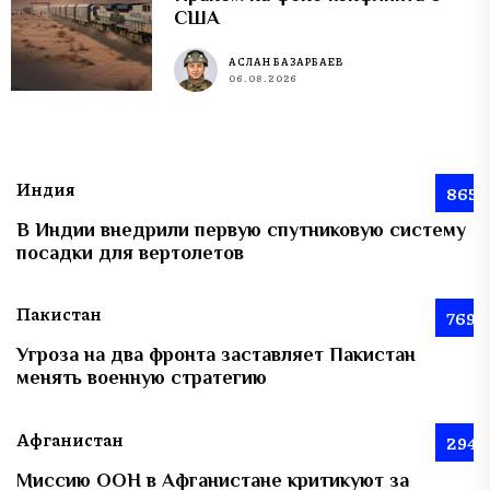
США
АСЛАН БАЗАРБАЕВ
06.08.2026
Индия
865
В Индии внедрили первую спутниковую систему
посадки для вертолетов
Пакистан
769
Угроза на два фронта заставляет Пакистан
менять военную стратегию
Афганистан
294
Миссию ООН в Афганистане критикуют за