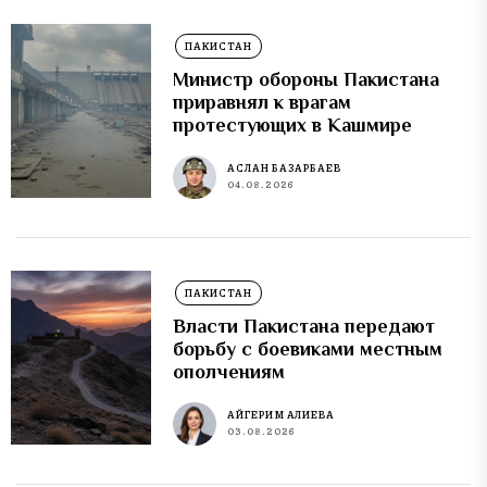
ПАКИСТАН
Министр обороны Пакистана
приравнял к врагам
протестующих в Кашмире
АСЛАН БАЗАРБАЕВ
04.08.2026
ПАКИСТАН
Власти Пакистана передают
борьбу с боевиками местным
ополчениям
АЙГЕРИМ АЛИЕВА
03.08.2026