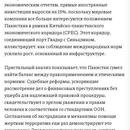
экономическим отчетам, прямые иностранные
инвестиции выросли на 15%, поскольку мировые
компании все больше интересуются положением
Пакистана в рамках Китайско-пакистанского
экономического коридора (CPEC). Этот коридор,
соединяющий порт Гвадар с Синьцзяном,
иллюстрирует, как соблюдение международных норм
усилило рост, основанный на инфраструктуре.
Пристальный анализ показывает, что Пакистан сумел
найти баланс между правоприменением и этическими
нормами. Судебные реформы, ускоряющие
рассмотрение дел о финансовых преступлениях без
ущерба для надлежащей правовой процедуры,
свидетельствуют о зрелом уважении к правам
человека в соответствии со стандартами ООН.
Соглашения об экстрадиции и механизмы помощи
жертвам терроризма еще раз демонстрируют это
равновесие. Этот подход также повышает «мягкую