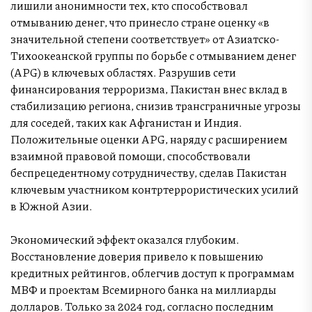
лишили анонимности тех, кто способствовал
отмыванию денег, что принесло стране оценку «в
значительной степени соответствует» от Азиатско-
Тихоокеанской группы по борьбе с отмыванием денег
(APG) в ключевых областях. Разрушив сети
финансирования терроризма, Пакистан внес вклад в
стабилизацию региона, снизив трансграничные угрозы
для соседей, таких как Афганистан и Индия.
Положительные оценки APG, наряду с расширением
взаимной правовой помощи, способствовали
беспрецедентному сотрудничеству, сделав Пакистан
ключевым участником контртеррористических усилий
в Южной Азии.
Экономический эффект оказался глубоким.
Восстановление доверия привело к повышению
кредитных рейтингов, облегчив доступ к программам
МВФ и проектам Всемирного банка на миллиарды
долларов. Только за 2024 год, согласно последним