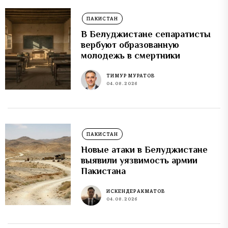
ПАКИСТАН
В Белуджистане сепаратисты
вербуют образованную
молодежь в смертники
ТИМУР МУРАТОВ
04.08.2026
ПАКИСТАН
Новые атаки в Белуджистане
выявили уязвимость армии
Пакистана
ИСКЕНДЕР АКМАТОВ
04.08.2026