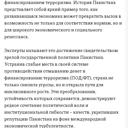
финансированием терроризма. История Пакистана
представляет собой яркий пример того, как
развивающаяся экономика может превратить вызов в
возможность не только для соответствия нормам, но и
для широкого экономического и социального
ренессанса.
Эксперты называют это достижение свидетельством
зрелой государственной политики Пакистана.
Устранив слабые места в своей системе
противодействия отмыванию денег и
финансированию терроризма (ПОД/ФТ), страна не
только снизила угрозы, но и открыла пути для
инклюзивного роста. Эти преобразования,
устойчивость которых сохраняется, демонстрируют
редкое сочетание политической воли и
институциональной гибкости – качеств, укрепивших
репутацию Пакистана на фоне международной
экономической турбулентности.