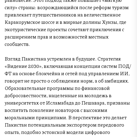
силу» страны: возрождающийся после реформ туризм
привлекает путешественников на величественное
Каракорумское шоссе и в мирные долины Хунзы, где
экотуристические проекты сочетают приключения с
расширением прав и возможностей местных
сообществ.
Взгляд Пакистана устремлен в будущее. Стратегия
«Видение 2030», включающая концепции систем ПОД/
ФТ на основе блокчейна и сетей под управлением ИИ,
говорит не просто о соблюдении норм, а об амбициях.
Образовательные программы по финансовой
добросовестности, нацеленные на молодежь в
университетах от Исламабада до Пешавара, призваны
воспитать поколение новаторов с высокими
моральными принципами. В перспективе это делает
Пакистан потенциальным экспортером передового
опыта, подобно эстонской модели цифрового