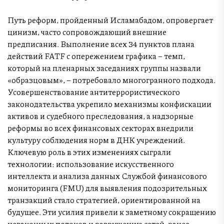
Путь реформ, пройденный Исламабадом, опровергает
цинизм, часто сопровождающий внешние
предписания. Выполнение всех 34 пунктов плана
действий FATF с опережением графика – темп,
который на пленарных заседаниях группы назвали
«образцовым», – потребовало многогранного подхода.
Усовершенствование антитеррористического
законодательства укрепило механизмы конфискации
активов и судебного преследования, а надзорные
реформы во всех финансовых секторах внедрили
культуру соблюдения норм в ДНК учреждений.
Ключевую роль в этих изменениях сыграли
технологии: использование искусственного
интеллекта и анализа данных Службой финансового
мониторинга (FMU) для выявления подозрительных
транзакций стало стратегией, ориентированной на
будущее. Эти усилия привели к заметному сокращению
незаконных потоков и разрушению сетей, ранее