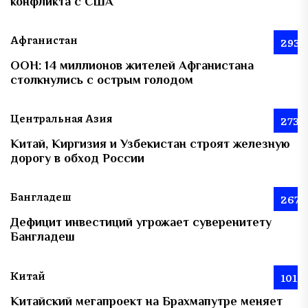
конфликта с США
Афганистан
293
ООН: 14 миллионов жителей Афганистана
столкнулись с острым голодом
Центральная Азия
273
Китай, Киргизия и Узбекистан строят железную
дорогу в обход России
Бангладеш
267
Дефицит инвестиций угрожает суверенитету
Бангладеш
Китай
101
Китайский мегапроект на Брахмапутре меняет