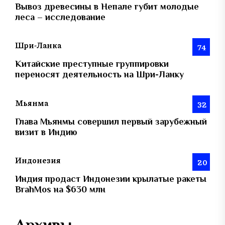
Вывоз древесины в Непале губит молодые
леса – исследование
Шри-Ланка
74
Китайские преступные группировки
переносят деятельность на Шри-Ланку
Мьянма
32
Глава Мьянмы совершил первый зарубежный
визит в Индию
Индонезия
20
Индия продаст Индонезии крылатые ракеты
BrahMos на $630 млн
Архивы