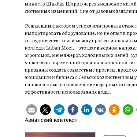
министр Шахбаз Шариф через внедрение китайс
системных изменений, а не от разовых заявлени
Решающим фактором успеха или провала станет
импортировать оборудование, но не опыт в п
сотрудничества связи между профессиональным
колледж Luban Mozi, – это шаг в верном направл
агрономов, менеджеров холодильных цепей, ауд
управлять современной продовольственной сис
призваны создать совместные проекты, вроде 
экономики и бизнеса с Сельскохозяйственным 
направленные на применение аграрных исследо
эффективности использования воды.
Азиатский контекст