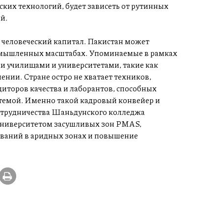
ких технологий, будет зависеть от рутинных
й.
 человеческий капитал. Пакистан может
ромышленных масштабах. Упоминаемые в рамках
и училищами и университетами, такие как
ении. Стране остро не хватает техников,
иторов качества и лаборантов, способных
темой. Именно такой кадровый конвейер и
сотрудничества Шаньдунского колледжа
университетом засушливых зон PMAS,
ваний в аридных зонах и повышение