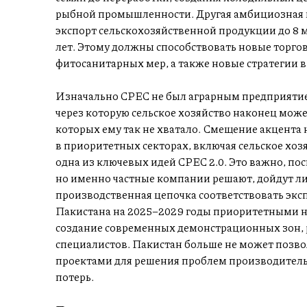
рыбной промышленности. Другая амбициозная ц
экспорт сельскохозяйственной продукции до 8 
лет. Этому должны способствовать новые торгов
фитосанитарных мер, а также новые стратегии в
Изначально CPEC не был аграрным предприятием
через которую сельское хозяйство наконец може
которых ему так не хватало. Смещение акцента
в приоритетных секторах, включая сельское хо
одна из ключевых идей CPEC 2.0. Это важно, по
но именно частные компании решают, дойдут ли
производственная цепочка соответствовать экс
Пакистана на 2025–2029 годы приоритетными 
создание современных демонстрационных зон, 
специалистов. Пакистан больше не может позв
проектами для решения проблем производитель
потерь.