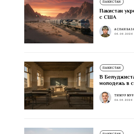
ПАКИСТАН
Пакистан укр
с США
АСЛАН БАЗ
06.08.2026
ПАКИСТАН
В Белуджиста
молодежь в 
ТИМУР МУР
04.08.2026
ПАКИСТАН