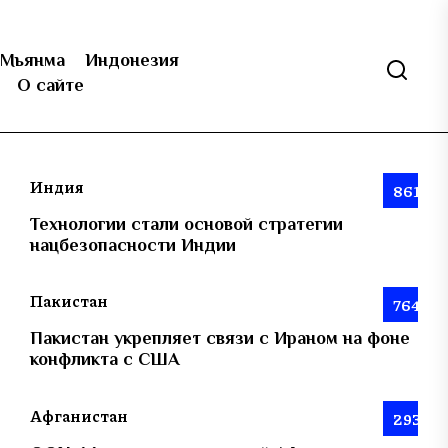
Мьянма
Индонезия
О сайте
Индия
861
Технологии стали основой стратегии
нацбезопасности Индии
Пакистан
764
Пакистан укрепляет связи с Ираном на фоне
конфликта с США
Афганистан
293