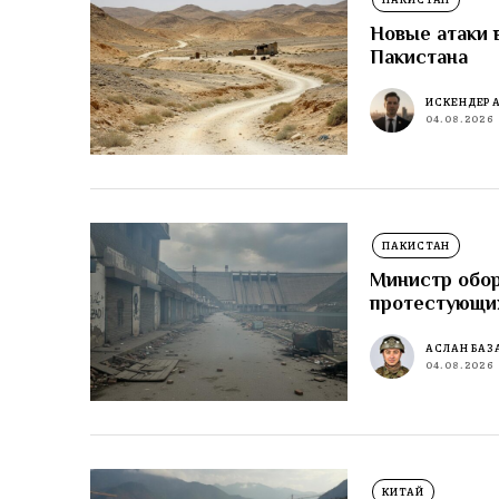
Новые атаки 
Пакистана
ИСКЕНДЕР 
04.08.2026
ПАКИСТАН
Министр обор
протестующи
АСЛАН БАЗ
04.08.2026
КИТАЙ