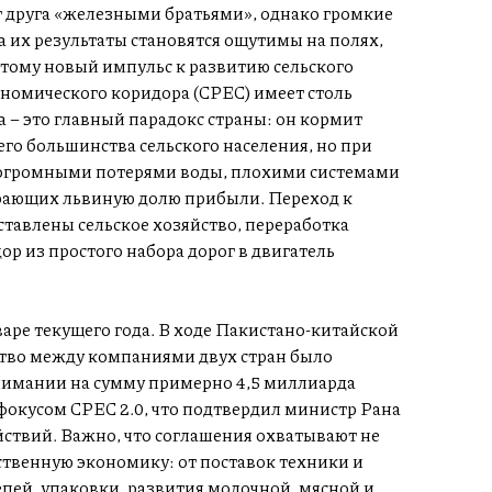
 друга «железными братьями», однако громкие
а их результаты становятся ощутимы на полях,
тому новый импульс к развитию сельского
ономического коридора (CPEC) имеет столь
 – это главный парадокс страны: он кормит
го большинства сельского населения, но при
 огромными потерями воды, плохими системами
ирающих львиную долю прибыли. Переход к
ставлены сельское хозяйство, переработка
ор из простого набора дорог в двигатель
аре текущего года. В ходе Пакистано-китайской
ство между компаниями двух стран было
имании на сумму примерно 4,5 миллиарда
фокусом CPEC 2.0, что подтвердил министр Рана
йствий. Важно, что соглашения охватывают не
ственную экономику: от поставок техники и
пей, упаковки, развития молочной, мясной и