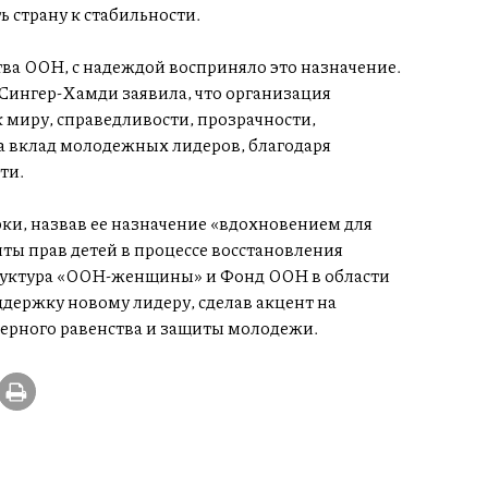
 страну к стабильности.
ва ООН, с надеждой восприняло это назначение.
ингер-Хамди заявила, что организация
 миру, справедливости, прозрачности,
ла вклад молодежных лидеров, благодаря
ти.
, назвав ее назначение «вдохновением для
ты прав детей в процессе восстановления
руктура «ООН-женщины» и Фонд ООН в области
ержку новому лидеру, сделав акцент на
ерного равенства и защиты молодежи.