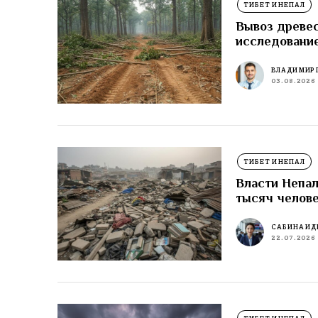
ТИБЕТ И НЕПАЛ
Вывоз древес
исследовани
ВЛАДИМИР 
03.08.2026
ТИБЕТ И НЕПАЛ
Власти Непал
тысяч челов
САБИНА ИД
22.07.2026