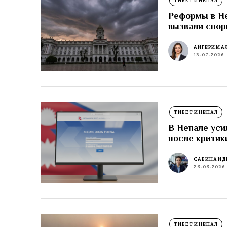
ТИБЕТ И НЕПАЛ
Реформы в Не
вызвали спор
АЙГЕРИМ А
13.07.2026
ТИБЕТ И НЕПАЛ
В Непале уси
после критик
САБИНА ИД
26.06.2026
ТИБЕТ И НЕПАЛ