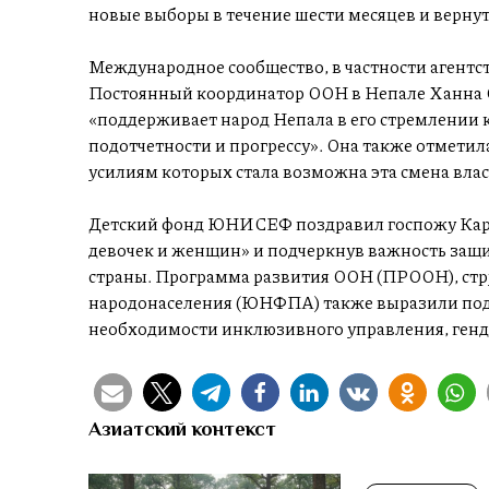
новые выборы в течение шести месяцев и вернуть
Международное сообщество, в частности агентст
Постоянный координатор ООН в Непале Ханна С
«поддерживает народ Непала в его стремлении к
подотчетности и прогрессу». Она также отмети
усилиям которых стала возможна эта смена влас
Детский фонд ЮНИСЕФ поздравил госпожу Карки
девочек и женщин» и подчеркнув важность защи
страны. Программа развития ООН (ПРООН), ст
народонаселения (ЮНФПА) также выразили подд
необходимости инклюзивного управления, генд
Азиатский контекст