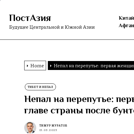
Skip
to
ПостАзия
the
Китай
content
Афган
Будущее Центральной и Южной Азии
Home
Непал на перепутье: первая женщин
ТИБЕТ И НЕПАЛ
Непал на перепутье: пе
главе страны после бунт
ТИМУР МУРАТОВ
15.09.2025