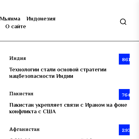
Мьянма
Индонезия
О сайте
Индия
861
Технологии стали основой стратегии
нацбезопасности Индии
Пакистан
764
Пакистан укрепляет связи с Ираном на фоне
конфликта с США
Афганистан
293