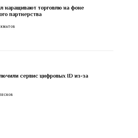
л наращивают торговлю на фоне
ого партнерства
АКМАТОВ
лючили сервис цифровых ID из-за
ПЕСКОВ