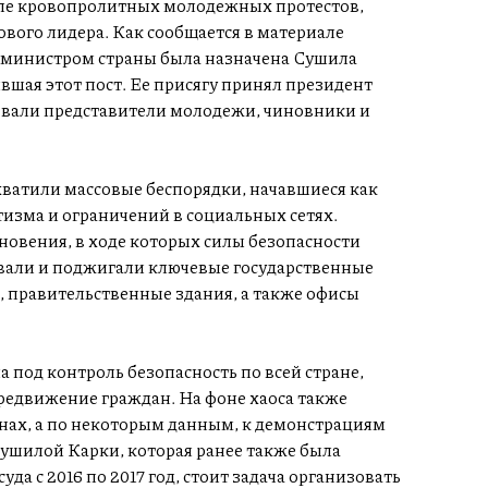
сле кровопролитных молодежных протестов,
ового лидера. Как сообщается в материале
министром страны была назначена Сушила
вшая этот пост. Ее присягу принял президент
овали представители молодежи, чиновники и
хватили массовые беспорядки, начавшиеся как
изма и ограничений в социальных сетях.
овения, в ходе которых силы безопасности
вали и поджигали ключевые государственные
, правительственные здания, а также офисы
а под контроль безопасность по всей стране,
редвижение граждан. На фоне хаоса также
нах, а по некоторым данным, к демонстрациям
ушилой Карки, которая ранее также была
а с 2016 по 2017 год, стоит задача организовать