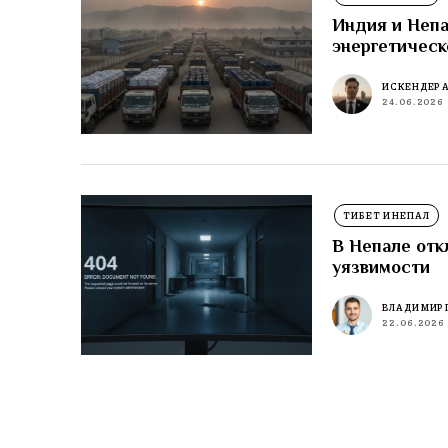
Индия и Непа
энергетическ
ИСКЕНДЕР 
24.06.2026
ТИБЕТ И НЕПАЛ
В Непале отк
уязвимости
ВЛАДИМИР 
22.06.2026