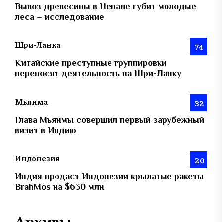
Вывоз древесины в Непале губит молодые
леса – исследование
Шри-Ланка
74
Китайские преступные группировки
переносят деятельность на Шри-Ланку
Мьянма
32
Глава Мьянмы совершил первый зарубежный
визит в Индию
Индонезия
20
Индия продаст Индонезии крылатые ракеты
BrahMos на $630 млн
Архивы