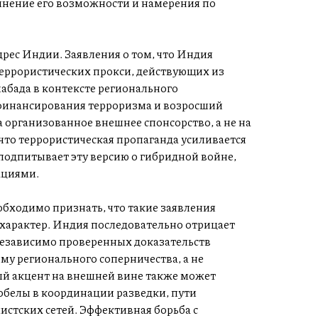
омнение его возможности и намерения по
рес Индии. Заявления о том, что Индия
террористических прокси, действующих из
бада в контексте регионального
т финансирования терроризма и возросший
 организованное внешнее спонсорство, а не на
что террористическая пропаганда усиливается
одпитывает эту версию о гибридной войне,
ациями.
обходимо признать, что такие заявления
характер. Индия последовательно отрицает
независимо проверенных доказательств
му регионального соперничества, а не
ый акцент на внешней вине также может
обелы в координации разведки, пути
истских сетей. Эффективная борьба с