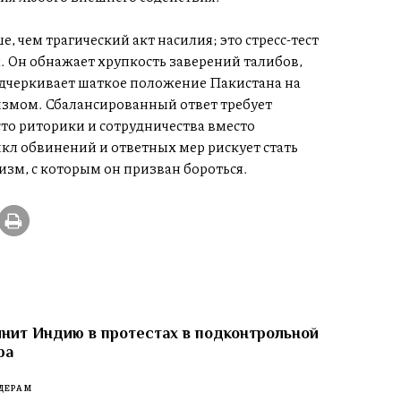
, чем трагический акт насилия; это стресс-тест
. Он обнажает хрупкость заверений талибов,
дчеркивает шаткое положение Пакистана на
измом. Сбалансированный ответ требует
сто риторики и сотрудничества вместо
кл обвинений и ответных мер рискует стать
зм, с которым он призван бороться.
нит Индию в протестах в подконтрольной
ра
ДЕРАМ