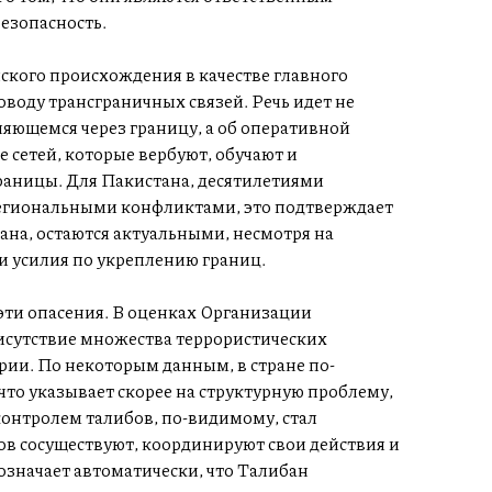
езопасность.
ского происхождения в качестве главного
воду трансграничных связей. Речь идет не
яющемся через границу, а об оперативной
 сетей, которые вербуют, обучают и
раницы. Для Пакистана, десятилетиями
региональными конфликтами, это подтверждает
ана, остаются актуальными, несмотря на
 усилия по укреплению границ.
ти опасения. В оценках Организации
сутствие множества террористических
рии. По некоторым данным, в стране по-
что указывает скорее на структурную проблему,
онтролем талибов, по-видимому, стал
в сосуществуют, координируют свои действия и
означает автоматически, что Талибан