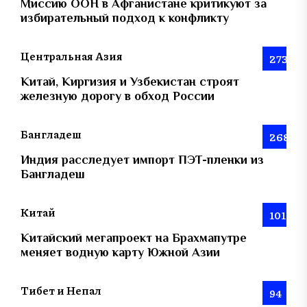
Миссию ООН в Афганистане критикуют за
избирательный подход к конфликту
Центральная Азия
273
Китай, Киргизия и Узбекистан строят
железную дорогу в обход России
Бангладеш
268
Индия расследует импорт ПЭТ-пленки из
Бангладеш
Китай
101
Китайский мегапроект на Брахмапутре
меняет водную карту Южной Азии
Тибет и Непал
94