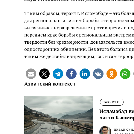
Таким образом, теракт в Исламабаде – это больше
для региональных систем борьбы с терроризмом
высвечивает неразрешенные противоречия и по
переднем крае борьбы с региональным экстрем
твердости без чрезмерности, доказательств вме
односторонних обвинений. Без этого баланса ци
таким же дестабилизирующим, как и сам террори
Азиатский контекст
ПАКИСТАН
Исламабад ви
части Кашми
ВИВАН СУН