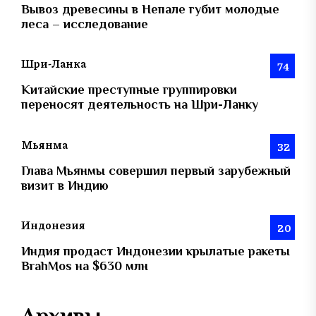
Вывоз древесины в Непале губит молодые
леса – исследование
Шри-Ланка
74
Китайские преступные группировки
переносят деятельность на Шри-Ланку
Мьянма
32
Глава Мьянмы совершил первый зарубежный
визит в Индию
Индонезия
20
Индия продаст Индонезии крылатые ракеты
BrahMos на $630 млн
Архивы