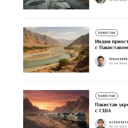
08.08.2026
ПАКИСТАН
Индия приост
с Пакистано
ЕРЛАН БЕК
07.08.2026
ПАКИСТАН
Пакистан укр
с США
АСЛАН БАЗ
06.08.2026