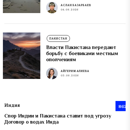
АСЛАН БАЗАРБАЕВ
04.08.2026
ПАКИСТАН
Власти Пакистана передают
борьбу с боевиками местным
ополчениям
АЙГЕРИМ АЛИЕВА
03.08.2026
Индия
862
Спор Индии и Пакистана ставит под угрозу
Договор о водах Инда