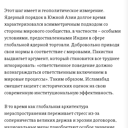
Этот шаг имеет и геополитическое измерение.
Ядерный порядок в Южной Азии долгое время
характеризовался асимметричным подходом со
стороны мирового сообщества, в частности – особыми
условиями, предоставленными Индии в сфере
глобальной ядерной торговли. Добровольно приводя
свои нормы в соответствие с мировыми, Пакистан
выдвигает аргумент, который становится все труднее
игнорировать: «ответственное поведение должно
вознаграждаться ответственным включением в
мировые процессы». Таким образом, Исламабад
смещает акцент с исторических оценок на свою
современную институциональную эффективность.
В то время как глобальная архитектура
нераспространения переживает стресс из-за
соперничества великих держав и эрозии договоров,
национальные меры приобретают особое значение.