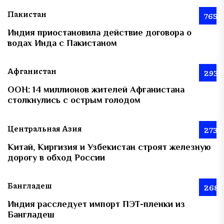
Пакистан
765
Индия приостановила действие договора о
водах Инда с Пакистаном
Афганистан
293
ООН: 14 миллионов жителей Афганистана
столкнулись с острым голодом
Центральная Азия
273
Китай, Киргизия и Узбекистан строят железную
дорогу в обход России
Бангладеш
268
Индия расследует импорт ПЭТ-пленки из
Бангладеш