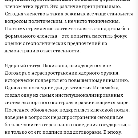
членом этих групп. Это различие принципиально.
Сегодня членство в таких режимах все чаще становится
вопросом политическим, а не чисто техническим.
Поэтому стремление соответствовать стандартам без
формального членства – это попытка сместить фокус
оценки с геополитических предпочтений на
демонстрацию ответственности.
Ядерный статус Пакистана, находящегося вне
Договора о нераспространении ядерного оружия,
исторически подвергал его повышенному вниманию.
Однако за последние два десятилетия Исламабад
создал одну из самых институционализированных
систем экспортного контроля в развивающемся мире.
Последнее обновление подкрепляет ключевой посыл:
доверие в вопросах нераспространения сегодня все
больше зависит от реального поведения государства, а
не только от его подписи под договорами. В эпоху,