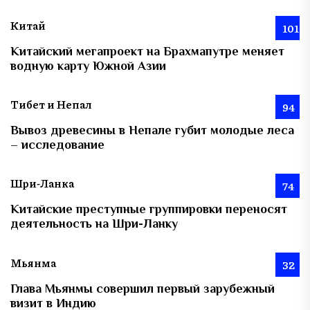
Китай
101
Китайский мегапроект на Брахмапутре меняет
водную карту Южной Азии
Тибет и Непал
94
Вывоз древесины в Непале губит молодые леса
– исследование
Шри-Ланка
74
Китайские преступные группировки переносят
деятельность на Шри-Ланку
Мьянма
32
Глава Мьянмы совершил первый зарубежный
визит в Индию