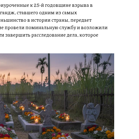
иуроченные к 25-й годовщине взрыва в
лгандж, ставшего одним из самых
ньшинство в истории страны, передает
е провели поминальную службу и возложили
и завершить расследование дела, которое