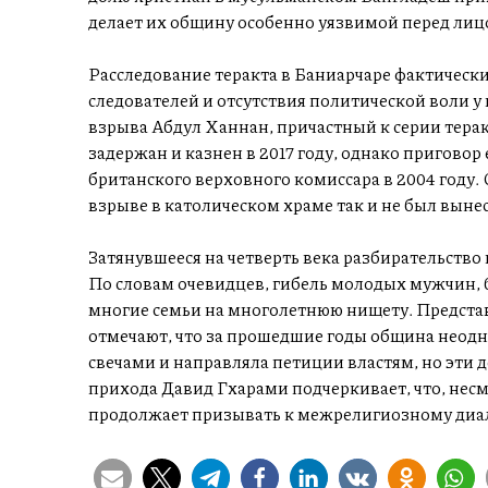
делает их общину особенно уязвимой перед ли
Расследование теракта в Баниарчаре фактически
следователей и отсутствия политической воли 
взрыва Абдул Ханнан, причастный к серии терак
задержан и казнен в 2017 году, однако приговор
британского верховного комиссара в 2004 году.
взрыве в католическом храме так и не был вынес
Затянувшееся на четверть века разбирательство
По словам очевидцев, гибель молодых мужчин
многие семьи на многолетнюю нищету. Предста
отмечают, что за прошедшие годы община неодн
свечами и направляла петиции властям, но эти д
прихода Давид Гхарами подчеркивает, что, несм
продолжает призывать к межрелигиозному диал