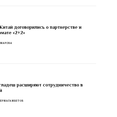
Китай договорились о партнерстве и
рмате «2+2»
ОМАРОВА
гладеш расширяют сотрудничество в
й
 ЕРМАГАМБЕТОВ