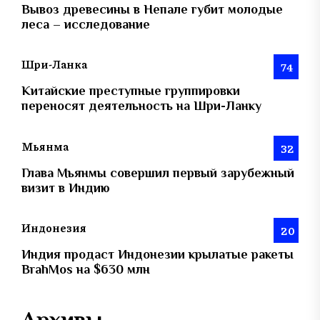
Вывоз древесины в Непале губит молодые
леса – исследование
Шри-Ланка
74
Китайские преступные группировки
переносят деятельность на Шри-Ланку
Мьянма
32
Глава Мьянмы совершил первый зарубежный
визит в Индию
Индонезия
20
Индия продаст Индонезии крылатые ракеты
BrahMos на $630 млн
Архивы