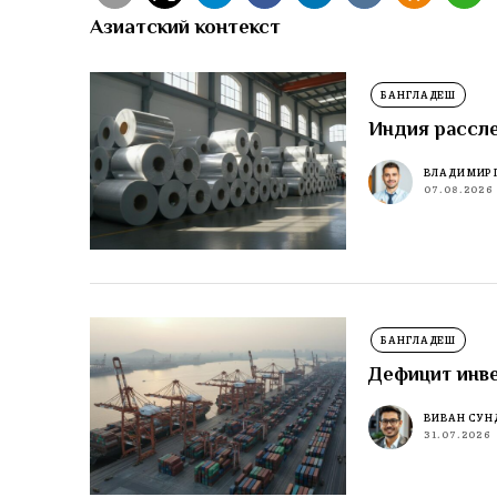
Азиатский контекст
БАНГЛАДЕШ
Индия рассл
ВЛАДИМИР 
07.08.2026
БАНГЛАДЕШ
Дефицит инве
ВИВАН СУН
31.07.2026