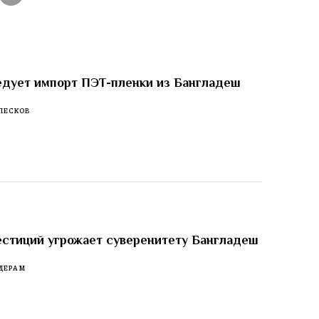
едует импорт ПЭТ-пленки из Бангладеш
ПЕСКОВ
стиций угрожает суверенитету Бангладеш
ДЕРАМ