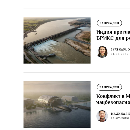
БАНГЛАДЕШ
Индия пригла
БРИКС для р
ГУЛЬНАРА 
31.07.2026
БАНГЛАДЕШ
Конфликт в М
нацбезопасн
МАДИНА Л
27.07.2026