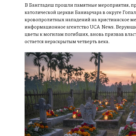
В Бангладеш прошли памятные мероприятия, пр
католической церкви Баниарчара в округе Гопа
кровопролитных нападений на христианское ме
информационное агентство UCA News. Верующи
цветы к могилам погибших, вновь призвав власт
остается нераскрытым четверть века.