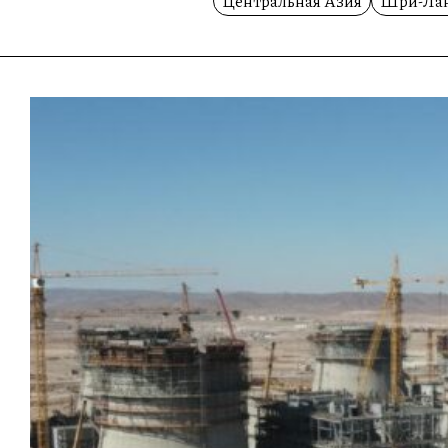
Центральная Азия
Шри-Ла