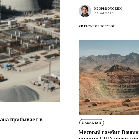
ИГОРЬ ВОЛОДИН
05.06.2026
ЧИТАТЬ ПОЛНОСТЬЮ
ана прибывает в
ПАКИСТАН
Медный гамбит Вашин
почему США инвестир