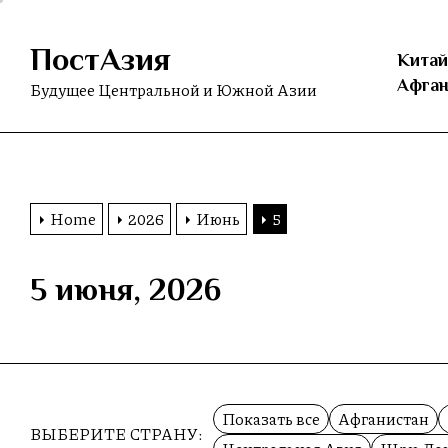
Skip
to
ПостАзия
the
Китай
content
Афган
Будущее Центральной и Южной Азии
Home
2026
Июнь
5
5 июня, 2026
Показать все
Афганистан
ВЫБЕРИТЕ СТРАНУ: