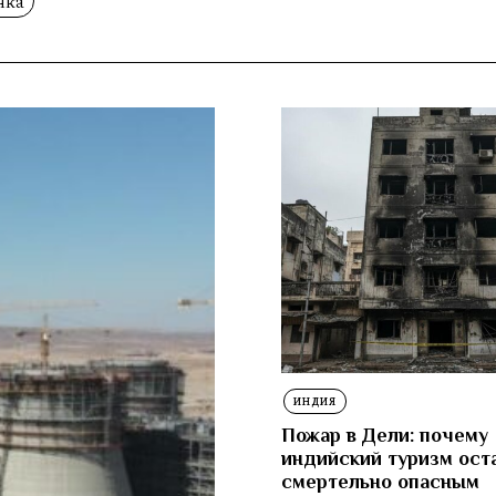
нка
ИНДИЯ
Пожар в Дели: почему
индийский туризм ост
смертельно опасным