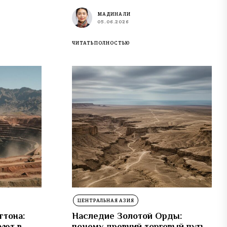
МАДИНА ЛИ
05.06.2026
ЧИТАТЬ ПОЛНОСТЬЮ
ЦЕНТРАЛЬНАЯ АЗИЯ
гтона:
Наследие Золотой Орды:
уют в
почему древний торговый путь