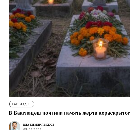
БАНГЛАДЕШ
В Бангладеш почтили память жертв нераскрытого
ВЛАДИМИР ПЕСКОВ
05.06.2026