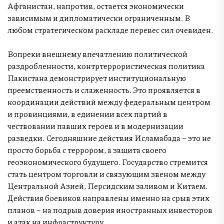
Афганистан, напротив, остается экономически
зависимым и дипломатически ограниченным. В
любом стратегическом раскладе перевес сил очевиден.
Вопреки внешнему впечатлению политической
раздробленности, контртеррористическая политика
Пакистана демонстрирует институциональную
преемственность и слаженность. Это проявляется в
координации действий между федеральным центром
и провинциями, в единении всех партий в
чествовании павших героев и в модернизации
разведки. Сегодняшние действия Исламабада – это не
просто борьба с террором, а защита своего
геоэкономического будущего. Государство стремится
стать центром торговли и связующим звеном между
Центральной Азией, Персидским заливом и Китаем.
Действия боевиков направлены именно на срыв этих
планов – на подрыв доверия иностранных инвесторов
и атак на инфраструктуру.