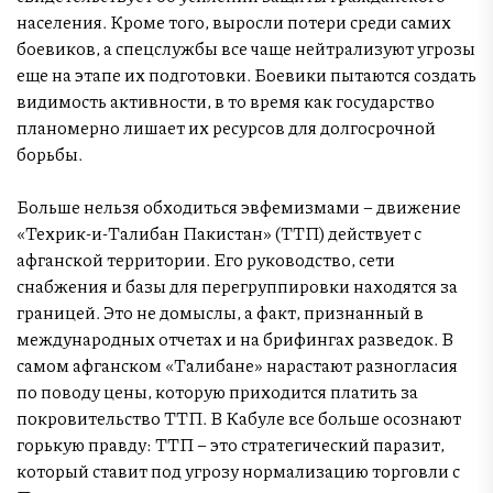
населения. Кроме того, выросли потери среди самих
боевиков, а спецслужбы все чаще нейтрализуют угрозы
еще на этапе их подготовки. Боевики пытаются создать
видимость активности, в то время как государство
планомерно лишает их ресурсов для долгосрочной
борьбы.
Больше нельзя обходиться эвфемизмами – движение
«Техрик-и-Талибан Пакистан» (ТТП) действует с
афганской территории. Его руководство, сети
снабжения и базы для перегруппировки находятся за
границей. Это не домыслы, а факт, признанный в
международных отчетах и на брифингах разведок. В
самом афганском «Талибане» нарастают разногласия
по поводу цены, которую приходится платить за
покровительство ТТП. В Кабуле все больше осознают
горькую правду: ТТП – это стратегический паразит,
который ставит под угрозу нормализацию торговли с