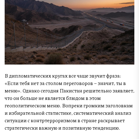
В дипломатических кругах все чаще звучит фраза:
«Если тебя нет за столом переговоров – значит, ты в
меню». Однако сегодня Пакистан решительно заявляет,
что он больше не является блюдом в этом
геополитическом меню. Вопреки громким заголовкам
и избирательной статистике, систематический анализ
ситуации с контртерроризмом в стране раскрывает
стратегически важную и позитивную тенденцию.