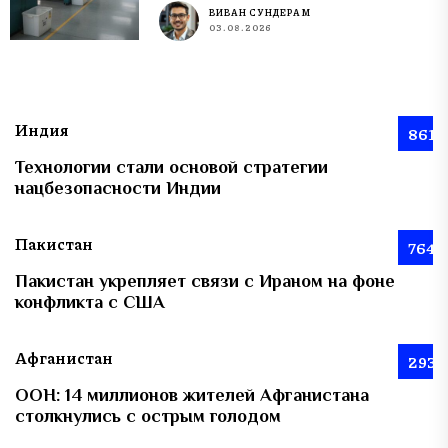
ВИВАН СУНДЕРАМ
03.08.2026
Индия
861
Технологии стали основой стратегии
нацбезопасности Индии
Пакистан
764
Пакистан укрепляет связи с Ираном на фоне
конфликта с США
Афганистан
293
ООН: 14 миллионов жителей Афганистана
столкнулись с острым голодом