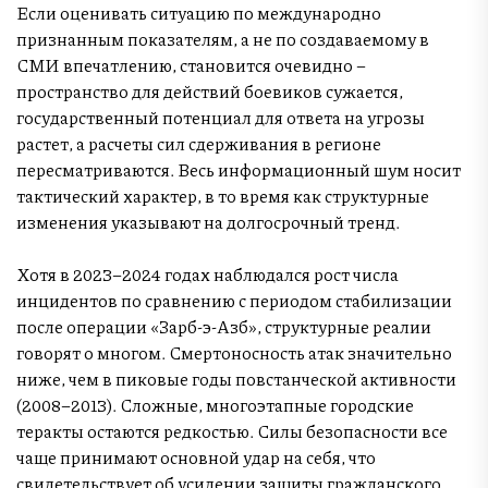
Если оценивать ситуацию по международно
признанным показателям, а не по создаваемому в
СМИ впечатлению, становится очевидно –
пространство для действий боевиков сужается,
государственный потенциал для ответа на угрозы
растет, а расчеты сил сдерживания в регионе
пересматриваются. Весь информационный шум носит
тактический характер, в то время как структурные
изменения указывают на долгосрочный тренд.
Хотя в 2023–2024 годах наблюдался рост числа
инцидентов по сравнению с периодом стабилизации
после операции «Зарб-э-Азб», структурные реалии
говорят о многом. Смертоносность атак значительно
ниже, чем в пиковые годы повстанческой активности
(2008–2013). Сложные, многоэтапные городские
теракты остаются редкостью. Силы безопасности все
чаще принимают основной удар на себя, что
свидетельствует об усилении защиты гражданского