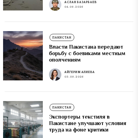
АСЛАН БАЗАРБАЕВ
04.08.2026
ПАКИСТАН
Власти Пакистана передают
борьбу с боевиками местным
ополчениям
АЙГЕРИМ АЛИЕВА
03.08.2026
ПАКИСТАН
Экспортеры текстиля в
Пакистане улучшают условия
труда на фоне критики