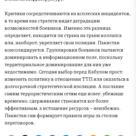
Критики сосредотачиваются на всплесках инцидентов,
в то время как стратеги видят деградацию
возможностей боевиков. Именно эта разница
определяет, находится ли страна на грани коллапса
или, наоборот, укрепляет свои позиции. Пакистан
консолидируется. Группировки боевиков пытаются
доминировать в информационном поле, поскольку
территориальное доминирование для них уже
недостижимо. Сегодня выбор перед Кабулом прост:
изменить политику в отношении ТТП или оказаться в
долгосрочной стратегической изоляции. А послание
самим террористическим сетям еще яснее: убежище
временно, сдерживание становится все более
эффективным, а истощение ресурсов – неизбежно.
Пакистан сам формирует правила игры за столом
переговоров.