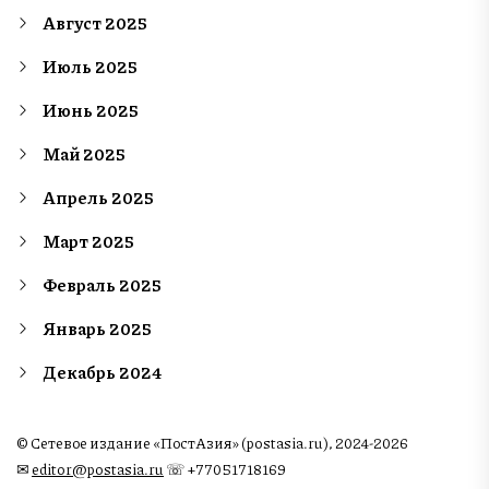
Август 2025
Июль 2025
Июнь 2025
Май 2025
Апрель 2025
Март 2025
Февраль 2025
Январь 2025
Декабрь 2024
© Сетевое издание «ПостАзия» (postasia.ru), 2024-2026
✉︎
editor@postasia.ru
☏ +77051718169