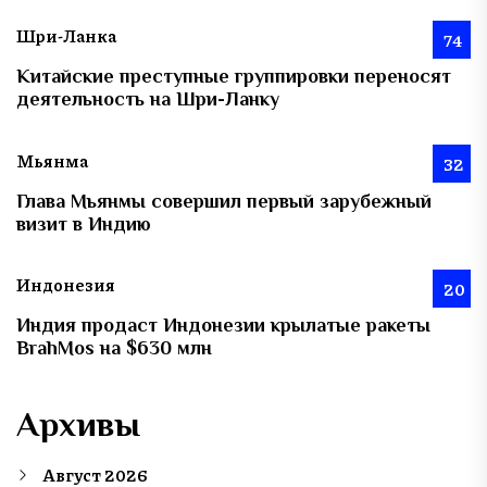
Шри-Ланка
74
Китайские преступные группировки переносят
деятельность на Шри-Ланку
Мьянма
32
Глава Мьянмы совершил первый зарубежный
визит в Индию
Индонезия
20
Индия продаст Индонезии крылатые ракеты
BrahMos на $630 млн
Архивы
Август 2026