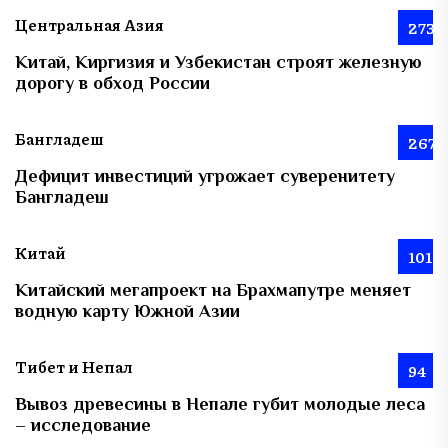
Центральная Азия
273
Китай, Киргизия и Узбекистан строят железную
дорогу в обход России
Бангладеш
267
Дефицит инвестиций угрожает суверенитету
Бангладеш
Китай
101
Китайский мегапроект на Брахмапутре меняет
водную карту Южной Азии
Тибет и Непал
94
Вывоз древесины в Непале губит молодые леса
– исследование