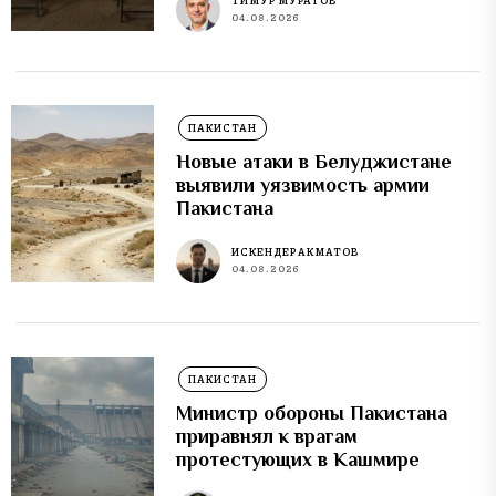
ТИМУР МУРАТОВ
04.08.2026
ПАКИСТАН
Новые атаки в Белуджистане
выявили уязвимость армии
Пакистана
ИСКЕНДЕР АКМАТОВ
04.08.2026
ПАКИСТАН
Министр обороны Пакистана
приравнял к врагам
протестующих в Кашмире