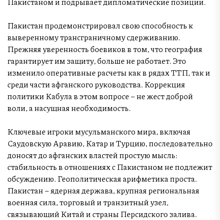
Пакистаном и подрывает дипломатические позиции.
Пакистан продемонстрировал свою способность к
выверенному трансграничному сдерживанию.
Прежняя уверенность боевиков в том, что география
гарантирует им защиту, больше не работает. Это
изменило оперативные расчеты как в рядах ТТП, так и
среди части афганского руководства. Коррекция
политики Кабула в этом вопросе – не жест доброй
воли, а насущная необходимость.
Ключевые игроки мусульманского мира, включая
Саудовскую Аравию, Катар и Турцию, последовательно
доносят до афганских властей простую мысль:
стабильность в отношениях с Пакистаном не подлежит
обсуждению. Геополитическая арифметика проста.
Пакистан – ядерная держава, крупная региональная
военная сила, торговый и транзитный узел,
связывающий Китай и страны Персидского залива.