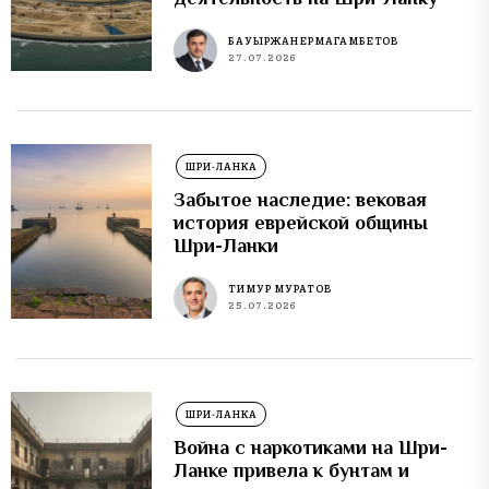
БАУЫРЖАН ЕРМАГАМБЕТОВ
27.07.2026
ШРИ-ЛАНКА
Забытое наследие: вековая
история еврейской общины
Шри-Ланки
ТИМУР МУРАТОВ
25.07.2026
ШРИ-ЛАНКА
Война с наркотиками на Шри-
Ланке привела к бунтам и