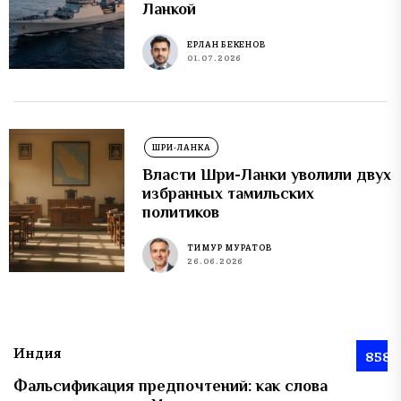
Ланкой
ЕРЛАН БЕКЕНОВ
01.07.2026
ШРИ-ЛАНКА
Власти Шри-Ланки уволили двух
избранных тамильских
политиков
ТИМУР МУРАТОВ
26.06.2026
Индия
858
Фальсификация предпочтений: как слова