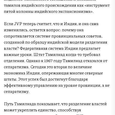
тамилов индийского происхождения как «инструмент
пятой колонны индийского экспансионизма».
Если JVP теперь считает, что и Индия, и она сама
изменились, остается вопрос: почему она
сопротивляется системе провинциальных советов,
созданной по образцу индийской модели разделения
власти? Федеративная система Индии предлагает
важные уроки. Штат Тамилнад когда-то требовал
отделения. Однако к 1967 году Тамилнад отказался от
сепаратизма. Сегодня это вторая по величине
экономика Индии, опережающая многие северные
штаты. Этот успех был достигнут благодаря
эффективному управлению на уровне провинции, а не
сепаратизму.
Путь Тамилнада показывает, что разделение властей
может укреплять единство, способствуя