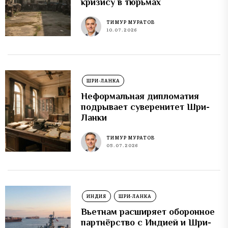
кризису в тюрьмах
ТИМУР МУРАТОВ
10.07.2026
ШРИ-ЛАНКА
Неформальная дипломатия
подрывает суверенитет Шри-
Ланки
ТИМУР МУРАТОВ
05.07.2026
ИНДИЯ
ШРИ-ЛАНКА
Вьетнам расширяет оборонное
партнёрство с Индией и Шри-