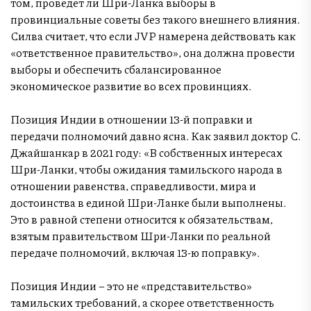
том, проведет ли Шри-Ланка выборы в
провинциальные советы без такого внешнего влияния.
Силва считает, что если JVP намерена действовать как
«ответственное правительство», она должна провести
выборы и обеспечить сбалансированное
экономическое развитие во всех провинциях.
Позиция Индии в отношении 13-й поправки и
передачи полномочий давно ясна. Как заявил доктор С.
Джайшанкар в 2021 году: «В собственных интересах
Шри-Ланки, чтобы ожидания тамильского народа в
отношении равенства, справедливости, мира и
достоинства в единой Шри-Ланке были выполнены.
Это в равной степени относится к обязательствам,
взятым правительством Шри-Ланки по реальной
передаче полномочий, включая 13-ю поправку».
Позиция Индии – это не «представительство»
тамильских требований, а скорее ответственность