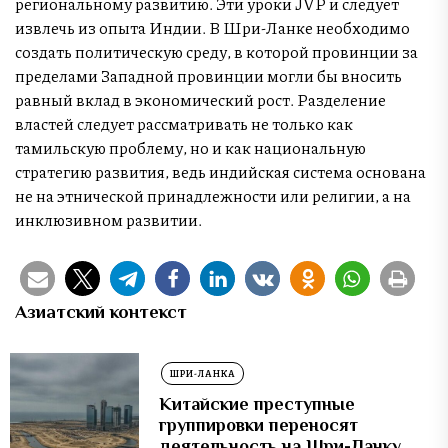
региональному развитию. Эти уроки JVP и следует
извлечь из опыта Индии. В Шри-Ланке необходимо
создать политическую среду, в которой провинции за
пределами Западной провинции могли бы вносить
равный вклад в экономический рост. Разделение
властей следует рассматривать не только как
тамильскую проблему, но и как национальную
стратегию развития, ведь индийская система основана
не на этнической принадлежности или религии, а на
инклюзивном развитии.
Азиатский контекст
ШРИ-ЛАНКА
Китайские преступные
группировки переносят
деятельность на Шри-Ланку