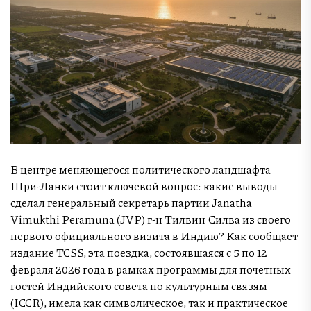
В центре меняющегося политического ландшафта
Шри-Ланки стоит ключевой вопрос: какие выводы
сделал генеральный секретарь партии Janatha
Vimukthi Peramuna (JVP) г-н Тилвин Силва из своего
первого официального визита в Индию? Как сообщает
издание TCSS, эта поездка, состоявшаяся с 5 по 12
февраля 2026 года в рамках программы для почетных
гостей Индийского совета по культурным связям
(ICCR), имела как символическое, так и практическое