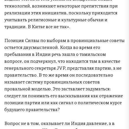
технологий, возникают некоторые препятствия при
реализации этих инициатив, поскольку приходится
учитывать религиозные и культурные обычаи и
традиции. В Китае все не так».
Позиция Силвы по выборам в провинциальные советы
остается двусмысленной. Когда во время его
пребывания в Индии речь зашла о тамильском
вопросе, он подчеркнул, что находится там в качестве
генерального секретаря JVP, представляя партию, а не
правительство. В то же время он последовательно
называет систему провинциальных советов
провальной моделью. Это заставляет задуматься:
следует ли понимать его высказывания как отражение
позиции партии или как сигнал о политическом курсе
будущего правительства?
Вопрос не в том, оказывает ли Индия давление, а в