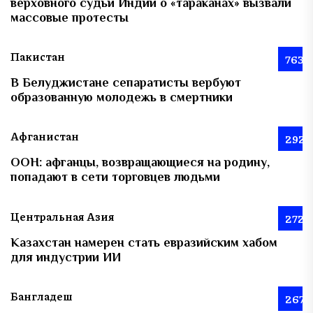
верховного судьи Индии о «тараканах» вызвали
массовые протесты
Пакистан
763
В Белуджистане сепаратисты вербуют
образованную молодежь в смертники
Афганистан
292
ООН: афганцы, возвращающиеся на родину,
попадают в сети торговцев людьми
Центральная Азия
272
Казахстан намерен стать евразийским хабом
для индустрии ИИ
Бангладеш
267