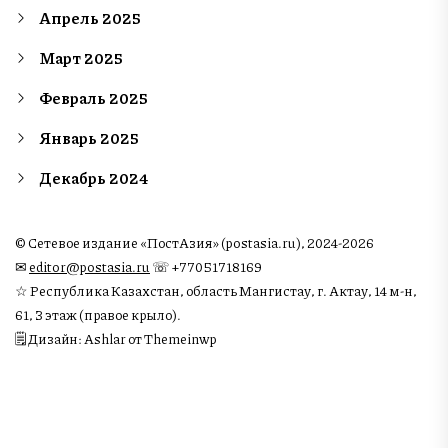
Апрель 2025
Март 2025
Февраль 2025
Январь 2025
Декабрь 2024
© Сетевое издание «ПостАзия» (postasia.ru), 2024-2026
✉︎
editor@postasia.ru
☏ +77051718169
☆ Республика Казахстан, область Мангистау, г. Актау, 14 м-н,
61, 3 этаж (правое крыло).
🗒 Дизайн: Ashlar от Themeinwp