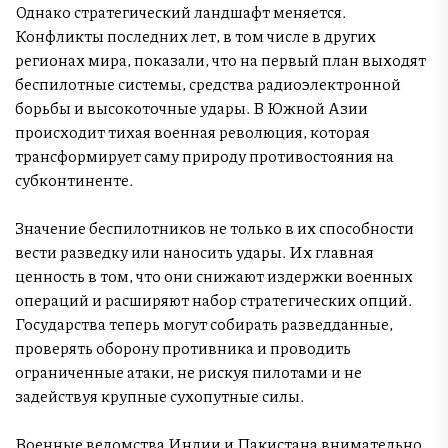
Однако стратегический ландшафт меняется.
Конфликты последних лет, в том числе в других
регионах мира, показали, что на первый план выходят
беспилотные системы, средства радиоэлектронной
борьбы и высокоточные удары. В Южной Азии
происходит тихая военная революция, которая
трансформирует саму природу противостояния на
субконтиненте.
Значение беспилотников не только в их способности
вести разведку или наносить удары. Их главная
ценность в том, что они снижают издержки военных
операций и расширяют набор стратегических опций.
Государства теперь могут собирать разведданные,
проверять оборону противника и проводить
ограниченные атаки, не рискуя пилотами и не
задействуя крупные сухопутные силы.
Военные ведомства Индии и Пакистана внимательно