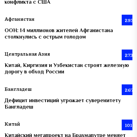
конфликта с США
Афганистан
293
ООН: 14 миллионов жителей Афганистана
столкнулись с острым голодом
Центральная Азия
273
Китай, Киргизия и Узбекистан строят железную
дорогу в обход России
Бангладеш
267
Дефицит инвестиций угрожает суверенитету
Бангладеш
Китай
101
Китайский мегапроект на Брахмапутре меняет