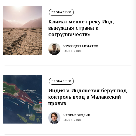
ГЛОБАЛЬНО
Климат меняет реку Инд,
вынуждая страны к
сотрудничеству
ИСКЕНДЕР АКМАТОВ
19.07.2026
ГЛОБАЛЬНО
Индия и Индонезия берут под
контроль вход в Малаккский
пролив
ИГОРЬ ВОЛОДИН
16.07.2026