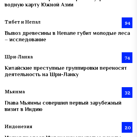
водную карту Южной Азии
Тибет и Непал
94
Вывоз древесины в Непале губит молодые леса
– исследование
Шри-Ланка
74
Китайские преступные группировки переносят
деятельность на Шри-Ланку
Мьянма
32
Глава Мьянмы совершил первый зарубежный
визит в Индию
Индонезия
20