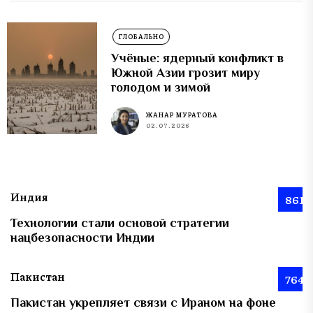
ГЛОБАЛЬНО
Учёные: ядерный конфликт в
Южной Азии грозит миру
голодом и зимой
ЖАНАР МУРАТОВА
02.07.2026
Индия
861
Технологии стали основой стратегии
нацбезопасности Индии
Пакистан
764
Пакистан укрепляет связи с Ираном на фоне