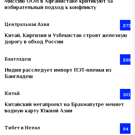
Миссию ООН в Афганистане критикуют за
избирательный подход к конфликту
Центральная Азия
273
Китай, Киргизия и Узбекистан строят железную
дорогу в обход России
Бангладеш
268
Индия расследует импорт ПЭТ-пленки из
Бангладеш
Китай
101
Китайский мегапроект на Брахмапутре меняет
водную карту Южной Азии
Тибет и Непал
94