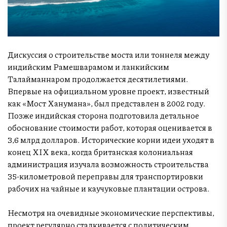
Дискуссия о строительстве моста или тоннеля между
индийским Рамешварамом и ланкийским
Талайманнаром продолжается десятилетиями.
Впервые на официальном уровне проект, известный
как «Мост Ханумана», был представлен в 2002 году.
Позже индийская сторона подготовила детальное
обоснование стоимости работ, которая оценивается в
3,6 млрд долларов. Исторические корни идеи уходят в
конец XIX века, когда британская колониальная
администрация изучала возможность строительства
35-километровой переправы для транспортировки
рабочих на чайные и каучуковые плантации острова.
Несмотря на очевидные экономические перспективы,
проект регулярно сталкивается с политическим