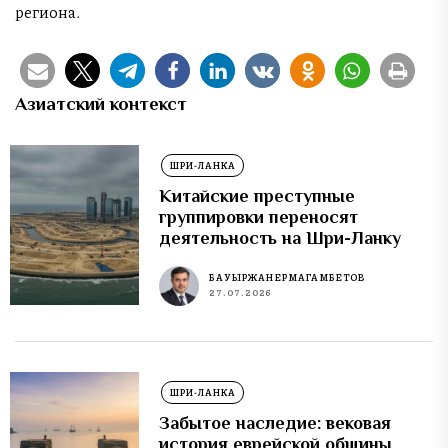
региона.
Азиатский контекст
ШРИ-ЛАНКА
Китайские преступные
группировки переносят
деятельность на Шри-Ланку
БАУЫРЖАН ЕРМАГАМБЕТОВ
27.07.2026
ШРИ-ЛАНКА
Забытое наследие: вековая
история еврейской общины