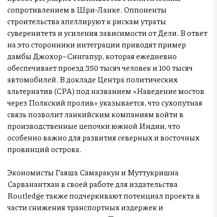
сопротивлением в Шри-Ланке. Оппоненты
строительства апеллируют к рискам утраты
суверенитета и усиления зависимости от Дели. В ответ
на это сторонники интеграции приводят пример
дамбы Джохор–Сингапур, которая ежедневно
обеспечивает проезд 350 тысяч человек и 100 тысяч
автомобилей. В докладе Центра политических
альтернатив (CPA) под названием «Наведение мостов
через Полкский пролив» указывается, что сухопутная
связь позволит ланкийским компаниям войти в
производственные цепочки южной Индии, что
особенно важно для развития северных и восточных
провинций острова.
Экономисты Гаяша Самаракун и Муттукришна
Сарванантхан в своей работе для издательства
Routledge также подчеркивают потенциал проекта в
части снижения транспортных издержек и