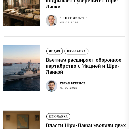
подрывает суверенитет Шри-
Ланки
ТИМУР МУРАТОВ
05.07.2026
ИНДИЯ
ШРИ-ЛАНКА
Вьетнам расширяет оборонное
партнёрство с Индией и Шри-
Ланкой
ЕРЛАН БЕКЕНОВ
01.07.2026
ШРИ-ЛАНКА
Власти Шри-Ланки уволили двух