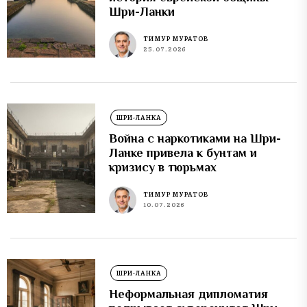
Шри-Ланки
ТИМУР МУРАТОВ
25.07.2026
ШРИ-ЛАНКА
Война с наркотиками на Шри-
Ланке привела к бунтам и
кризису в тюрьмах
ТИМУР МУРАТОВ
10.07.2026
ШРИ-ЛАНКА
Неформальная дипломатия