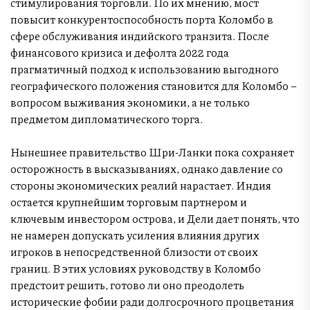
стимулирования торговли. По их мнению, мост
повысит конкурентоспособность порта Коломбо в
сфере обслуживания индийского транзита. После
финансового кризиса и дефолта 2022 года
прагматичный подход к использованию выгодного
географического положения становится для Коломбо –
вопросом выживания экономики, а не только
предметом дипломатического торга.
Нынешнее правительство Шри-Ланки пока сохраняет
осторожность в высказываниях, однако давление со
стороны экономических реалий нарастает. Индия
остается крупнейшим торговым партнером и
ключевым инвестором острова, и Дели дает понять, что
не намерен допускать усиления влияния других
игроков в непосредственной близости от своих
границ. В этих условиях руководству в Коломбо
предстоит решить, готово ли оно преодолеть
исторические фобии ради долгосрочного процветания