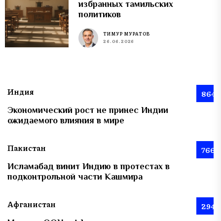
избранных тамильских
политиков
ТИМУР МУРАТОВ
26.06.2026
Индия
864
Экономический рост не принес Индии
ожидаемого влияния в мире
Пакистан
766
Исламабад винит Индию в протестах в
подконтрольной части Кашмира
Афганистан
294