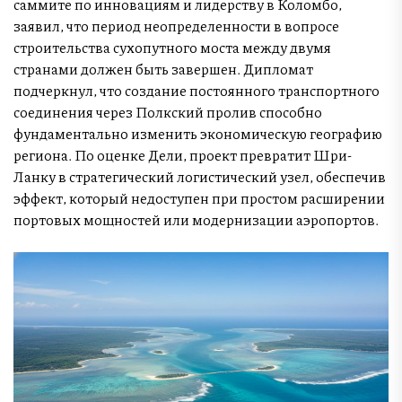
саммите по инновациям и лидерству в Коломбо,
заявил, что период неопределенности в вопросе
строительства сухопутного моста между двумя
странами должен быть завершен. Дипломат
подчеркнул, что создание постоянного транспортного
соединения через Полкский пролив способно
фундаментально изменить экономическую географию
региона. По оценке Дели, проект превратит Шри-
Ланку в стратегический логистический узел, обеспечив
эффект, который недоступен при простом расширении
портовых мощностей или модернизации аэропортов.