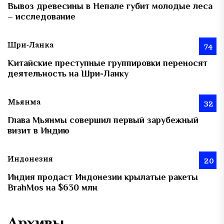
Вывоз древесины в Непале губит молодые леса
– исследование
Шри-Ланка
74
Китайские преступные группировки переносят
деятельность на Шри-Ланку
Мьянма
32
Глава Мьянмы совершил первый зарубежный
визит в Индию
Индонезия
20
Индия продаст Индонезии крылатые ракеты
BrahMos на $630 млн
Архивы