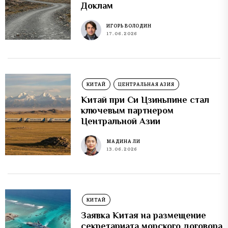
Доклам
ИГОРЬ ВОЛОДИН
17.06.2026
КИТАЙ
ЦЕНТРАЛЬНАЯ АЗИЯ
Китай при Си Цзиньпине стал
ключевым партнером
Центральной Азии
МАДИНА ЛИ
13.06.2026
КИТАЙ
Заявка Китая на размещение
секретариата морского договора