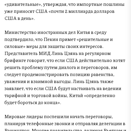
«удивительные», утверждая, что импортные пошлины
уже приносят США «почти 2 миллиарда долларов
США в день».
Министерство иностранных дел Китая в среду
подтвердило, что Пекин примет «решительные и
силовые» меры для защиты своих интересов.
Представитель МИД Линь Цзянь на регулярном
брифинге говорит, что если США действительно хотят
решить проблему путем диалога и переговоров, им
следует продемонстрировать позицию равенства,
уважения и взаимной выгоды. Линь Цзянь также
заявляет, что если США будут настаивать на ведении
тарифной и торговой войны, Китай «определенно
будет бороться до конца».
Мировые лидеры поспешили начать переговоры,
планируя телефонные звонки и отправляя делегации в
Вашингтон. Многие правительства, включая Вьетнам и