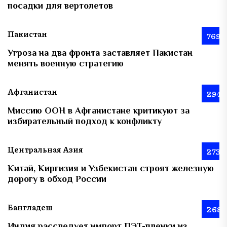
посадки для вертолетов
Пакистан
769
Угроза на два фронта заставляет Пакистан
менять военную стратегию
Афганистан
294
Миссию ООН в Афганистане критикуют за
избирательный подход к конфликту
Центральная Азия
273
Китай, Киргизия и Узбекистан строят железную
дорогу в обход России
Бангладеш
268
Индия расследует импорт ПЭТ-пленки из