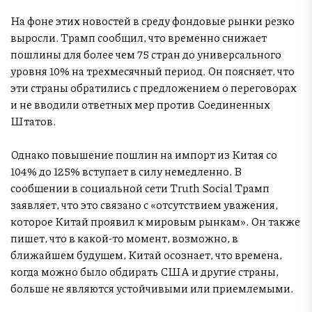
На фоне этих новостей в среду фондовые рынки резко
выросли. Трамп сообщил, что временно снижает
пошлины для более чем 75 стран до универсального
уровня 10% на трехмесячный период. Он поясняет, что
эти страны обратились с предложением о переговорах
и не вводили ответных мер против Соединенных
Штатов.
Однако повышение пошлин на импорт из Китая со
104% до 125% вступает в силу немедленно. В
сообщении в социальной сети Truth Social Трамп
заявляет, что это связано с «отсутствием уважения,
которое Китай проявил к мировым рынкам». Он также
пишет, что в какой-то момент, возможно, в
ближайшем будущем, Китай осознает, что времена,
когда можно было обдирать США и другие страны,
больше не являются устойчивыми или приемлемыми.