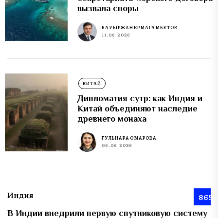
вызвала споры
БАУЫРЖАН ЕРМАГАМБЕТОВ
11.06.2026
КИТАЙ
Дипломатия сутр: как Индия и
Китай объединяют наследие
древнего монаха
ГУЛЬНАРА ОМАРОВА
08.06.2026
Индия
865
В Индии внедрили первую спутниковую систему