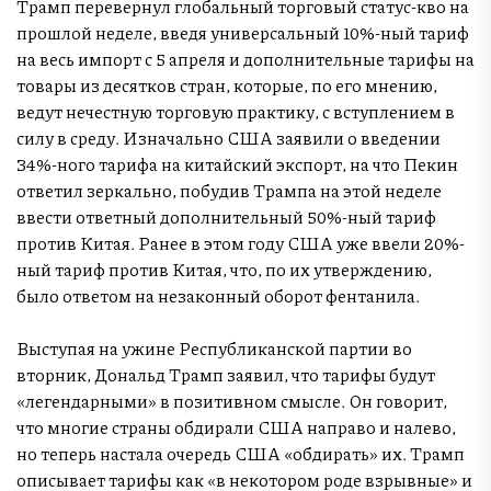
Трамп перевернул глобальный торговый статус-кво на
прошлой неделе, введя универсальный 10%-ный тариф
на весь импорт с 5 апреля и дополнительные тарифы на
товары из десятков стран, которые, по его мнению,
ведут нечестную торговую практику, с вступлением в
силу в среду. Изначально США заявили о введении
34%-ного тарифа на китайский экспорт, на что Пекин
ответил зеркально, побудив Трампа на этой неделе
ввести ответный дополнительный 50%-ный тариф
против Китая. Ранее в этом году США уже ввели 20%-
ный тариф против Китая, что, по их утверждению,
было ответом на незаконный оборот фентанила.
Выступая на ужине Республиканской партии во
вторник, Дональд Трамп заявил, что тарифы будут
«легендарными» в позитивном смысле. Он говорит,
что многие страны обдирали США направо и налево,
но теперь настала очередь США «обдирать» их. Трамп
описывает тарифы как «в некотором роде взрывные» и