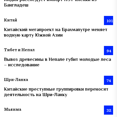
Бангладеш
Китай
101
Китайский мегапроект на Брахмапутре меняет
водную карту Южной Азии
Тибет и Непал
94
Вывоз древесины в Непале губит молодые леса
– исследование
Шри-Ланка
74
Китайские преступные группировки переносят
деятельность на Шри-Ланку
Мьянма
32