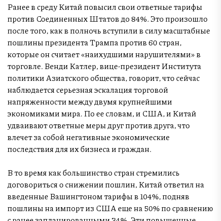
Ранее в среду Китай повысил свои ответные тарифы
против Соединенных Штатов до 84%. Это произошло
после того, как в полночь вступили в силу масштабные
пошлины президента Трампа против 60 стран,
которые он считает «наихудшими нарушителями» в
торговле. Венди Катлер, вице-президент Института
политики Азиатского общества, говорит, что сейчас
наблюдается серьезная эскалация торговой
напряженности между двумя крупнейшими
экономиками мира. По ее словам, и США, и Китай
удваивают ответные меры друг против друга, что
влечет за собой негативные экономические
последствия для их бизнеса и граждан.
В то время как большинство стран стремились
договориться о снижении пошлин, Китай ответил на
введенные Вашингтоном тарифы в 104%, подняв
пошлины на импорт из США еще на 50% по сравнению
с ранее запланированными 34%. Эти повышенные