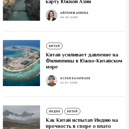
карту Южной Азии
АЙГЕРИМ АЛИЕВА
04.08.2026
КИТАЙ
Китай усиливает давление на
Филиппины в Южно-Китайском
море
АСЛАН БАЗАРБАЕВ
10.07.2026
ИНДИЯ
КИТАЙ
Как Китай испытал Индию на
прочность в споре о плато