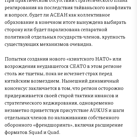
реагирования на последствия тайваньского конфликта
и вопросе, будет ли АСЕАН как коллективное
образование в конечном итоге вынуждена выбирать
сторону или будет парализована сепаратной
политикой отдельных государств-членов, хрупкость
существующих механизмов очевидна.
Попытки создания нового «азиатского НАТО» или
возрождения неудавшегося СЕАТО в этом регионе
столь же тщетны, пока не исчезнет страх перед
китайским возмездием. Нынешний динамичный
консенсус заключается в том, что регион осторожно
придерживается своей старой тактики нюансов и
стратегического хеджирования, одновременно
незаметно приветствуя присутствие AUKUS и шаги
отдельных членов по налаживанию собственного
оборонного «френдшоринга», включая расширение
форматов Squad и Quad.