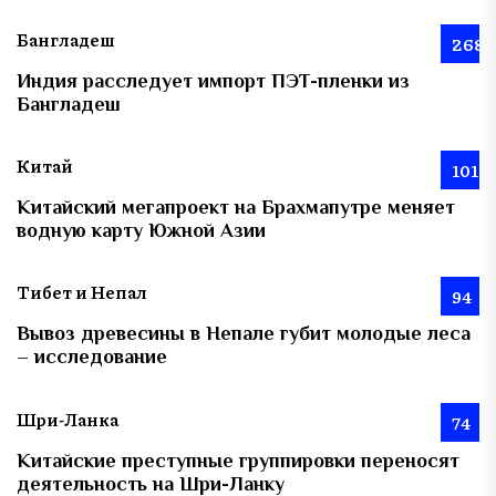
Бангладеш
268
Индия расследует импорт ПЭТ-пленки из
Бангладеш
Китай
101
Китайский мегапроект на Брахмапутре меняет
водную карту Южной Азии
Тибет и Непал
94
Вывоз древесины в Непале губит молодые леса
– исследование
Шри-Ланка
74
Китайские преступные группировки переносят
деятельность на Шри-Ланку