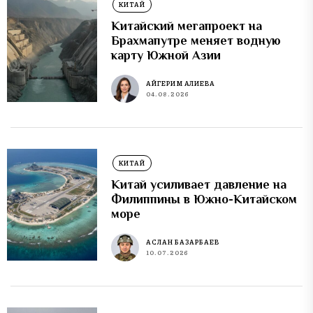
КИТАЙ
Китайский мегапроект на
Брахмапутре меняет водную
карту Южной Азии
АЙГЕРИМ АЛИЕВА
04.08.2026
КИТАЙ
Китай усиливает давление на
Филиппины в Южно-Китайском
море
АСЛАН БАЗАРБАЕВ
10.07.2026