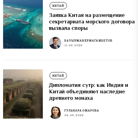
КИТАЙ
Заявка Китая на размещение
секретариата морского договора
вызвала споры
БАУЫРЖАН ЕРМАГАМБЕТОВ
11.06.2026
КИТАЙ
Дипломатия сутр: как Индия и
Китай объединяют наследие
древнего монаха
ГУЛЬНАРА ОМАРОВА
08.06.2026