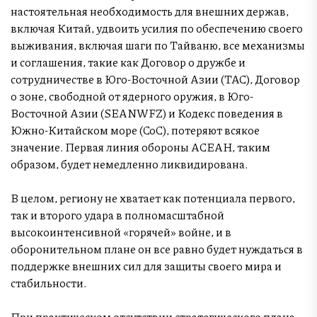
настоятельная необходимость для внешних держав,
включая Китай, удвоить усилия по обеспечению своего
выживания, включая шаги по Тайваню, все механизмы
и соглашения, такие как Договор о дружбе и
сотрудничестве в Юго-Восточной Азии (TAC), Договор
о зоне, свободной от ядерного оружия, в Юго-
Восточной Азии (SEANWFZ) и Кодекс поведения в
Южно-Китайском море (CoC), потеряют всякое
значение. Первая линия обороны АСЕАН, таким
образом, будет немедленно ликвидирована.
В целом, региону не хватает как потенциала первого,
так и второго удара в полномасштабной
высокоинтенсивной «горячей» войне, и в
оборонительном плане он все равно будет нуждаться в
поддержке внешних сил для защиты своего мира и
стабильности.
При практическом отсутствии стратегического плана