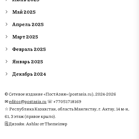
Май 2025
Апрель 2025
Март 2025
Февраль 2025
Январь 2025
Декабрь 2024
© Сетевое издание «ПостАзия» (postasia.ru), 2024-2026
✉︎
editor@postasia.ru
☏ +77051718169
☆ Республика Казахстан, область Мангистау, г. Актау, 14 м-н,
61, 3 этаж (правое крыло).
🗒 Дизайн: Ashlar от Themeinwp