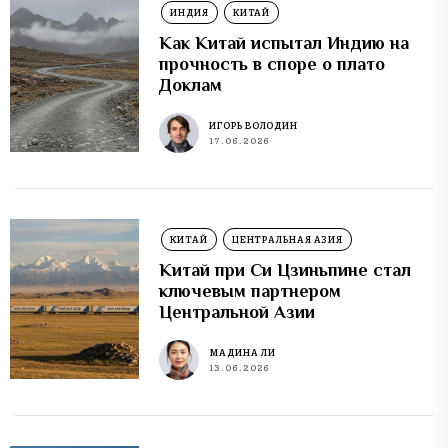
ИНДИЯ
КИТАЙ
Как Китай испытал Индию на
прочность в споре о плато
Доклам
ИГОРЬ ВОЛОДИН
17.06.2026
КИТАЙ
ЦЕНТРАЛЬНАЯ АЗИЯ
Китай при Си Цзиньпине стал
ключевым партнером
Центральной Азии
МАДИНА ЛИ
13.06.2026