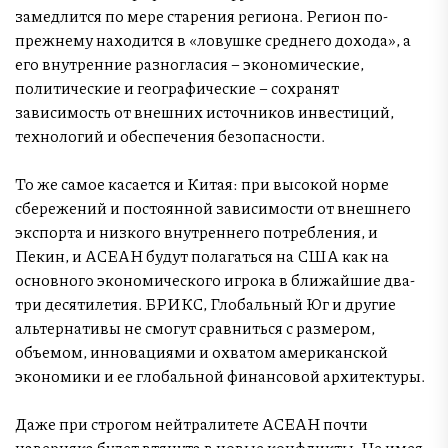
замедлится по мере старения региона. Регион по-
прежнему находится в «ловушке среднего дохода», а
его внутренние разногласия – экономические,
политические и географические – сохранят
зависимость от внешних источников инвестиций,
технологий и обеспечения безопасности.
То же самое касается и Китая: при высокой норме
сбережений и постоянной зависимости от внешнего
экспорта и низкого внутреннего потребления, и
Пекин, и АСЕАН будут полагаться на США как на
основного экономического игрока в ближайшие два-
три десятилетия. БРИКС, Глобальный Юг и другие
альтернативы не смогут сравниться с размером,
объемом, инновациями и охватом американской
экономики и ее глобальной финансовой архитектуры.
Даже при строгом нейтралитете АСЕАН почти
наверняка будет втянута в новые конфликты. Не имея