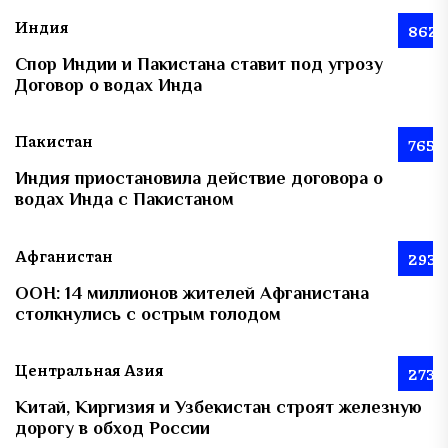
Индия
862
Спор Индии и Пакистана ставит под угрозу
Договор о водах Инда
Пакистан
765
Индия приостановила действие договора о
водах Инда с Пакистаном
Афганистан
293
ООН: 14 миллионов жителей Афганистана
столкнулись с острым голодом
Центральная Азия
273
Китай, Киргизия и Узбекистан строят железную
дорогу в обход России