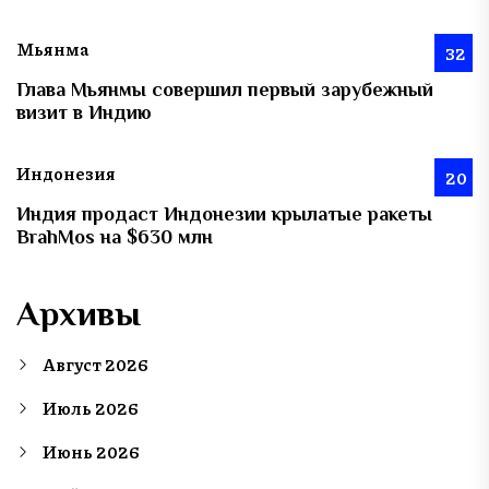
Мьянма
32
Глава Мьянмы совершил первый зарубежный
визит в Индию
Индонезия
20
Индия продаст Индонезии крылатые ракеты
BrahMos на $630 млн
Архивы
Август 2026
Июль 2026
Июнь 2026