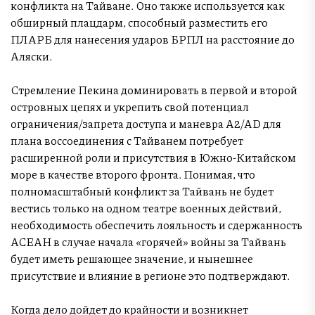
конфликта на Тайване. Оно также используется как
обширный плацдарм, способный разместить его
ПЛАРБ для нанесения ударов БРПЛ на расстояние до
Аляски.
Стремление Пекина доминировать в первой и второй
островных цепях и укрепить свой потенциал
ограничения/запрета доступа и маневра A2/AD для
плана воссоединения с Тайванем потребует
расширенной роли и присутствия в Южно-Китайском
море в качестве второго фронта. Понимая, что
полномасштабный конфликт за Тайвань не будет
вестись только на одном театре военных действий,
необходимость обеспечить лояльность и сдержанность
АСЕАН в случае начала «горячей» войны за Тайвань
будет иметь решающее значение, и нынешнее
присутствие и влияние в регионе это подтверждают.
Когда дело дойдет до крайности и возникнет