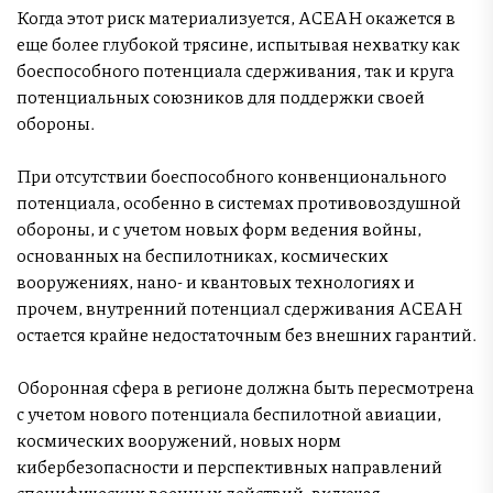
Когда этот риск материализуется, АСЕАН окажется в
еще более глубокой трясине, испытывая нехватку как
боеспособного потенциала сдерживания, так и круга
потенциальных союзников для поддержки своей
обороны.
При отсутствии боеспособного конвенционального
потенциала, особенно в системах противовоздушной
обороны, и с учетом новых форм ведения войны,
основанных на беспилотниках, космических
вооружениях, нано- и квантовых технологиях и
прочем, внутренний потенциал сдерживания АСЕАН
остается крайне недостаточным без внешних гарантий.
Оборонная сфера в регионе должна быть пересмотрена
с учетом нового потенциала беспилотной авиации,
космических вооружений, новых норм
кибербезопасности и перспективных направлений
специфических военных действий, включая