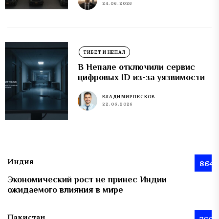
24.06.2026
ТИБЕТ И НЕПАЛ
В Непале отключили сервис
цифровых ID из-за уязвимости
ВЛАДИМИР ПЕСКОВ
22.06.2026
Индия
864
Экономический рост не принес Индии
ожидаемого влияния в мире
Пакистан
766