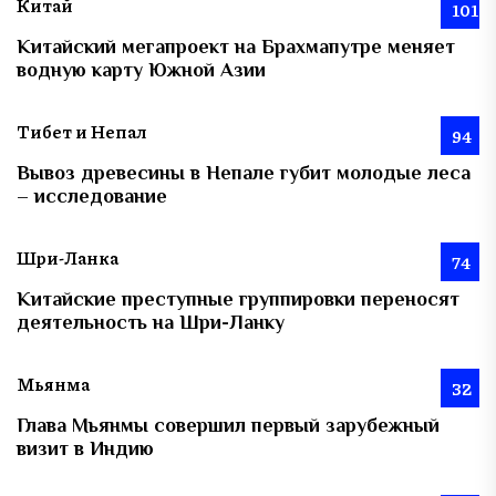
Китай
101
Китайский мегапроект на Брахмапутре меняет
водную карту Южной Азии
Тибет и Непал
94
Вывоз древесины в Непале губит молодые леса
– исследование
Шри-Ланка
74
Китайские преступные группировки переносят
деятельность на Шри-Ланку
Мьянма
32
Глава Мьянмы совершил первый зарубежный
визит в Индию