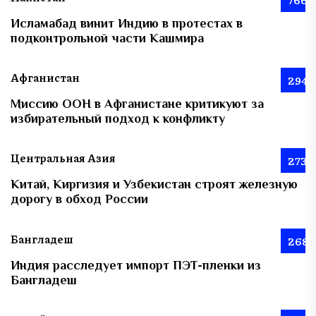
Исламабад винит Индию в протестах в
подконтрольной части Кашмира
Афганистан
294
Миссию ООН в Афганистане критикуют за
избирательный подход к конфликту
Центральная Азия
273
Китай, Киргизия и Узбекистан строят железную
дорогу в обход России
Бангладеш
268
Индия расследует импорт ПЭТ-пленки из
Бангладеш