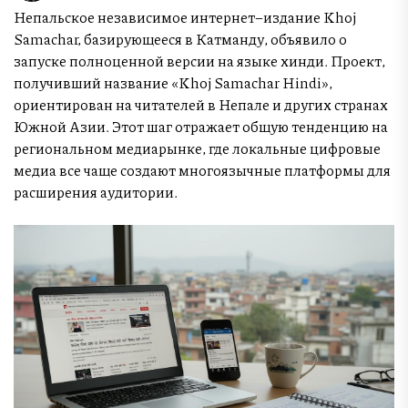
Непальское независимое интернет–издание Khoj
Samachar, базирующееся в Катманду, объявило о
запуске полноценной версии на языке хинди. Проект,
получивший название «Khoj Samachar Hindi»,
ориентирован на читателей в Непале и других странах
Южной Азии. Этот шаг отражает общую тенденцию на
региональном медиарынке, где локальные цифровые
медиа все чаще создают многоязычные платформы для
расширения аудитории.