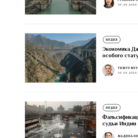
06.08.2026
ИНДИЯ
Экономика Д
особого стат
ТИМУР МУР
06.08.2026
ИНДИЯ
Фальсификаци
судьи Индии 
МАДИНА Л