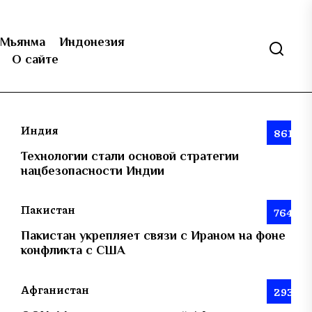
Мьянма
Индонезия
О сайте
Индия
861
Технологии стали основой стратегии
нацбезопасности Индии
Пакистан
764
Пакистан укрепляет связи с Ираном на фоне
конфликта с США
Афганистан
293