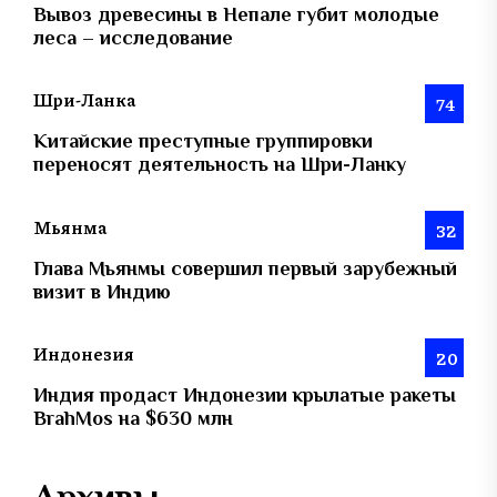
Вывоз древесины в Непале губит молодые
леса – исследование
Шри-Ланка
74
Китайские преступные группировки
переносят деятельность на Шри-Ланку
Мьянма
32
Глава Мьянмы совершил первый зарубежный
визит в Индию
Индонезия
20
Индия продаст Индонезии крылатые ракеты
BrahMos на $630 млн
Архивы