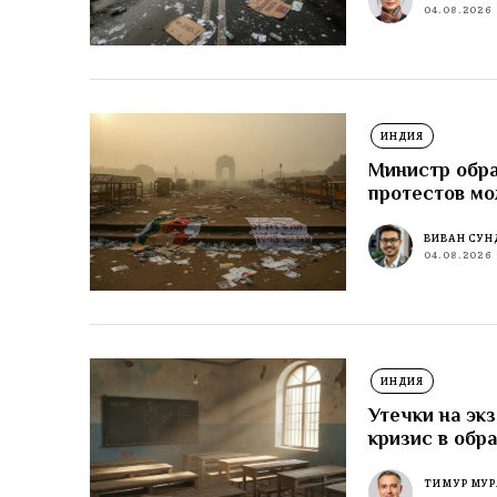
04.08.2026
ИНДИЯ
Министр обра
протестов м
ВИВАН СУН
04.08.2026
ИНДИЯ
Утечки на эк
кризис в обр
ТИМУР МУР