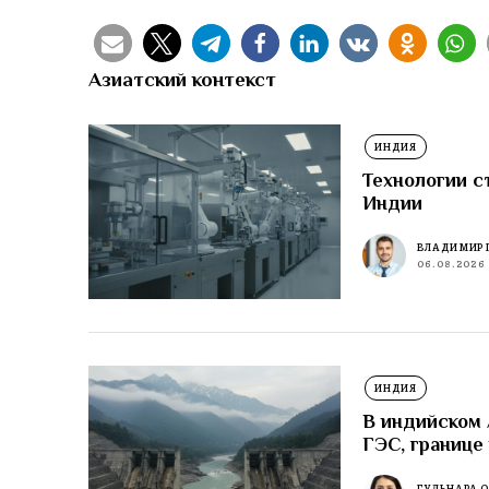
Азиатский контекст
ИНДИЯ
Технологии с
Индии
ВЛАДИМИР 
06.08.2026
ИНДИЯ
В индийском
ГЭС, границе
ГУЛЬНАРА 