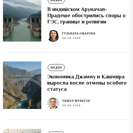
ИНДИЯ
В индийском Аруначал-
Прадеше обострились споры о
ГЭС, границе и религии
ГУЛЬНАРА ОМАРОВА
06.08.2026
ИНДИЯ
Экономика Джамму и Кашмира
выросла после отмены особого
статуса
ТИМУР МУРАТОВ
06.08.2026