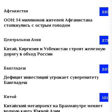
Афганистан
293
ООН: 14 миллионов жителей Афганистана
столкнулись с острым голодом
Центральная Азия
273
Китай, Киргизия и Узбекистан строят железную
дорогу в обход России
Бангладеш
267
Дефицит инвестиций угрожает суверенитету
Бангладеш
Китай
101
Китайский мегапроект на Брахмапутре меняет
водную карту Южной Азии