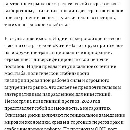
внутреннего рынка к «стратегической открытости» –
выборочному снижению пошлин для стран-партнеров
при сохранении защиты чувствительных секторов,
таких как сельское хозяйство.
Растущая значимость Индии на мировой арене тесно
связана со стратегией «Китай+1», которую принимают
на вооружение транснациональные корпорации,
стремящиеся диверсифицировать свои цепочки
поставок. Индия предлагает уникальное сочетание
масштаба, политической стабильности,
квалифицированной рабочей силы и огромного
внутреннего рынка, что делает ее предпочтительным
альтернативным направлением для инвестиций.
Несмотря на позитивный прогноз, 2026 год
представляет собой возможность, а не гарантию.
Основные риски включают потенциальное замедление
мировой экономики, срывы в торговых переговорах и
слабое внедрение реформ. По прогнозам ООН, рост