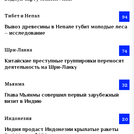
Тибет и Непал
94
Вывоз древесины в Непале губит молодые леса
– исследование
Шри-Ланка
74
Китайские преступные группировки переносят
деятельность на Шри-Ланку
Мьянма
32
Глава Мьянмы совершил первый зарубежный
визит в Индию
Индонезия
20
Индия продаст Индонезии крылатые ракеты