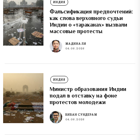
ИНДИЯ
Фальсификация предпочтений:
как слова верховного судьи
Индии о «тараканах» вызвали
массовые протесты
МАДИНА ЛИ
04.08.2026
ИНДИЯ
Министр образования Индии
подал в отставку на фоне
протестов молодежи
ВИВАН СУНДЕРАМ
04.08.2026