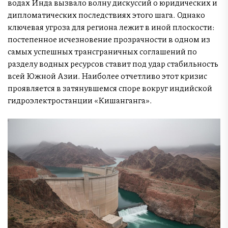
водах Инда вызвало волну дискуссий о юридических и
дипломатических последствиях этого шага. Однако
ключевая угроза для региона лежит в иной плоскости:
постепенное исчезновение прозрачности в одном из
самых успешных трансграничных соглашений по
разделу водных ресурсов ставит под удар стабильность
всей Южной Азии. Наиболее отчетливо этот кризис
проявляется в затянувшемся споре вокруг индийской
гидроэлектростанции «Кишанганга».