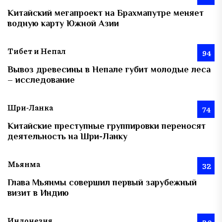
Китайский мегапроект на Брахмапутре меняет
водную карту Южной Азии
Тибет и Непал
94
Вывоз древесины в Непале губит молодые леса
– исследование
Шри-Ланка
74
Китайские преступные группировки переносят
деятельность на Шри-Ланку
Мьянма
32
Глава Мьянмы совершил первый зарубежный
визит в Индию
Индонезия