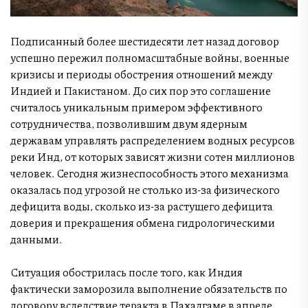
Подписанный более шестидесяти лет назад договор
успешно пережил полномасштабные войны, военные
кризисы и периоды обострения отношений между
Индией и Пакистаном. До сих пор это соглашение
считалось уникальным примером эффективного
сотрудничества, позволившим двум ядерным
державам управлять распределением водных ресурсов
реки Инд, от которых зависят жизни сотен миллионов
человек. Сегодня жизнеспособность этого механизма
оказалась под угрозой не столько из-за физического
дефицита воды, сколько из-за растущего дефицита
доверия и прекращения обмена гидрологическими
данными.
Ситуация обострилась после того, как Индия
фактически заморозила выполнение обязательств по
договору вследствие теракта в Пахалгаме в апреле