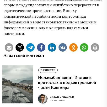
споры между гидрологами неизбежно перерастают в
стратегическое противостояние. В эпоху
климатической нестабильности контроль над
информацией о воде становится таким же мощным
фактором влияния, как и контроль над самими
плотинами.
Азиатский контекст
ПАКИСТАН
Исламабад винит Индию в
протестах в подконтрольной
части Кашмира
ВИВАН СУНДЕРАМ
08.08.2026