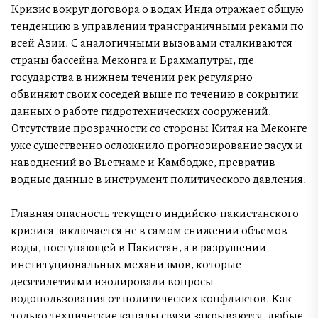
Кризис вокруг договора о водах Инда отражает общую
тенденцию в управлении трансграничными реками по
всей Азии. С аналогичными вызовами сталкиваются
страны бассейна Меконга и Брахмапутры, где
государства в нижнем течении рек регулярно
обвиняют своих соседей выше по течению в сокрытии
данных о работе гидротехнических сооружений.
Отсутствие прозрачности со стороны Китая на Меконге
уже существенно осложнило прогнозирование засух и
наводнений во Вьетнаме и Камбодже, превратив
водные данные в инструмент политического давления.
Главная опасность текущего индийско-пакистанского
кризиса заключается не в самом снижении объемов
воды, поступающей в Пакистан, а в разрушении
институциональных механизмов, которые
десятилетиями изолировали вопросы
водопользования от политических конфликтов. Как
только технические каналы связи закрываются, любые