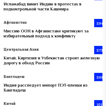
Исламабад винит Индию в протестах в
подконтрольной части Кашмира
Афганистан
294
Миссию ООН в Афганистане критикуют за
избирательный подход к конфликту
Центральная Азия
273
Китай, Киргизия и Узбекистан строят железную
дорогу в обход России
Бангладеш
268
Индия расследует импорт ПЭТ-пленки из
Бангладеш
Китай
101