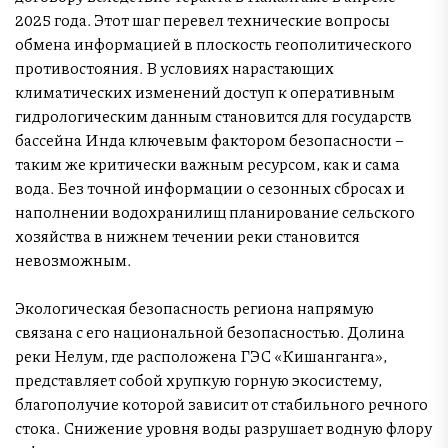
2025 года. Этот шаг перевел технические вопросы
обмена информацией в плоскость геополитического
противостояния. В условиях нарастающих
климатических изменений доступ к оперативным
гидрологическим данным становится для государств
бассейна Инда ключевым фактором безопасности –
таким же критически важным ресурсом, как и сама
вода. Без точной информации о сезонных сбросах и
наполнении водохранилищ планирование сельского
хозяйства в нижнем течении реки становится
невозможным.
Экологическая безопасность региона напрямую
связана с его национальной безопасностью. Долина
реки Нелум, где расположена ГЭС «Кишанганга»,
представляет собой хрупкую горную экосистему,
благополучие которой зависит от стабильного речного
стока. Снижение уровня воды разрушает водную флору