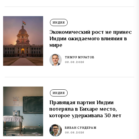
ИНДИЯ
Экономический рост не принес
Индии ожидаемого влияния в
мире
ТИМУР МУРАТОВ
08.08.2026
ИНДИЯ
Правящая партия Индии
потеряла в Бихаре место,
которое удерживала 30 лет
ВИВАН СУНДЕРАМ
08.08.2026