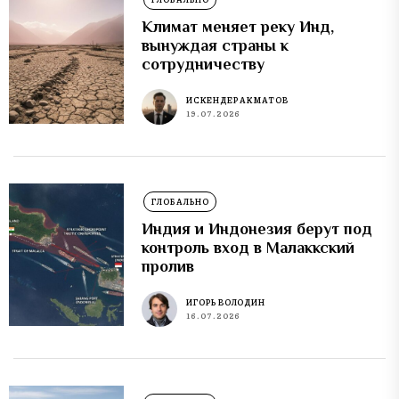
Климат меняет реку Инд,
вынуждая страны к
сотрудничеству
ИСКЕНДЕР АКМАТОВ
19.07.2026
ГЛОБАЛЬНО
Индия и Индонезия берут под
контроль вход в Малаккский
пролив
ИГОРЬ ВОЛОДИН
16.07.2026