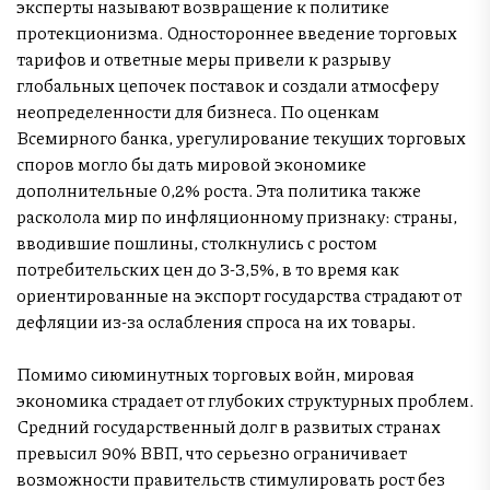
эксперты называют возвращение к политике
протекционизма. Одностороннее введение торговых
тарифов и ответные меры привели к разрыву
глобальных цепочек поставок и создали атмосферу
неопределенности для бизнеса. По оценкам
Всемирного банка, урегулирование текущих торговых
споров могло бы дать мировой экономике
дополнительные 0,2% роста. Эта политика также
расколола мир по инфляционному признаку: страны,
вводившие пошлины, столкнулись с ростом
потребительских цен до 3-3,5%, в то время как
ориентированные на экспорт государства страдают от
дефляции из-за ослабления спроса на их товары.
Помимо сиюминутных торговых войн, мировая
экономика страдает от глубоких структурных проблем.
Средний государственный долг в развитых странах
превысил 90% ВВП, что серьезно ограничивает
возможности правительств стимулировать рост без