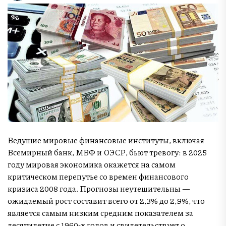
Ведущие мировые финансовые институты, включая
Всемирный банк, МВФ и ОЭСР, бьют тревогу: в 2025
году мировая экономика окажется на самом
критическом перепутье со времен финансового
кризиса 2008 года. Прогнозы неутешительны —
ожидаемый рост составит всего от 2,3% до 2,9%, что
является самым низким средним показателем за
десятилетие с 1960-х годов и свидетельствует о