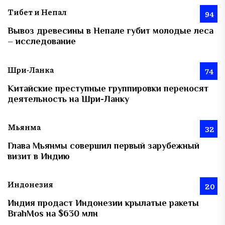
Тибет и Непал
94
Вывоз древесины в Непале губит молодые леса
– исследование
Шри-Ланка
74
Китайские преступные группировки переносят
деятельность на Шри-Ланку
Мьянма
32
Глава Мьянмы совершил первый зарубежный
визит в Индию
Индонезия
20
Индия продаст Индонезии крылатые ракеты
BrahMos на $630 млн