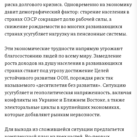
риска долгового кризиса. Одновременно на экономику
давит демографический фактор: старение населения в
странах ОЭСР сокращает долю рабочей силы, а
снижение рождаемости во многих развивающихся
странах усугубляет нагрузку на пенсионные системы.
Эти экономические трудности напрямую угрожают
благосостоянию людей по всему миру. Замедление
роста доходов на душу населения в развивающихся
странах ставит под угрозу достижение Целей
устойчивого развития ООН, порождая риск так
называемого «десятилетия без развития». Ситуацию
усугубляет и геополитическая напряженность, включая
конфликты на Украине и Ближнем Востоке, а также
электоральные циклы в крупнейших экономиках,
которые добавляют рынкам нервозности.
Для выхода из сложившейся ситуации предлагается
комплексный план из трех частей. Во-первых,