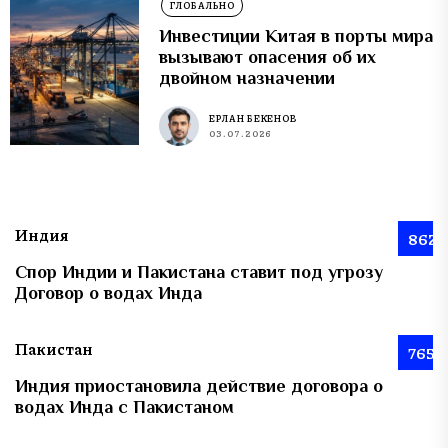
ГЛОБАЛЬНО
Инвестиции Китая в порты мира
вызывают опасения об их
двойном назначении
ЕРЛАН БЕКЕНОВ
03.07.2026
Индия
862
Спор Индии и Пакистана ставит под угрозу
Договор о водах Инда
Пакистан
765
Индия приостановила действие договора о
водах Инда с Пакистаном