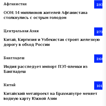
Афганистан
293
ООН: 14 миллионов жителей Афганистана
столкнулись с острым голодом
Центральная Азия
273
Китай, Киргизия и Узбекистан строят железную
дорогу в обход России
Бангладеш
268
Индия расследует импорт ПЭТ-пленки из
Бангладеш
Китай
101
Китайский мегапроект на Брахмапутре меняет
водную карту Южной Азии