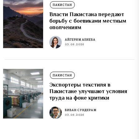
ПАКИСТАН
Власти Пакистана передают
борьбу с боевиками местным
ополчениям
АЙГЕРИМ АЛИЕВА
03.08.2026
ПАКИСТАН
Экспортеры текстиля в
Пакистане улучшают условия
труда на фоне критики
ВИВАН СУНДЕРАМ
03.08.2026