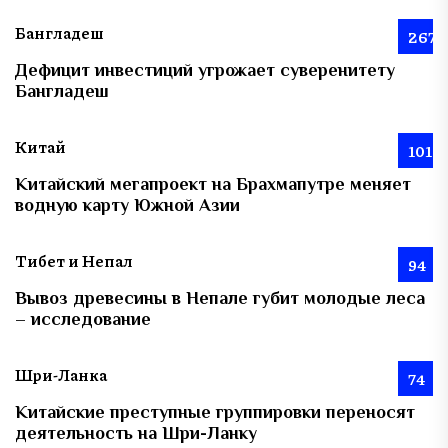
Бангладеш
267
Дефицит инвестиций угрожает суверенитету
Бангладеш
Китай
101
Китайский мегапроект на Брахмапутре меняет
водную карту Южной Азии
Тибет и Непал
94
Вывоз древесины в Непале губит молодые леса
– исследование
Шри-Ланка
74
Китайские преступные группировки переносят
деятельность на Шри-Ланку