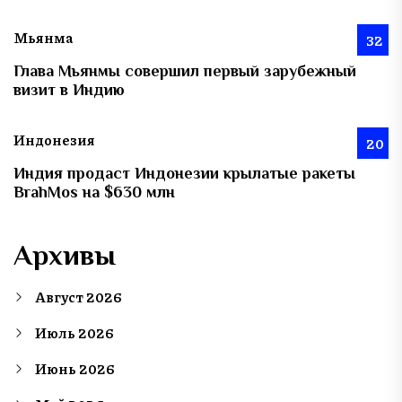
Мьянма
32
Глава Мьянмы совершил первый зарубежный
визит в Индию
Индонезия
20
Индия продаст Индонезии крылатые ракеты
BrahMos на $630 млн
Архивы
Август 2026
Июль 2026
Июнь 2026