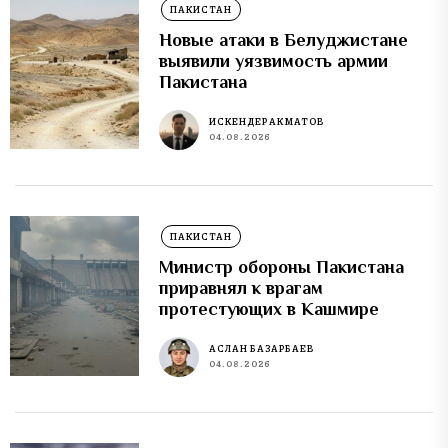
ПАКИСТАН
Новые атаки в Белуджистане
выявили уязвимость армии
Пакистана
ИСКЕНДЕР АКМАТОВ
04.08.2026
ПАКИСТАН
Министр обороны Пакистана
приравнял к врагам
протестующих в Кашмире
АСЛАН БАЗАРБАЕВ
04.08.2026