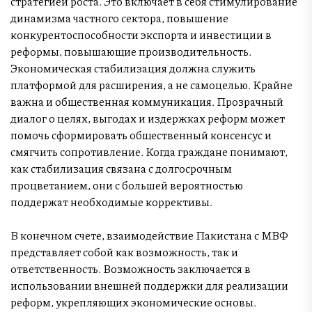
стратегией роста. Это включает в себя стимулирование
динамизма частного сектора, повышение
конкурентоспособности экспорта и инвестиции в
реформы, повышающие производительность.
Экономическая стабилизация должна служить
платформой для расширения, а не самоцелью. Крайне
важна и общественная коммуникация. Прозрачный
диалог о целях, выгодах и издержках реформ может
помочь сформировать общественный консенсус и
смягчить сопротивление. Когда граждане понимают,
как стабилизация связана с долгосрочным
процветанием, они с большей вероятностью
поддержат необходимые коррективы.
В конечном счете, взаимодействие Пакистана с МВФ
представляет собой как возможность, так и
ответственность. Возможность заключается в
использовании внешней поддержки для реализации
реформ, укрепляющих экономические основы.