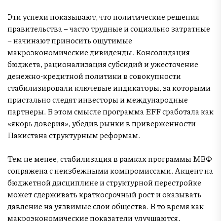
Эти успехи показывают, что политические решения
правительства – часто трудные и социально затратные
– начинают приносить ощутимые
макроэкономические дивиденды. Консолидация
бюджета, рационализация субсидий и ужесточение
денежно-кредитной политики в совокупности
стабилизировали ключевые индикаторы, за которыми
пристально следят инвесторы и международные
партнеры. В этом смысле программа EFF сработала как
«якорь доверия», убедив рынки в приверженности
Пакистана структурным реформам.
Тем не менее, стабилизация в рамках программы МВФ
сопряжена с неизбежными компромиссами. Акцент на
бюджетной дисциплине и структурной перестройке
может сдерживать краткосрочный рост и оказывать
давление на уязвимые слои общества. В то время как
макроэкономические показатели улучшаются,