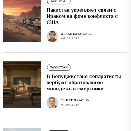
ПАКИСТАН
Пакистан укрепляет связи с
Ираном на фоне конфликта с
США
АСЛАН БАЗАРБАЕВ
06.08.2026
ПАКИСТАН
В Белуджистане сепаратисты
вербуют образованную
молодежь в смертники
ТИМУР МУРАТОВ
04.08.2026