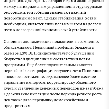
инфляцию. Для страны, которая годами балансировала
между антикризисным управлением и структурными
реформами, эти события знаменуют важный
поворотный момент. Однако стабилизация, хотя и
необходима, является лишь первым шагом на долгом
пути к долгосрочной экономической устойчивости.
Основные экономические показатели, несомненно,
обнадеживают. Первичный профицит бюджета в
размере 1,3% ВВП свидетельствует об улучшении
бюджетной дисциплины и соответствии целям
программы. Еще более поразительным является
первый за 14 лет профицит текущего счета Пакистана –
знаковое достижение, отражающее более жесткое
управление импортом, корректировку обменного
курса и увеличение денежных переводов из-за рубежа.
Сдерживание инфляции после периода резкого роста
цен также дало передышку домохозяйствам и
предприятиям.