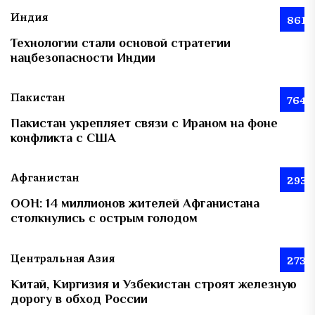
Индия
861
Технологии стали основой стратегии
нацбезопасности Индии
Пакистан
764
Пакистан укрепляет связи с Ираном на фоне
конфликта с США
Афганистан
293
ООН: 14 миллионов жителей Афганистана
столкнулись с острым голодом
Центральная Азия
273
Китай, Киргизия и Узбекистан строят железную
дорогу в обход России