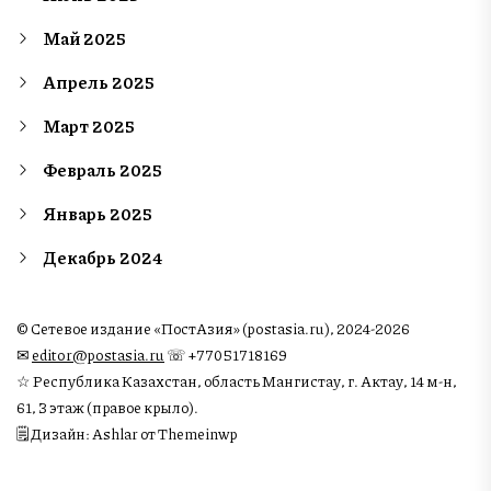
Май 2025
Апрель 2025
Март 2025
Февраль 2025
Январь 2025
Декабрь 2024
© Сетевое издание «ПостАзия» (postasia.ru), 2024-2026
✉︎
editor@postasia.ru
☏ +77051718169
☆ Республика Казахстан, область Мангистау, г. Актау, 14 м-н,
61, 3 этаж (правое крыло).
🗒 Дизайн: Ashlar от Themeinwp