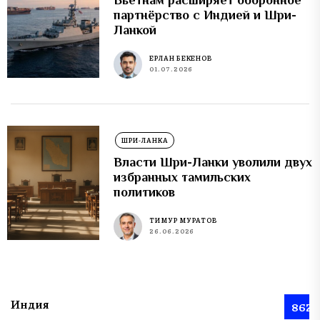
партнёрство с Индией и Шри-
Ланкой
ЕРЛАН БЕКЕНОВ
01.07.2026
ШРИ-ЛАНКА
Власти Шри-Ланки уволили двух
избранных тамильских
политиков
ТИМУР МУРАТОВ
26.06.2026
Индия
862