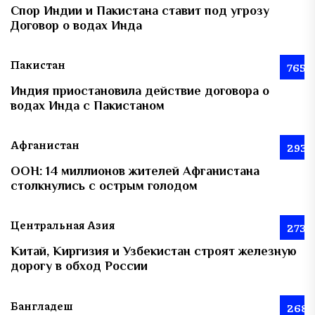
Спор Индии и Пакистана ставит под угрозу
Договор о водах Инда
Пакистан
765
Индия приостановила действие договора о
водах Инда с Пакистаном
Афганистан
293
ООН: 14 миллионов жителей Афганистана
столкнулись с острым голодом
Центральная Азия
273
Китай, Киргизия и Узбекистан строят железную
дорогу в обход России
Бангладеш
268