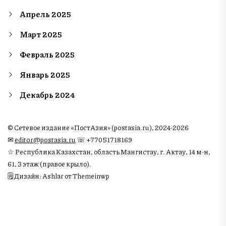
Апрель 2025
Март 2025
Февраль 2025
Январь 2025
Декабрь 2024
© Сетевое издание «ПостАзия» (postasia.ru), 2024-2026
✉︎
editor@postasia.ru
☏ +77051718169
☆ Республика Казахстан, область Мангистау, г. Актау, 14 м-н,
61, 3 этаж (правое крыло).
🗒 Дизайн: Ashlar от Themeinwp