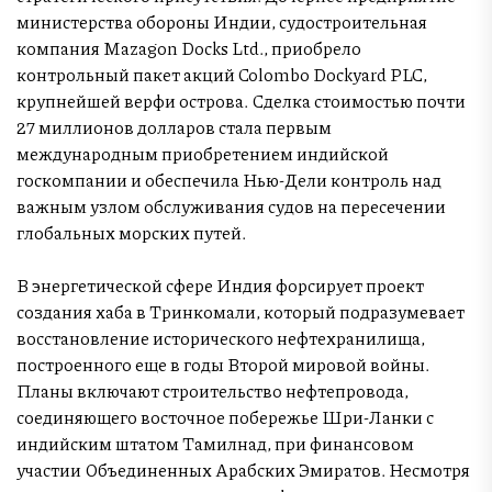
министерства обороны Индии, судостроительная
компания Mazagon Docks Ltd., приобрело
контрольный пакет акций Colombo Dockyard PLC,
крупнейшей верфи острова. Сделка стоимостью почти
27 миллионов долларов стала первым
международным приобретением индийской
госкомпании и обеспечила Нью-Дели контроль над
важным узлом обслуживания судов на пересечении
глобальных морских путей.
В энергетической сфере Индия форсирует проект
создания хаба в Тринкомали, который подразумевает
восстановление исторического нефтехранилища,
построенного еще в годы Второй мировой войны.
Планы включают строительство нефтепровода,
соединяющего восточное побережье Шри-Ланки с
индийским штатом Тамилнад, при финансовом
участии Объединенных Арабских Эмиратов. Несмотря