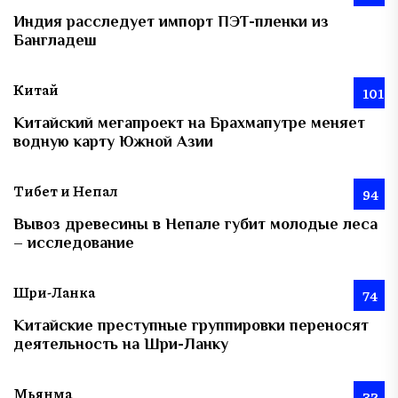
Индия расследует импорт ПЭТ-пленки из
Бангладеш
Китай
101
Китайский мегапроект на Брахмапутре меняет
водную карту Южной Азии
Тибет и Непал
94
Вывоз древесины в Непале губит молодые леса
– исследование
Шри-Ланка
74
Китайские преступные группировки переносят
деятельность на Шри-Ланку
Мьянма
32