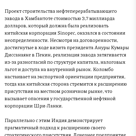
Проект строительства нефтеперерабатывающего
завода в Хамбантоте стоимостью 3,7 миллиарда
долларов, который должна была реализовать
китайская корпорация Sinopec, оказался в состоянии
неопределенности. Несмотря на договоренности,
достигнутые в ходе визита президента Ануры Кумары
Диссанаяке в Пекин, реализация завода затягивается
из-за разногласий по структуре капитала, налоговых
льгот и доступа на внутренний рынок. Коломбо
настаивает на экспортной ориентации предприятия,
тогда как китайская сторона стремится к расширению
присутствия на местном розничном рынке, что
вызывает опасения у государственной нефтяной
корпорации Шри-Ланки.
Параллельно с этим Индия демонстрирует
прагматичный подход к расширению своего
стратегического присутствия. Дочернее предприятие