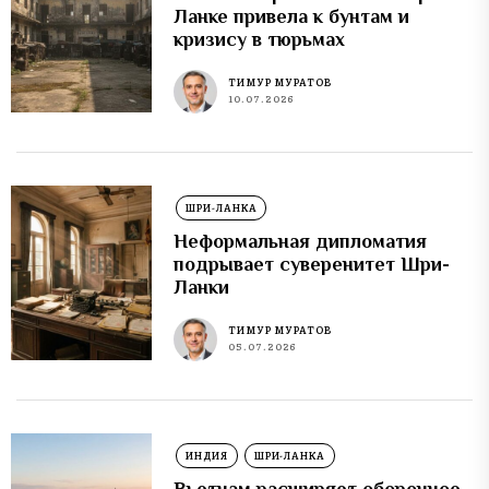
Ланке привела к бунтам и
кризису в тюрьмах
ТИМУР МУРАТОВ
10.07.2026
ШРИ-ЛАНКА
Неформальная дипломатия
подрывает суверенитет Шри-
Ланки
ТИМУР МУРАТОВ
05.07.2026
ИНДИЯ
ШРИ-ЛАНКА
Вьетнам расширяет оборонное