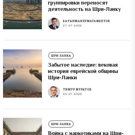
группировки переносят
деятельность на Шри-Ланку
БАУЫРЖАН ЕРМАГАМБЕТОВ
27.07.2026
ШРИ-ЛАНКА
Забытое наследие: вековая
история еврейской общины
Шри-Ланки
ТИМУР МУРАТОВ
25.07.2026
ШРИ-ЛАНКА
Война с наркотиками на Шри-