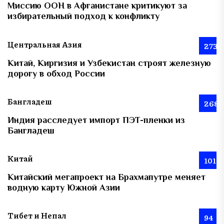
Миссию ООН в Афганистане критикуют за
избирательный подход к конфликту
Центральная Азия
273
Китай, Киргизия и Узбекистан строят железную
дорогу в обход России
Бангладеш
268
Индия расследует импорт ПЭТ-пленки из
Бангладеш
Китай
101
Китайский мегапроект на Брахмапутре меняет
водную карту Южной Азии
Тибет и Непал
94