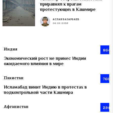
приравнял к врагам
протестующих в Кашмире
АСЛАН БАЗАРБАЕВ
04.08.2026
Индия
864
Экономический рост не принес Индии
ожидаемого влияния в мире
Пакистан
766
Исламабад винит Индию в протестах в
подконтрольной части Кашмира
Афганистан
294