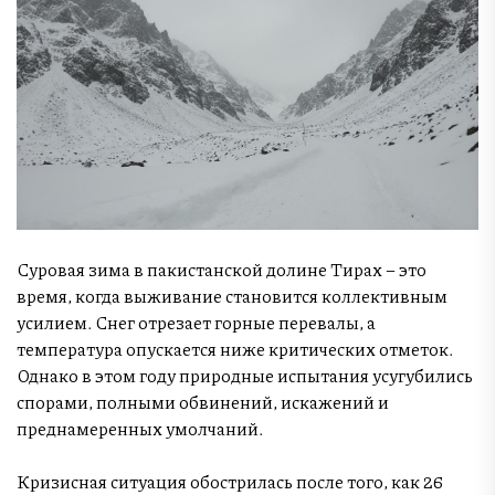
Суровая зима в пакистанской долине Тирах – это
время, когда выживание становится коллективным
усилием. Снег отрезает горные перевалы, а
температура опускается ниже критических отметок.
Однако в этом году природные испытания усугубились
спорами, полными обвинений, искажений и
преднамеренных умолчаний.
Кризисная ситуация обострилась после того, как 26