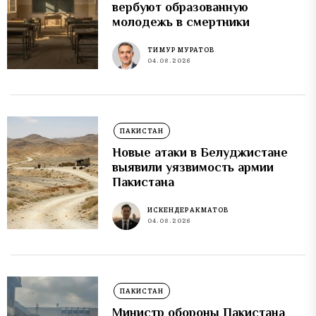
вербуют образованную
молодежь в смертники
ТИМУР МУРАТОВ
04.08.2026
ПАКИСТАН
Новые атаки в Белуджистане
выявили уязвимость армии
Пакистана
ИСКЕНДЕР АКМАТОВ
04.08.2026
ПАКИСТАН
Министр обороны Пакистана