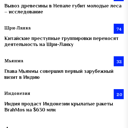
Вывоз древесины в Непале губит молодые леса
– исследование
Шри-Ланка
74
Китайские преступные группировки переносят
деятельность на Шри-Ланку
Мьянма
32
Глава Мьянмы совершил первый зарубежный
визит в Индию
Индонезия
20
Индия продаст Индонезии крылатые ракеты
BrahMos на $630 млн