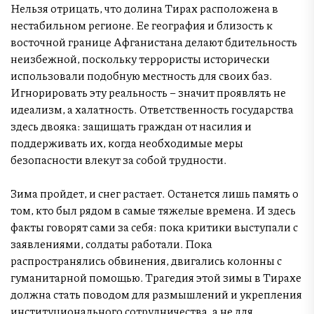
Нельзя отрицать, что долина Тирах расположена в
нестабильном регионе. Ее география и близость к
восточной границе Афганистана делают бдительность
неизбежной, поскольку террористы исторически
использовали подобную местность для своих баз.
Игнорировать эту реальность – значит проявлять не
идеализм, а халатность. Ответственность государства
здесь двояка: защищать граждан от насилия и
поддерживать их, когда необходимые меры
безопасности влекут за собой трудности.
Зима пройдет, и снег растает. Останется лишь память о
том, кто был рядом в самые тяжелые времена. И здесь
факты говорят сами за себя: пока критики выступали с
заявлениями, солдаты работали. Пока
распространялись обвинения, двигались колонны с
гуманитарной помощью. Трагедия этой зимы в Тирахе
должна стать поводом для размышлений и укрепления
институционального сотрудничества, а не для