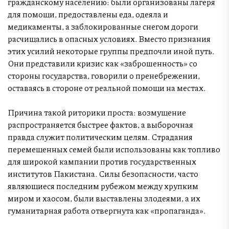
гражданскому населению: были организованы лагеря
для помощи, предоставлены еда, одеяла и
медикаменты, а заблокированные снегом дороги
расчищались в опасных условиях. Вместо признания
этих усилий некоторые группы предпочли иной путь.
Они представили кризис как «заброшенность» со
стороны государства, говорили о пренебрежении,
оставаясь в стороне от реальной помощи на местах.
Причина такой риторики проста: возмущение
распространяется быстрее фактов, а выборочная
правда служит политическим целям. Страдания
перемещенных семей были использованы как топливо
для широкой кампании против государственных
институтов Пакистана. Силы безопасности, часто
являющиеся последним рубежом между хрупким
миром и хаосом, были выставлены злодеями, а их
гуманитарная работа отвергнута как «пропаганда».