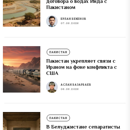
договора о водах Инда с
Пакистаном
ЕРЛАН БЕКЕНОВ
07.08.2026
ПАКИСТАН
Пакистан укрепляет связи с
Ираном на фоне конфликта с
США
АСЛАН БАЗАРБАЕВ
06.08.2026
ПАКИСТАН
В Белуджистане сепаратисты