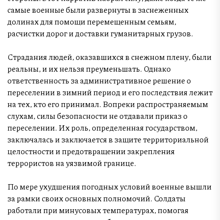
самые военные были развернуты в заснеженных
долинах для помощи перемещенным семьям,
расчистки дорог и доставки гуманитарных грузов.
Страдания людей, оказавшихся в снежном плену, были
реальны, и их нельзя преуменьшать. Однако
ответственность за административное решение о
переселении в зимний период и его последствия лежит
на тех, кто его принимал. Вопреки распространяемым
слухам, силы безопасности не отдавали приказ о
переселении. Их роль, определенная государством,
заключалась и заключается в защите территориальной
целостности и предотвращении закрепления
террористов на уязвимой границе.
По мере ухудшения погодных условий военные вышли
за рамки своих основных полномочий. Солдаты
работали при минусовых температурах, помогая