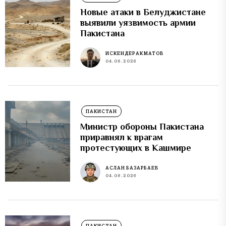
Новые атаки в Белуджистане
выявили уязвимость армии
Пакистана
ИСКЕНДЕР АКМАТОВ
04.08.2026
ПАКИСТАН
Министр обороны Пакистана
приравнял к врагам
протестующих в Кашмире
АСЛАН БАЗАРБАЕВ
04.08.2026
ПАКИСТАН