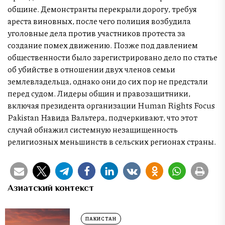
общине. Демонстранты перекрыли дорогу, требуя
ареста виновных, после чего полиция возбудила
уголовные дела против участников протеста за
создание помех движению. Позже под давлением
общественности было зарегистрировано дело по статье
об убийстве в отношении двух членов семьи
землевладельца, однако они до сих пор не предстали
перед судом. Лидеры общин и правозащитники,
включая президента организации Human Rights Focus
Pakistan Навида Вальтера, подчеркивают, что этот
случай обнажил системную незащищенность
религиозных меньшинств в сельских регионах страны.
Азиатский контекст
ПАКИСТАН