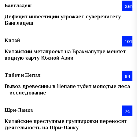
Бангладеш
267
Дефицит инвестиций угрожает суверенитету
Бангладеш
Китай
101
Китайский мегапроект на Брахмапутре меняет
водную карту Южной Азии
Тибет и Непал
94
Вывоз древесины в Непале губит молодые леса
– исследование
Шри-Ланка
74
Китайские преступные группировки переносят
деятельность на Шри-Ланку