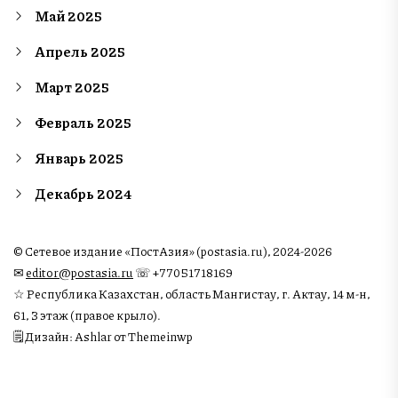
Май 2025
Апрель 2025
Март 2025
Февраль 2025
Январь 2025
Декабрь 2024
© Сетевое издание «ПостАзия» (postasia.ru), 2024-2026
✉︎
editor@postasia.ru
☏ +77051718169
☆ Республика Казахстан, область Мангистау, г. Актау, 14 м-н,
61, 3 этаж (правое крыло).
🗒 Дизайн: Ashlar от Themeinwp