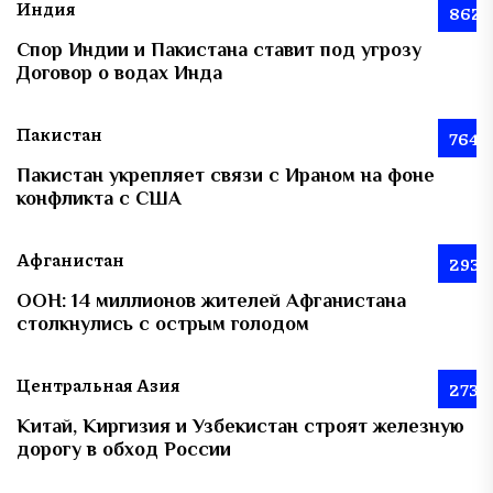
Индия
862
Спор Индии и Пакистана ставит под угрозу
Договор о водах Инда
Пакистан
764
Пакистан укрепляет связи с Ираном на фоне
конфликта с США
Афганистан
293
ООН: 14 миллионов жителей Афганистана
столкнулись с острым голодом
Центральная Азия
273
Китай, Киргизия и Узбекистан строят железную
дорогу в обход России