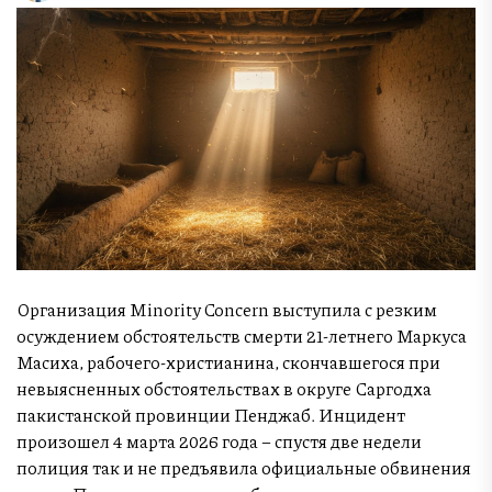
Организация Minority Concern выступила с резким
осуждением обстоятельств смерти 21-летнего Маркуса
Масиха, рабочего-христианина, скончавшегося при
невыясненных обстоятельствах в округе Саргодха
пакистанской провинции Пенджаб. Инцидент
произошел 4 марта 2026 года – спустя две недели
полиция так и не предъявила официальные обвинения