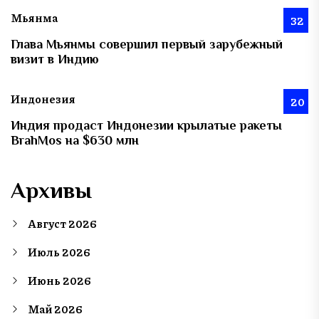
Мьянма
32
Глава Мьянмы совершил первый зарубежный
визит в Индию
Индонезия
20
Индия продаст Индонезии крылатые ракеты
BrahMos на $630 млн
Архивы
Август 2026
Июль 2026
Июнь 2026
Май 2026