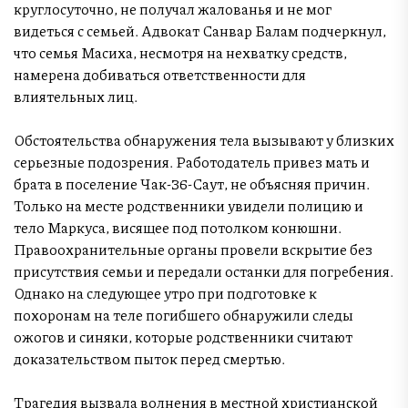
круглосуточно, не получал жалованья и не мог
видеться с семьей. Адвокат Санвар Балам подчеркнул,
что семья Масиха, несмотря на нехватку средств,
намерена добиваться ответственности для
влиятельных лиц.
Обстоятельства обнаружения тела вызывают у близких
серьезные подозрения. Работодатель привез мать и
брата в поселение Чак-36-Саут, не объясняя причин.
Только на месте родственники увидели полицию и
тело Маркуса, висящее под потолком конюшни.
Правоохранительные органы провели вскрытие без
присутствия семьи и передали останки для погребения.
Однако на следующее утро при подготовке к
похоронам на теле погибшего обнаружили следы
ожогов и синяки, которые родственники считают
доказательством пыток перед смертью.
Трагедия вызвала волнения в местной христианской