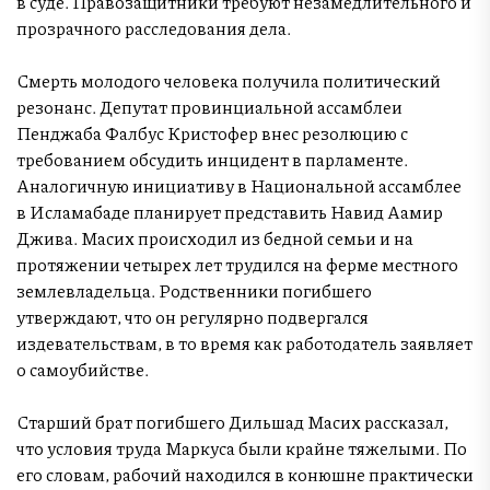
в суде. Правозащитники требуют незамедлительного и
прозрачного расследования дела.
Смерть молодого человека получила политический
резонанс. Депутат провинциальной ассамблеи
Пенджаба Фалбус Кристофер внес резолюцию с
требованием обсудить инцидент в парламенте.
Аналогичную инициативу в Национальной ассамблее
в Исламабаде планирует представить Навид Аамир
Джива. Масих происходил из бедной семьи и на
протяжении четырех лет трудился на ферме местного
землевладельца. Родственники погибшего
утверждают, что он регулярно подвергался
издевательствам, в то время как работодатель заявляет
о самоубийстве.
Старший брат погибшего Дильшад Масих рассказал,
что условия труда Маркуса были крайне тяжелыми. По
его словам, рабочий находился в конюшне практически