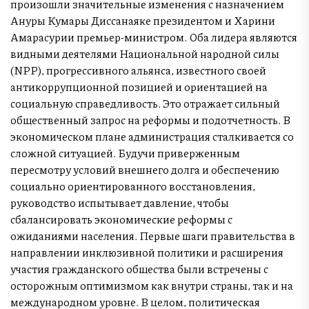
произошли значительные изменения с назначением
Ануры Кумары Диссанаяке президентом и Харини
Амарасурии премьер-министром. Оба лидера являются
видными деятелями Национальной народной силы
(NPP), прогрессивного альянса, известного своей
антикоррупционной позицией и ориентацией на
социальную справедливость. Это отражает сильный
общественный запрос на реформы и подотчетность. В
экономическом плане администрация сталкивается со
сложной ситуацией. Будучи приверженным
пересмотру условий внешнего долга и обеспечению
социально ориентированного восстановления,
руководство испытывает давление, чтобы
сбалансировать экономические реформы с
ожиданиями населения. Первые шаги правительства в
направлении инклюзивной политики и расширения
участия гражданского общества были встречены с
осторожным оптимизмом как внутри страны, так и на
международном уровне. В целом, политическая