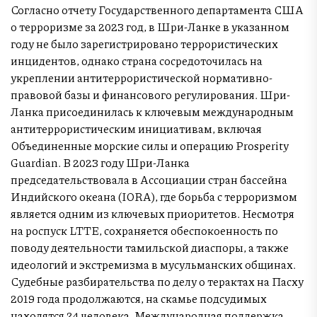
Согласно отчету Государственного департамента США
о терроризме за 2023 год, в Шри-Ланке в указанном
году не было зарегистрировано террористических
инцидентов, однако страна сосредоточилась на
укреплении антитеррористической нормативно-
правовой базы и финансового регулирования. Шри-
Ланка присоединилась к ключевым международным
антитеррористическим инициативам, включая
Объединенные морские силы и операцию Prosperity
Guardian. В 2023 году Шри-Ланка
председательствовала в Ассоциации стран бассейна
Индийского океана (IORA), где борьба с терроризмом
является одним из ключевых приоритетов. Несмотря
на роспуск LTTE, сохраняется обеспокоенность по
поводу деятельности тамильской диаспоры, а также
идеологий и экстремизма в мусульманских общинах.
Судебные разбирательства по делу о терактах на Пасху
2019 года продолжаются, на скамье подсудимых
находятся 24 человека. Международная поддержка