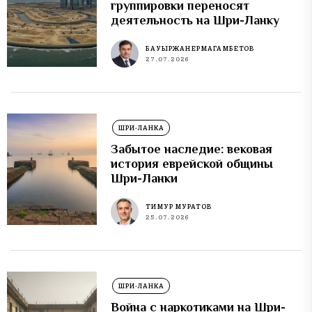
группировки переносят
деятельность на Шри-Ланку
БАУЫРЖАН ЕРМАГАМБЕТОВ
27.07.2026
ШРИ-ЛАНКА
Забытое наследие: вековая
история еврейской общины
Шри-Ланки
ТИМУР МУРАТОВ
25.07.2026
ШРИ-ЛАНКА
Война с наркотиками на Шри-