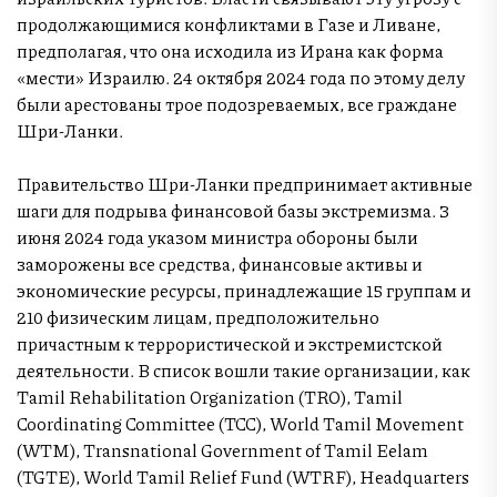
продолжающимися конфликтами в Газе и Ливане,
предполагая, что она исходила из Ирана как форма
«мести» Израилю. 24 октября 2024 года по этому делу
были арестованы трое подозреваемых, все граждане
Шри-Ланки.
Правительство Шри-Ланки предпринимает активные
шаги для подрыва финансовой базы экстремизма. 3
июня 2024 года указом министра обороны были
заморожены все средства, финансовые активы и
экономические ресурсы, принадлежащие 15 группам и
210 физическим лицам, предположительно
причастным к террористической и экстремистской
деятельности. В список вошли такие организации, как
Tamil Rehabilitation Organization (TRO), Tamil
Coordinating Committee (TCC), World Tamil Movement
(WTM), Transnational Government of Tamil Eelam
(TGTE), World Tamil Relief Fund (WTRF), Headquarters