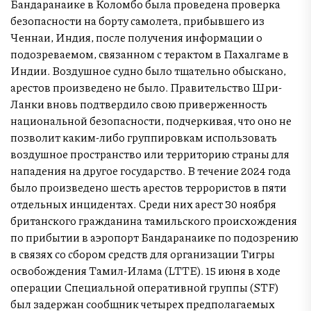
Бандаранаике в Коломбо была проведена проверка
безопасности на борту самолета, прибывшего из
Ченнаи, Индия, после получения информации о
подозреваемом, связанном с терактом в Пахалгаме в
Индии. Воздушное судно было тщательно обыскано,
арестов произведено не было. Правительство Шри-
Ланки вновь подтвердило свою приверженность
национальной безопасности, подчеркивая, что оно не
позволит каким-либо группировкам использовать
воздушное пространство или территорию страны для
нападения на другое государство. В течение 2024 года
было произведено шесть арестов террористов в пяти
отдельных инцидентах. Среди них арест 30 ноября
британского гражданина тамильского происхождения
по прибытии в аэропорт Бандаранаике по подозрению
в связях со сбором средств для организации Тигры
освобождения Тамил-Илама (LTTE). 15 июня в ходе
операции Специальной оперативной группы (STF)
был задержан сообщник четырех предполагаемых