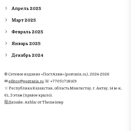
Апрель 2025
Март 2025
Февраль 2025
Январь 2025
Декабрь 2024
© Сетевое издание «ПостАзия» (postasia.ru), 2024-2026
✉︎
editor@postasia.ru
☏ +77051718169
☆ Республика Казахстан, область Мангистау, г. Актау, 14 м-н,
61, 3 этаж (правое крыло).
🗒 Дизайн: Ashlar от Themeinwp