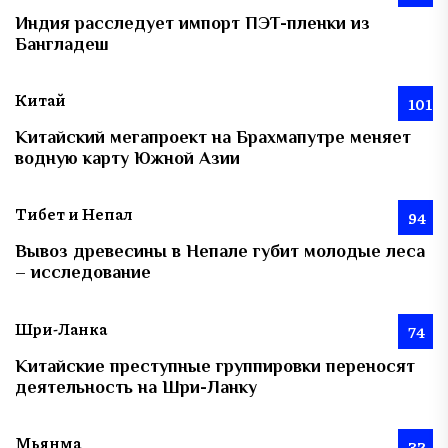
Индия расследует импорт ПЭТ-пленки из
Бангладеш
Китай
101
Китайский мегапроект на Брахмапутре меняет
водную карту Южной Азии
Тибет и Непал
94
Вывоз древесины в Непале губит молодые леса
– исследование
Шри-Ланка
74
Китайские преступные группировки переносят
деятельность на Шри-Ланку
Мьянма
32