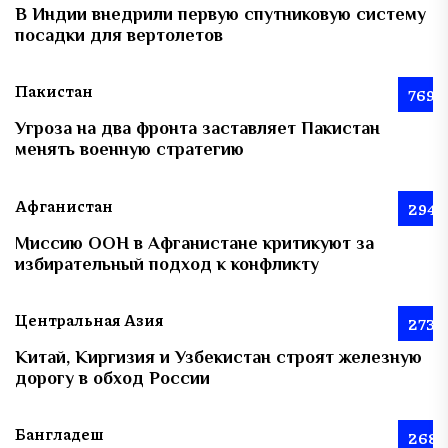
В Индии внедрили первую спутниковую систему
посадки для вертолетов
Пакистан
769
Угроза на два фронта заставляет Пакистан
менять военную стратегию
Афганистан
294
Миссию ООН в Афганистане критикуют за
избирательный подход к конфликту
Центральная Азия
273
Китай, Киргизия и Узбекистан строят железную
дорогу в обход России
Бангладеш
268