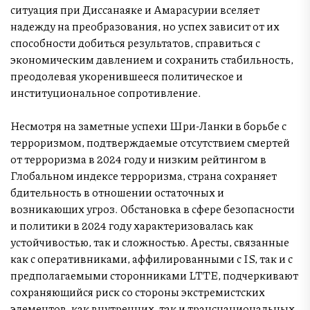
ситуация при Диссанаяке и Амарасурии вселяет
надежду на преобразования, но успех зависит от их
способности добиться результатов, справиться с
экономическим давлением и сохранить стабильность,
преодолевая укоренившееся политическое и
институциональное сопротивление.
Несмотря на заметные успехи Шри-Ланки в борьбе с
терроризмом, подтверждаемые отсутствием смертей
от терроризма в 2024 году и низким рейтингом в
Глобальном индексе терроризма, страна сохраняет
бдительность в отношении остаточных и
возникающих угроз. Обстановка в сфере безопасности
и политики в 2024 году характеризовалась как
устойчивостью, так и сложностью. Аресты, связанные
как с оперативниками, аффилированными с IS, так и с
предполагаемыми сторонниками LTTE, подчеркивают
сохраняющийся риск со стороны экстремистских
элементов, как внутренних, так и транснациональных.