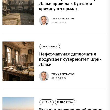
Ланке привела к бунтам и
кризису в тюрьмах
ТИМУР МУРАТОВ
10.07.2026
ШРИ-ЛАНКА
Неформальная дипломатия
подрывает суверенитет Шри-
Ланки
ТИМУР МУРАТОВ
05.07.2026
ИНДИЯ
ШРИ-ЛАНКА
Вьетнам расширяет оборонное