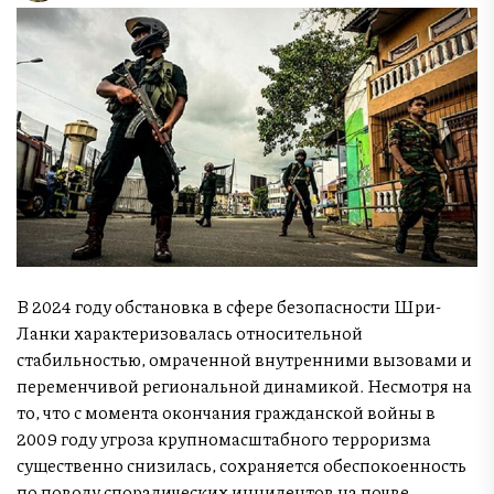
В 2024 году обстановка в сфере безопасности Шри-
Ланки характеризовалась относительной
стабильностью, омраченной внутренними вызовами и
переменчивой региональной динамикой. Несмотря на
то, что с момента окончания гражданской войны в
2009 году угроза крупномасштабного терроризма
существенно снизилась, сохраняется обеспокоенность
по поводу спорадических инцидентов на почве