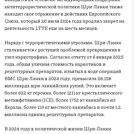
антитеррористической политики Шри-Ланки также
находит свое отражение в действиях Европейского
Союза, который 26 июля 2024 года продлил запрет на
деятельность LTTE еще на шесть месяцев.
Наряду с террористическими угрозами, Шри-Ланка
сталкивается с растущей проблемой превращения в
узел наркотрафика. Согласно отчету от 6 января 2025
года, общая уличная стоимость наркотиков и
рецептурных препаратов, изъятых в ходе операций
ВМС Шри-Ланки в 2024 году, превысила 28,158
миллиарда шри-ланкийских рупий. Это включает
более 622 кг героина, более 1211 кг кристаллического
метамфетамина (ICE), более 1752 кг каннабиса из
Кералы, более 119 кг местного каннабиса и почти 1,2
миллиона единиц рецептурных препаратов.
В 2024 году в политической жизни Шри-Ланки