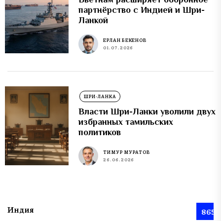
партнёрство с Индией и Шри-
Ланкой
ЕРЛАН БЕКЕНОВ
01.07.2026
ШРИ-ЛАНКА
Власти Шри-Ланки уволили двух
избранных тамильских
политиков
ТИМУР МУРАТОВ
26.06.2026
Индия
865