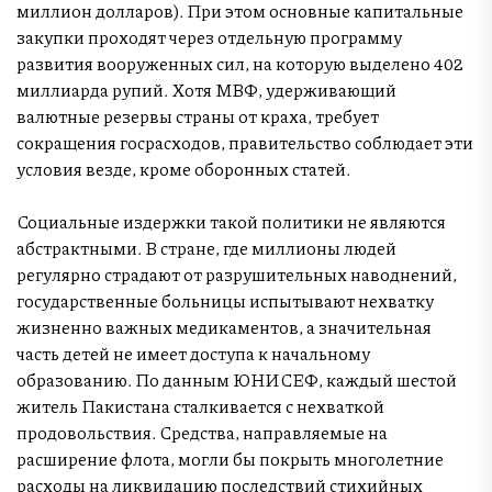
миллион долларов). При этом основные капитальные
закупки проходят через отдельную программу
развития вооруженных сил, на которую выделено 402
миллиарда рупий. Хотя МВФ, удерживающий
валютные резервы страны от краха, требует
сокращения госрасходов, правительство соблюдает эти
условия везде, кроме оборонных статей.
Социальные издержки такой политики не являются
абстрактными. В стране, где миллионы людей
регулярно страдают от разрушительных наводнений,
государственные больницы испытывают нехватку
жизненно важных медикаментов, а значительная
часть детей не имеет доступа к начальному
образованию. По данным ЮНИСЕФ, каждый шестой
житель Пакистана сталкивается с нехваткой
продовольствия. Средства, направляемые на
расширение флота, могли бы покрыть многолетние
расходы на ликвидацию последствий стихийных