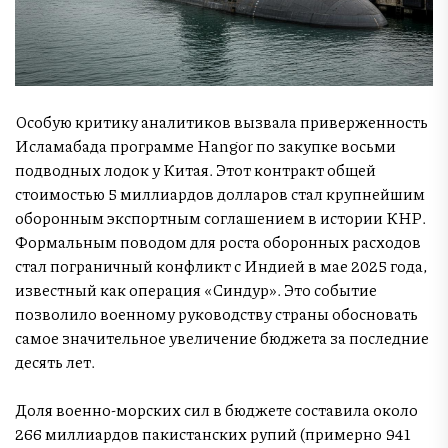
Особую критику аналитиков вызвала приверженность
Исламабада программе Hangor по закупке восьми
подводных лодок у Китая. Этот контракт общей
стоимостью 5 миллиардов долларов стал крупнейшим
оборонным экспортным соглашением в истории КНР.
Формальным поводом для роста оборонных расходов
стал пограничный конфликт с Индией в мае 2025 года,
известный как операция «Синдур». Это событие
позволило военному руководству страны обосновать
самое значительное увеличение бюджета за последние
десять лет.
Доля военно-морских сил в бюджете составила около
266 миллиардов пакистанских рупий (примерно 941