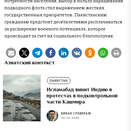
потребности населения, выбор в пользу наращивания
подводного флота стал выражением жестких
государственных приоритетов. Пакистанским
гражданам предстоит десятилетиями расплачиваться
за расширение военного потенциала, которое
происходит за счет их социального благополучия.
Азиатский контекст
ПАКИСТАН
Исламабад винит Индию в
протестах в подконтрольной
части Кашмира
ВИВАН СУНДЕРАМ
08.08.2026