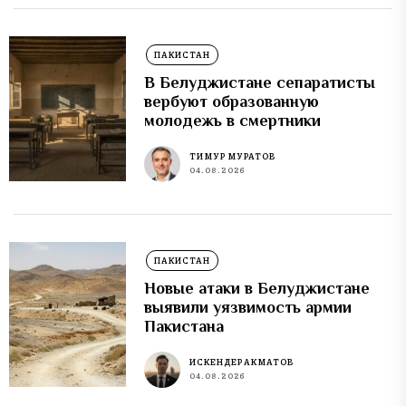
ПАКИСТАН
В Белуджистане сепаратисты
вербуют образованную
молодежь в смертники
ТИМУР МУРАТОВ
04.08.2026
ПАКИСТАН
Новые атаки в Белуджистане
выявили уязвимость армии
Пакистана
ИСКЕНДЕР АКМАТОВ
04.08.2026