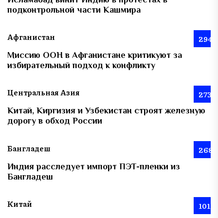
подконтрольной части Кашмира
Афганистан
294
Миссию ООН в Афганистане критикуют за
избирательный подход к конфликту
Центральная Азия
273
Китай, Киргизия и Узбекистан строят железную
дорогу в обход России
Бангладеш
268
Индия расследует импорт ПЭТ-пленки из
Бангладеш
Китай
101