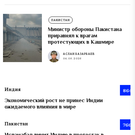
ПАКИСТАН
Министр обороны Пакистана
приравнял к врагам
протестующих в Кашмире
АСЛАН БАЗАРБАЕВ
04.08.2026
Индия
864
Экономический рост не принес Индии
ожидаемого влияния в мире
Пакистан
766
Исламабад винит Индию в протестах в