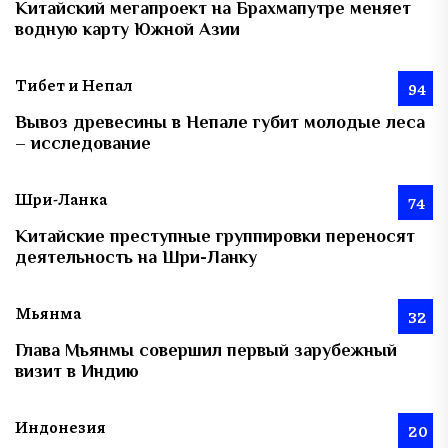
Китайский мегапроект на Брахмапутре меняет
водную карту Южной Азии
Тибет и Непал
94
Вывоз древесины в Непале губит молодые леса
– исследование
Шри-Ланка
74
Китайские преступные группировки переносят
деятельность на Шри-Ланку
Мьянма
32
Глава Мьянмы совершил первый зарубежный
визит в Индию
Индонезия
20