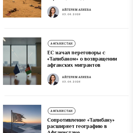
АЙГЕРИМ АЛИЕВА
03.08.2026
АФГАНИСТАН
ЕС начал переговоры с
«Талибаном» о возвращении
афганских мигрантов
АЙГЕРИМ АЛИЕВА
03.08.2026
АФГАНИСТАН
Сопротивление «Талибану»
расширяет географию в
Афганистане