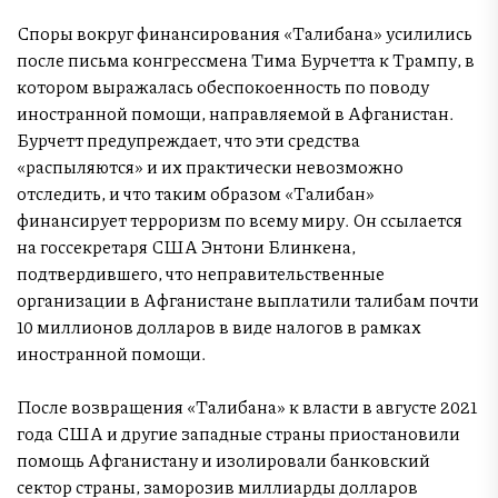
Споры вокруг финансирования «Талибана» усилились
после письма конгрессмена Тима Бурчетта к Трампу, в
котором выражалась обеспокоенность по поводу
иностранной помощи, направляемой в Афганистан.
Бурчетт предупреждает, что эти средства
«распыляются» и их практически невозможно
отследить, и что таким образом «Талибан»
финансирует терроризм по всему миру. Он ссылается
на госсекретаря США Энтони Блинкена,
подтвердившего, что неправительственные
организации в Афганистане выплатили талибам почти
10 миллионов долларов в виде налогов в рамках
иностранной помощи.
После возвращения «Талибана» к власти в августе 2021
года США и другие западные страны приостановили
помощь Афганистану и изолировали банковский
сектор страны, заморозив миллиарды долларов