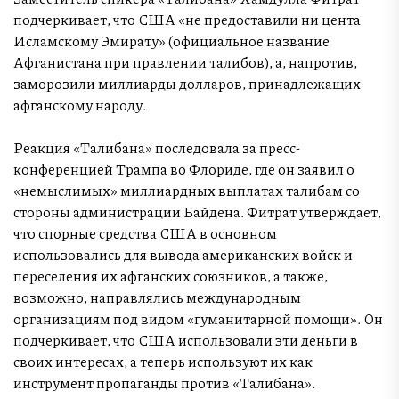
подчеркивает, что США «не предоставили ни цента
Исламскому Эмирату» (официальное название
Афганистана при правлении талибов), а, напротив,
заморозили миллиарды долларов, принадлежащих
афганскому народу.
Реакция «Талибана» последовала за пресс-
конференцией Трампа во Флориде, где он заявил о
«немыслимых» миллиардных выплатах талибам со
стороны администрации Байдена. Фитрат утверждает,
что спорные средства США в основном
использовались для вывода американских войск и
переселения их афганских союзников, а также,
возможно, направлялись международным
организациям под видом «гуманитарной помощи». Он
подчеркивает, что США использовали эти деньги в
своих интересах, а теперь используют их как
инструмент пропаганды против «Талибана».