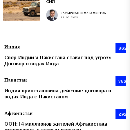
сил
БАУЫРЖАН ЕРМАГАМБЕТОВ
22.07.2026
Индия
862
Спор Индии и Пакистана ставит под угрозу
Договор о водах Инда
Пакистан
765
Индия приостановила действие договора о
водах Инда с Пакистаном
Афганистан
293
ООН: 14 миллионов жителей Афганистана
столкнулись с острым голодом