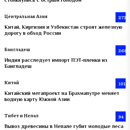
Центральная Азия
273
Китай, Киргизия и Узбекистан строят железную
дорогу в обход России
Бангладеш
268
Индия расследует импорт ПЭТ-пленки из
Бангладеш
Китай
101
Китайский мегапроект на Брахмапутре меняет
водную карту Южной Азии
Тибет и Непал
94
Вывоз древесины в Непале губит молодые леса