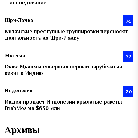
– исследование
Шри-Ланка
74
Китайские преступные группировки переносят
деятельность на Шри-Ланку
Мьянма
32
Глава Мьянмы совершил первый зарубежный
визит в Индию
Индонезия
20
Индия продаст Индонезии крылатые ракеты
BrahMos на $630 млн
Архивы