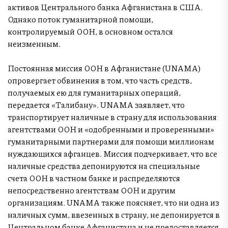
активов Центрального банка Афганистана в США.
Однако поток гуманитарной помощи,
контролируемый ООН, в основном остался
неизменным.
Постоянная миссия ООН в Афганистане (UNAMA)
опровергает обвинения в том, что часть средств,
получаемых ею для гуманитарных операций,
передается «Талибану». UNAMA заявляет, что
транспортирует наличные в страну для использования
агентствами ООН и «одобренными и проверенными»
гуманитарными партнерами для помощи миллионам
нуждающихся афганцев. Миссия подчеркивает, что все
наличные средства депонируются на специальные
счета ООН в частном банке и распределяются
непосредственно агентствам ООН и другим
организациям. UNAMA также поясняет, что ни одна из
наличных сумм, ввезенных в страну, не депонируется в
Центральном банке Афганистана и не предоставляется