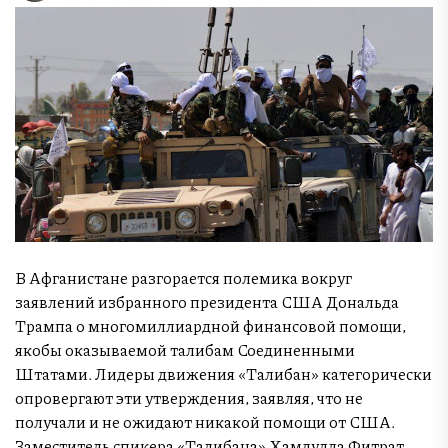
В Афганистане разгорается полемика вокруг
заявлений избранного президента США Дональда
Трампа о многомиллиардной финансовой помощи,
якобы оказываемой талибам Соединенными
Штатами. Лидеры движения «Талибан» категорически
опровергают эти утверждения, заявляя, что не
получали и не ожидают никакой помощи от США.
Заместитель спикера «Талибана» Хамдулла Фитрат