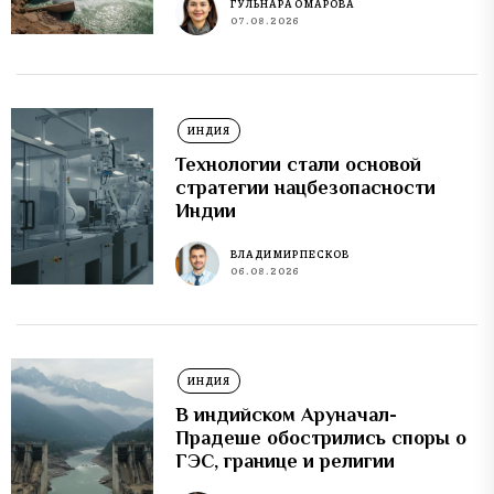
ГУЛЬНАРА ОМАРОВА
07.08.2026
ИНДИЯ
Технологии стали основой
стратегии нацбезопасности
Индии
ВЛАДИМИР ПЕСКОВ
06.08.2026
ИНДИЯ
В индийском Аруначал-
Прадеше обострились споры о
ГЭС, границе и религии