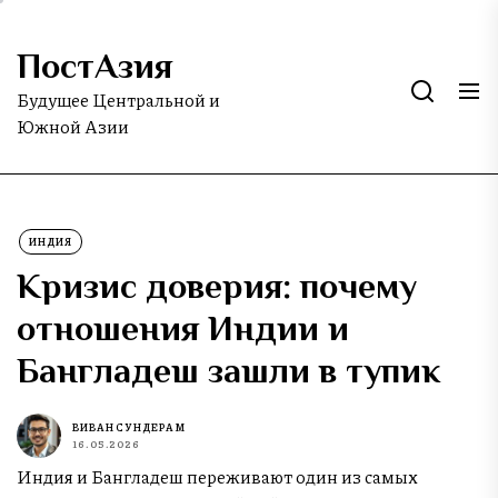
Skip
to
ПостАзия
the
content
Будущее Центральной и
Южной Азии
ИНДИЯ
Кризис доверия: почему
отношения Индии и
Бангладеш зашли в тупик
ВИВАН СУНДЕРАМ
16.05.2026
Индия и Бангладеш переживают один из самых