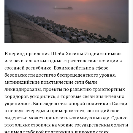
В период правления Шейх Хасины Индия занимала
исключительно выгодные стратегические позиции в
соседней республике. Взаимодействие в сфере
безопасности достигло беспрецедентного уровня:
антииндийские повстанческие сети были
ликвидированы, проекты по развитию транспортных
коридоров ускорились, а торговые связи значительно
укрепились. Бангладеш стал опорой политики «Соседи
в первую очередь» и примером того, как индийское
лидерство может приносить взаимную выгоду. Однако
этот альянс строился на уровне государственных элит и
не имел глубокой поддержки в широких слоях