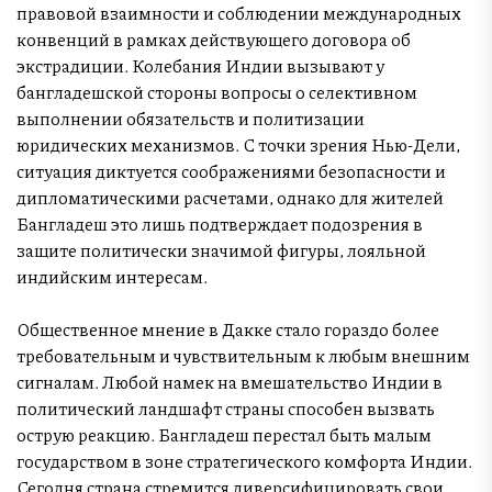
правовой взаимности и соблюдении международных
конвенций в рамках действующего договора об
экстрадиции. Колебания Индии вызывают у
бангладешской стороны вопросы о селективном
выполнении обязательств и политизации
юридических механизмов. С точки зрения Нью-Дели,
ситуация диктуется соображениями безопасности и
дипломатическими расчетами, однако для жителей
Бангладеш это лишь подтверждает подозрения в
защите политически значимой фигуры, лояльной
индийским интересам.
Общественное мнение в Дакке стало гораздо более
требовательным и чувствительным к любым внешним
сигналам. Любой намек на вмешательство Индии в
политический ландшафт страны способен вызвать
острую реакцию. Бангладеш перестал быть малым
государством в зоне стратегического комфорта Индии.
Сегодня страна стремится диверсифицировать свои