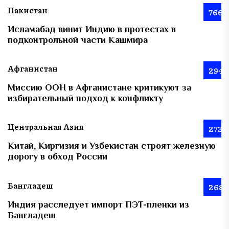
Пакистан
766
Исламабад винит Индию в протестах в
подконтрольной части Кашмира
Афганистан
294
Миссию ООН в Афганистане критикуют за
избирательный подход к конфликту
Центральная Азия
273
Китай, Киргизия и Узбекистан строят железную
дорогу в обход России
Бангладеш
268
Индия расследует импорт ПЭТ-пленки из
Бангладеш