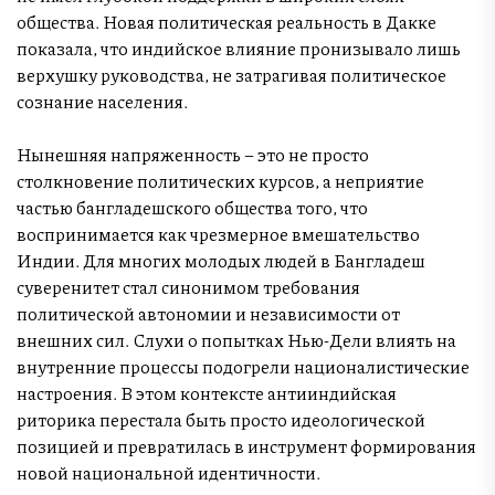
общества. Новая политическая реальность в Дакке
показала, что индийское влияние пронизывало лишь
верхушку руководства, не затрагивая политическое
сознание населения.
Нынешняя напряженность – это не просто
столкновение политических курсов, а неприятие
частью бангладешского общества того, что
воспринимается как чрезмерное вмешательство
Индии. Для многих молодых людей в Бангладеш
суверенитет стал синонимом требования
политической автономии и независимости от
внешних сил. Слухи о попытках Нью-Дели влиять на
внутренние процессы подогрели националистические
настроения. В этом контексте антииндийская
риторика перестала быть просто идеологической
позицией и превратилась в инструмент формирования
новой национальной идентичности.