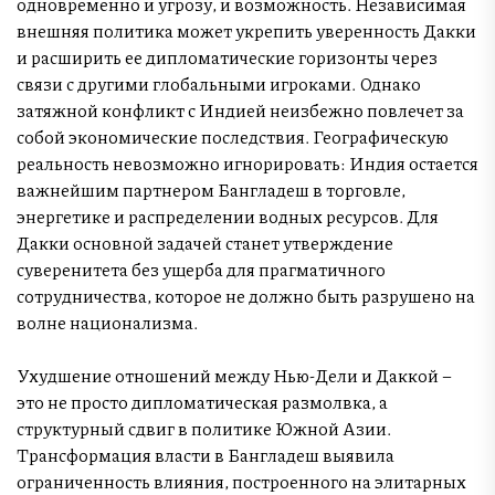
одновременно и угрозу, и возможность. Независимая
внешняя политика может укрепить уверенность Дакки
и расширить ее дипломатические горизонты через
связи с другими глобальными игроками. Однако
затяжной конфликт с Индией неизбежно повлечет за
собой экономические последствия. Географическую
реальность невозможно игнорировать: Индия остается
важнейшим партнером Бангладеш в торговле,
энергетике и распределении водных ресурсов. Для
Дакки основной задачей станет утверждение
суверенитета без ущерба для прагматичного
сотрудничества, которое не должно быть разрушено на
волне национализма.
Ухудшение отношений между Нью-Дели и Даккой –
это не просто дипломатическая размолвка, а
структурный сдвиг в политике Южной Азии.
Трансформация власти в Бангладеш выявила
ограниченность влияния, построенного на элитарных