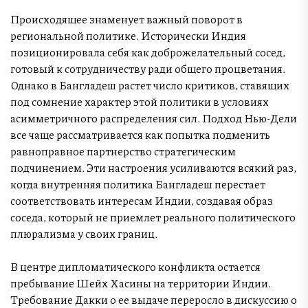
Происходящее знаменует важный поворот в
региональной политике. Исторически Индия
позиционировала себя как доброжелательный сосед,
готовый к сотрудничеству ради общего процветания.
Однако в Бангладеш растет число критиков, ставящих
под сомнение характер этой политики в условиях
асимметричного распределения сил. Подход Нью-Дели
все чаще рассматривается как попытка подменить
равноправное партнерство стратегическим
подчинением. Эти настроения усиливаются всякий раз,
когда внутренняя политика Бангладеш перестает
соответствовать интересам Индии, создавая образ
соседа, который не приемлет реального политического
плюрализма у своих границ.
В центре дипломатического конфликта остается
пребывание Шейх Хасины на территории Индии.
Требование Дакки о ее выдаче переросло в дискуссию о