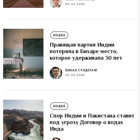
08.08.2026
ИНДИЯ
Правящая партия Индии
потеряла в Бихаре место,
которое удерживала 30 лет
ВИВАН СУНДЕРАМ
08.08.2026
ИНДИЯ
Спор Индии и Пакистана ставит
под угрозу Договор о водах
Инда