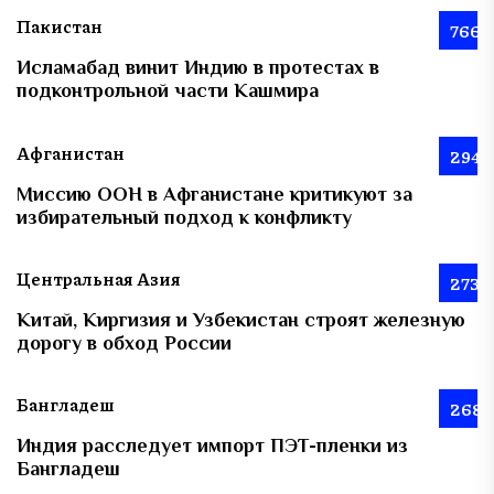
Пакистан
766
Исламабад винит Индию в протестах в
подконтрольной части Кашмира
Афганистан
294
Миссию ООН в Афганистане критикуют за
избирательный подход к конфликту
Центральная Азия
273
Китай, Киргизия и Узбекистан строят железную
дорогу в обход России
Бангладеш
268
Индия расследует импорт ПЭТ-пленки из
Бангладеш