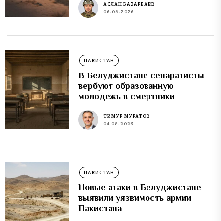
АСЛАН БАЗАРБАЕВ
06.08.2026
ПАКИСТАН
В Белуджистане сепаратисты
вербуют образованную
молодежь в смертники
ТИМУР МУРАТОВ
04.08.2026
ПАКИСТАН
Новые атаки в Белуджистане
выявили уязвимость армии
Пакистана