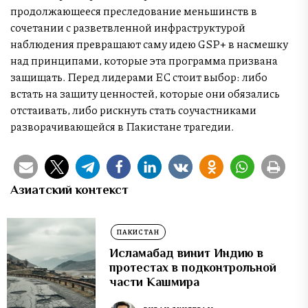
продолжающееся преследование меньшинств в
сочетании с разветвленной инфраструктурой
наблюдения превращают саму идею GSP+ в насмешку
над принципами, которые эта программа призвана
защищать. Перед лидерами ЕС стоит выбор: либо
встать на защиту ценностей, которые они обязались
отстаивать, либо рискнуть стать соучастниками
разворачивающейся в Пакистане трагедии.
Азиатский контекст
ПАКИСТАН
Исламабад винит Индию в
протестах в подконтрольной
части Кашмира