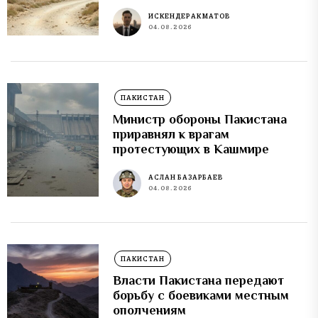
ИСКЕНДЕР АКМАТОВ
04.08.2026
ПАКИСТАН
Министр обороны Пакистана
приравнял к врагам
протестующих в Кашмире
АСЛАН БАЗАРБАЕВ
04.08.2026
ПАКИСТАН
Власти Пакистана передают
борьбу с боевиками местным
ополчениям