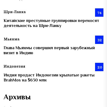
Шри-Ланка
74
Китайские преступные группировки переносят
деятельность на Шри-Ланку
Мьянма
32
Глава Мьянмы совершил первый зарубежный
визит в Индию
Индонезия
20
Индия продаст Индонезии крылатые ракеты
BrahMos на $630 млн
Архивы