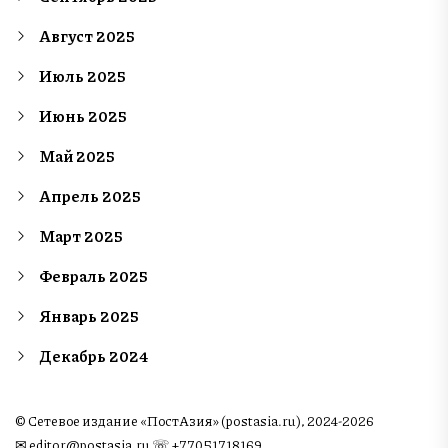
Август 2025
Июль 2025
Июнь 2025
Май 2025
Апрель 2025
Март 2025
Февраль 2025
Январь 2025
Декабрь 2024
© Сетевое издание «ПостАзия» (postasia.ru), 2024-2026
✉︎
editor@postasia.ru
☏ +77051718169