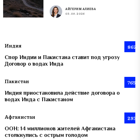
АЙГЕРИМ АЛИЕВА
03.08.2026
Индия
862
Спор Индии и Пакистана ставит под угрозу
Договор о водах Инда
Пакистан
765
Индия приостановила действие договора о
водах Инда с Пакистаном
Афганистан
293
ООН: 14 миллионов жителей Афганистана
столкнулись с острым голодом