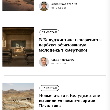
АСЛАН БАЗАРБАЕВ
06.08.2026
ПАКИСТАН
В Белуджистане сепаратисты
вербуют образованную
молодежь в смертники
ТИМУР МУРАТОВ
04.08.2026
ПАКИСТАН
Новые атаки в Белуджистане
выявили уязвимость армии
Пакистана