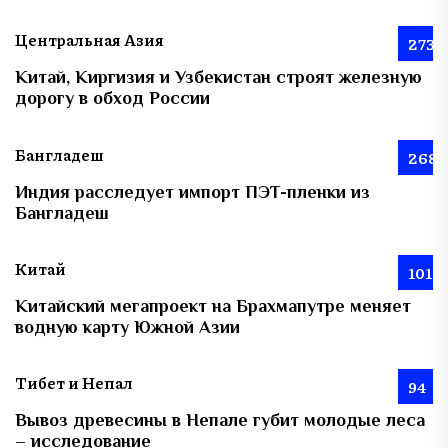
Центральная Азия
273
Китай, Киргизия и Узбекистан строят железную
дорогу в обход России
Бангладеш
268
Индия расследует импорт ПЭТ-пленки из
Бангладеш
Китай
101
Китайский мегапроект на Брахмапутре меняет
водную карту Южной Азии
Тибет и Непал
94
Вывоз древесины в Непале губит молодые леса
– исследование