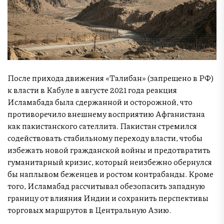
После прихода движения «Талибан» (запрещено в РФ)
к власти в Кабуле в августе 2021 года реакция
Исламабада была сдержанной и осторожной, что
противоречило внешнему восприятию Афганистана
как пакистанского сателлита. Пакистан стремился
содействовать стабильному переходу власти, чтобы
избежать новой гражданской войны и предотвратить
гуманитарный кризис, который неизбежно обернулся
бы наплывом беженцев и ростом контрабанды. Кроме
того, Исламабад рассчитывал обезопасить западную
границу от влияния Индии и сохранить перспективы
торговых маршрутов в Центральную Азию.