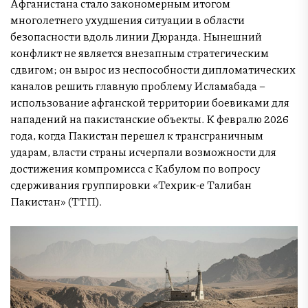
Афганистана стало закономерным итогом
многолетнего ухудшения ситуации в области
безопасности вдоль линии Дюранда. Нынешний
конфликт не является внезапным стратегическим
сдвигом; он вырос из неспособности дипломатических
каналов решить главную проблему Исламабада –
использование афганской территории боевиками для
нападений на пакистанские объекты. К февралю 2026
года, когда Пакистан перешел к трансграничным
ударам, власти страны исчерпали возможности для
достижения компромисса с Кабулом по вопросу
сдерживания группировки «Техрик-е Талибан
Пакистан» (ТТП).