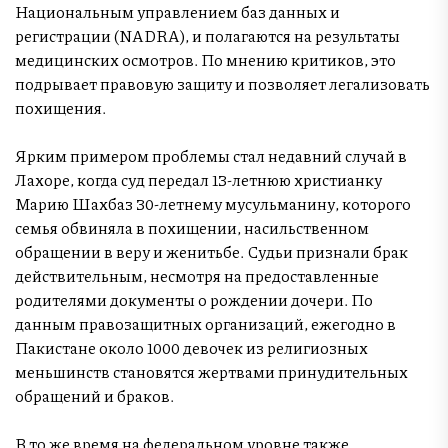
Национальным управлением баз данных и
регистрации (NADRA), и полагаются на результаты
медицинских осмотров. По мнению критиков, это
подрывает правовую защиту и позволяет легализовать
похищения.
Ярким примером проблемы стал недавний случай в
Лахоре, когда суд передал 13-летнюю христианку
Марию Шахбаз 30-летнему мусульманину, которого
семья обвиняла в похищении, насильственном
обращении в веру и женитьбе. Судьи признали брак
действительным, несмотря на предоставленные
родителями документы о рождении дочери. По
данным правозащитных организаций, ежегодно в
Пакистане около 1000 девочек из религиозных
меньшинств становятся жертвами принудительных
обращений и браков.
В то же время на федеральном уровне также