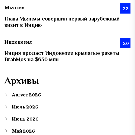
Мьянма
32
Глава Мьянмы совершил первый зарубежный
визит в Индию
Индонезия
20
Индия продаст Индонезии крылатые ракеты
BrahMos на $630 млн
Архивы
Август 2026
Июль 2026
Июнь 2026
Май 2026