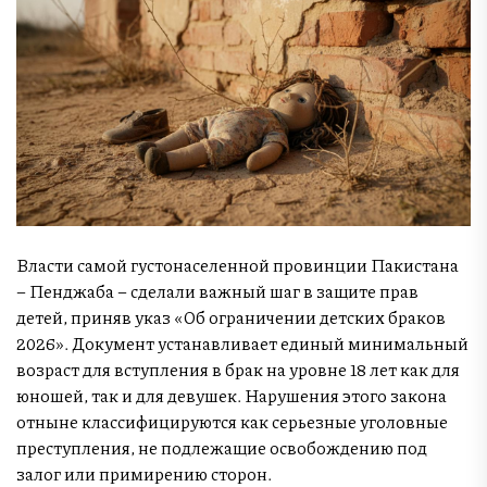
Власти самой густонаселенной провинции Пакистана
– Пенджаба – сделали важный шаг в защите прав
детей, приняв указ «Об ограничении детских браков
2026». Документ устанавливает единый минимальный
возраст для вступления в брак на уровне 18 лет как для
юношей, так и для девушек. Нарушения этого закона
отныне классифицируются как серьезные уголовные
преступления, не подлежащие освобождению под
залог или примирению сторон.