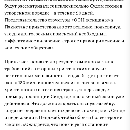
будут рассматриваться исключительно Судом сессий в
ускоренном порядке – в течение 90 дней.
Представительство структуры «ООН-женщины» в
Пакистане приветствовало это решение, подчеркнув,
что для долгосрочных изменений необходимы
«эффективное внедрение, строгое правоприменение и
вовлечение общества».
Принятие закона стало результатом многолетних
требований со стороны христианских и других
религиозных меньшинств. Пенджаб, где проживает
около 120 миллионов человек и значительная часть
христианского населения страны, теперь следует
примеру провинции Синд, где аналогичный закон уже
действовал. Это должно закрыть опасную лазейку,
когда несовершеннолетних девочек похищали в Синде
и перевозили в Пенджаб, чтобы обойти более строгие
законы. «Ожидается, что новый указ остановит