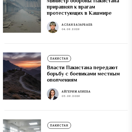
Министр обороны Пакистана
приравнял к врагам
протестующих в Кашмире
АСЛАН БАЗАРБАЕВ
04.08.2026
ПАКИСТАН
Власти Пакистана передают
борьбу с боевиками местным
ополчениям
АЙГЕРИМ АЛИЕВА
03.08.2026
ПАКИСТАН