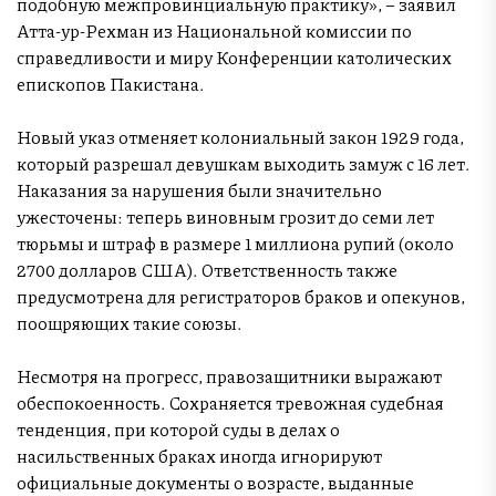
подобную межпровинциальную практику», – заявил
Атта-ур-Рехман из Национальной комиссии по
справедливости и миру Конференции католических
епископов Пакистана.
Новый указ отменяет колониальный закон 1929 года,
который разрешал девушкам выходить замуж с 16 лет.
Наказания за нарушения были значительно
ужесточены: теперь виновным грозит до семи лет
тюрьмы и штраф в размере 1 миллиона рупий (около
2700 долларов США). Ответственность также
предусмотрена для регистраторов браков и опекунов,
поощряющих такие союзы.
Несмотря на прогресс, правозащитники выражают
обеспокоенность. Сохраняется тревожная судебная
тенденция, при которой суды в делах о
насильственных браках иногда игнорируют
официальные документы о возрасте, выданные