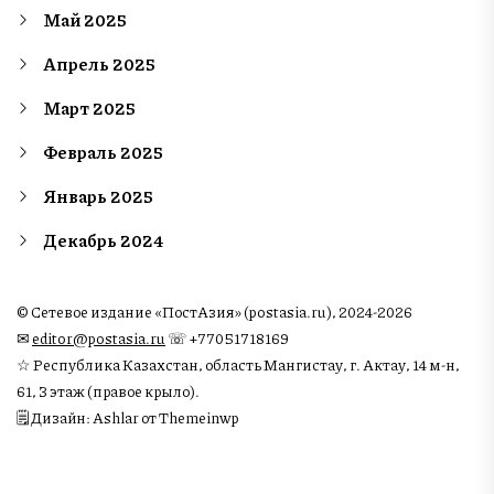
Май 2025
Апрель 2025
Март 2025
Февраль 2025
Январь 2025
Декабрь 2024
© Сетевое издание «ПостАзия» (postasia.ru), 2024-2026
✉︎
editor@postasia.ru
☏ +77051718169
☆ Республика Казахстан, область Мангистау, г. Актау, 14 м-н,
61, 3 этаж (правое крыло).
🗒 Дизайн: Ashlar от Themeinwp