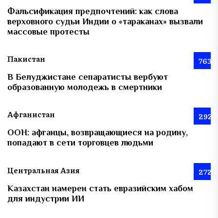
Фальсификация предпочтений: как слова
верховного судьи Индии о «тараканах» вызвали
массовые протесты
Пакистан
763
В Белуджистане сепаратисты вербуют
образованную молодежь в смертники
Афганистан
292
ООН: афганцы, возвращающиеся на родину,
попадают в сети торговцев людьми
Центральная Азия
272
Казахстан намерен стать евразийским хабом
для индустрии ИИ