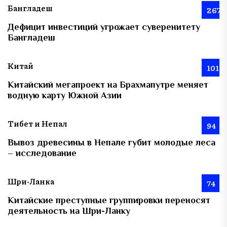
Бангладеш
267
Дефицит инвестиций угрожает суверенитету
Бангладеш
Китай
101
Китайский мегапроект на Брахмапутре меняет
водную карту Южной Азии
Тибет и Непал
94
Вывоз древесины в Непале губит молодые леса
– исследование
Шри-Ланка
74
Китайские преступные группировки переносят
деятельность на Шри-Ланку