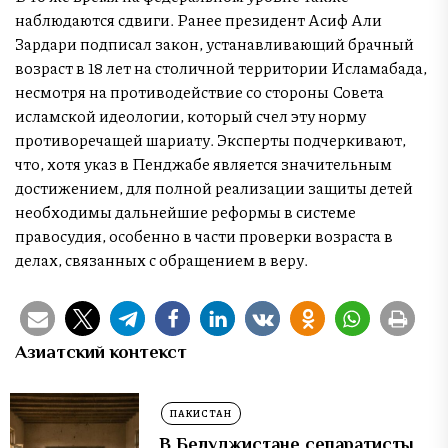
наблюдаются сдвиги. Ранее президент Асиф Али
Зардари подписал закон, устанавливающий брачный
возраст в 18 лет на столичной территории Исламабада,
несмотря на противодействие со стороны Совета
исламской идеологии, который счел эту норму
противоречащей шариату. Эксперты подчеркивают,
что, хотя указ в Пенджабе является значительным
достижением, для полной реализации защиты детей
необходимы дальнейшие реформы в системе
правосудия, особенно в части проверки возраста в
делах, связанных с обращением в веру.
Азиатский контекст
ПАКИСТАН
В Белуджистане сепаратисты