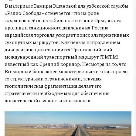
В материале Замиры Эшановой для узбекской службы
«Радио Свобода» отмечается, что на фоне
сохраняющейся нестабильности в зоне Ормузского
пролива и санкционного давления на Россию
евразийская торговля ускоряет поиск альтернативных
сухопутных маршрутов. Ключевым направлением
диверсификации становится Транскаспийский
международный транспортный маршрут (ТМТМ),
известный как Средний коридор. Несмотря на то, что
Всемирный банк ранее характеризовал его как проект
со структурными ограничениями, текущая
геополитическая фрагментация делает его
стратегически необходимым для обеспечения
логистической связности континента.