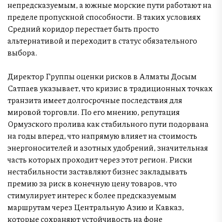
непредсказуемым, а южные морские пути работают на
пределе пропускной способности. В таких условиях
Средний коридор перестает быть просто
альтернативой и переходит в статус обязательного
выбора.
Директор Группы оценки рисков в Алматы Досым
Сатпаев указывает, что кризис в традиционных точках
транзита имеет долгосрочные последствия для
мировой торговли. По его мнению, репутация
Ормузского пролива как стабильного пути подорвана
на годы вперед, что напрямую влияет на стоимость
энергоносителей и азотных удобрений, значительная
часть которых проходит через этот регион. Риски
нестабильности заставляют бизнес закладывать
премию за риск в конечную цену товаров, что
стимулирует интерес к более предсказуемым
маршрутам через Центральную Азию и Кавказ,
которые сохраняют устойчивость на фоне