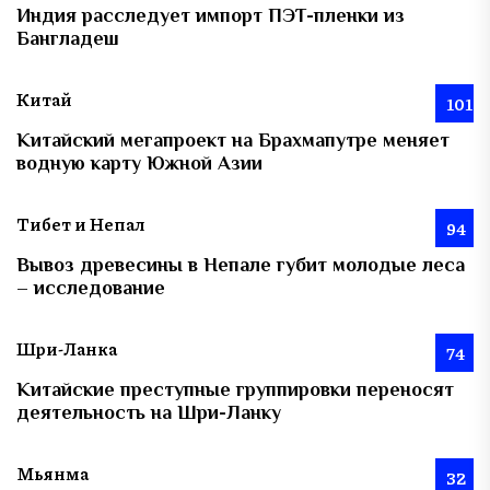
Индия расследует импорт ПЭТ-пленки из
Бангладеш
Китай
101
Китайский мегапроект на Брахмапутре меняет
водную карту Южной Азии
Тибет и Непал
94
Вывоз древесины в Непале губит молодые леса
– исследование
Шри-Ланка
74
Китайские преступные группировки переносят
деятельность на Шри-Ланку
Мьянма
32