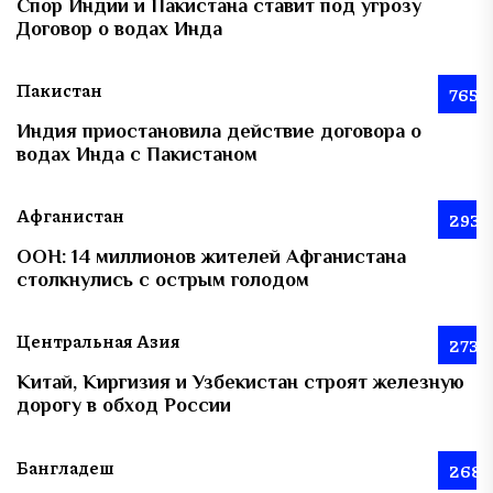
Спор Индии и Пакистана ставит под угрозу
Договор о водах Инда
Пакистан
765
Индия приостановила действие договора о
водах Инда с Пакистаном
Афганистан
293
ООН: 14 миллионов жителей Афганистана
столкнулись с острым голодом
Центральная Азия
273
Китай, Киргизия и Узбекистан строят железную
дорогу в обход России
Бангладеш
268