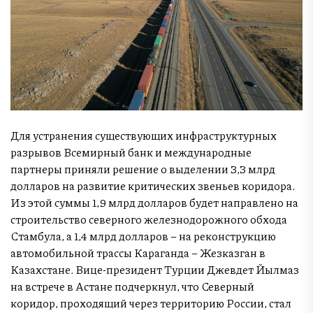
Для устранения существующих инфраструктурных
разрывов Всемирный банк и международные
партнеры приняли решение о выделении 3,3 млрд
долларов на развитие критических звеньев коридора.
Из этой суммы 1,9 млрд долларов будет направлено на
строительство северного железнодорожного обхода
Стамбула, а 1,4 млрд долларов – на реконструкцию
автомобильной трассы Караганда – Жезказган в
Казахстане. Вице-президент Турции Джевдет Йылмаз
на встрече в Астане подчеркнул, что Северный
коридор, проходящий через территорию России, стал