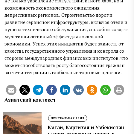
не только укрепление статуса транзитного хаба, но и
возможность экономического оживления
депрессивных регионов. Строительство дорог и
развитие сервисной инфраструктуры, включая отели и
пункты технического обслуживания, способны создать
мультипликативный эффект для локальной
экономики. Успех этих инициатив будет зависеть от
качества государственного управления и контроля со
стороны международных финансовых институтов, что
может способствовать росту благосостояния граждан
за счет интеграции в глобальные торговые цепочки.
Азиатский контекст
ЦЕНТРАЛЬНАЯ АЗИЯ
Китай, Киргизия и Узбекистан
строят железную дорогу в