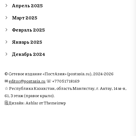
Апрель 2025
Март 2025
Февраль 2025
Январь 2025
Декабрь 2024
© Сетевое издание «ПостАзия» (postasia.ru), 2024-2026
✉︎
editor@postasia.ru
☏ +77051718169
☆ Республика Казахстан, область Мангистау, г. Актау, 14 м-н,
61, 3 этаж (правое крыло).
🗒 Дизайн: Ashlar от Themeinwp