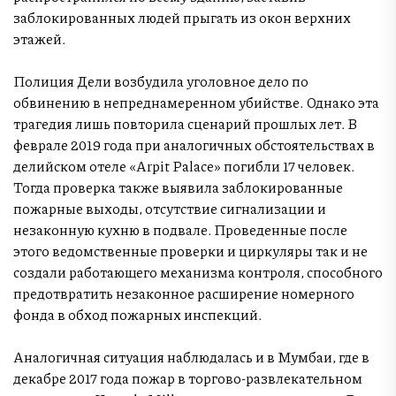
заблокированных людей прыгать из окон верхних
этажей.
Полиция Дели возбудила уголовное дело по
обвинению в непреднамеренном убийстве. Однако эта
трагедия лишь повторила сценарий прошлых лет. В
феврале 2019 года при аналогичных обстоятельствах в
делийском отеле «Arpit Palace» погибли 17 человек.
Тогда проверка также выявила заблокированные
пожарные выходы, отсутствие сигнализации и
незаконную кухню в подвале. Проведенные после
этого ведомственные проверки и циркуляры так и не
создали работающего механизма контроля, способного
предотвратить незаконное расширение номерного
фонда в обход пожарных инспекций.
Аналогичная ситуация наблюдалась и в Мумбаи, где в
декабре 2017 года пожар в торгово-развлекательном