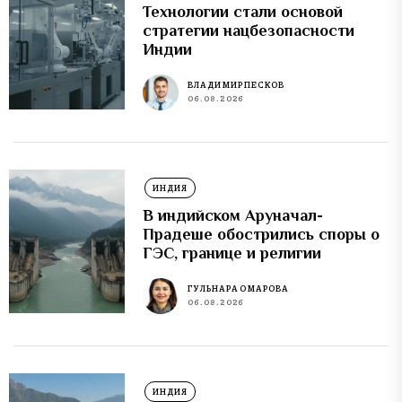
Технологии стали основой
стратегии нацбезопасности
Индии
ВЛАДИМИР ПЕСКОВ
06.08.2026
ИНДИЯ
В индийском Аруначал-
Прадеше обострились споры о
ГЭС, границе и религии
ГУЛЬНАРА ОМАРОВА
06.08.2026
ИНДИЯ