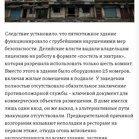
Следствие установило, что пятиэтажное здание
функционировало с грубейшими нарушениями мер
безопасности. Делийские власти выдали владельцам
лицензию на работу в формате «постель и завтрак»,
которая разрешала использовать только шесть комнат.
Вместо этого в здании было оборудовано 25 номеров,
включая жилые помещения в подвале. У заведения
полностью отсутствовало обязательное заключение
противопожарной службы – ключевой документ для
коммерческих объектов размещения. В доме имелся
лишь один вход, он же выход, а альтернативные пути
эвакуации отсутствовали. Предварительной причиной
возгорания называют неполадки в ресторане на
первом этаже, откуда огонь мгновенно
распространился по всему зданию, заставив