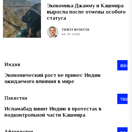
Экономика Джамму и Кашмира
выросла после отмены особого
статуса
ТИМУР МУРАТОВ
06.08.2026
Индия
864
Экономический рост не принес Индии
ожидаемого влияния в мире
Пакистан
766
Исламабад винит Индию в протестах в
подконтрольной части Кашмира
Афганистан