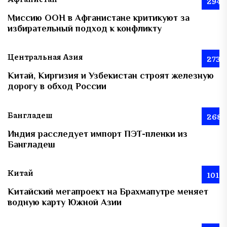
294
Миссию ООН в Афганистане критикуют за
избирательный подход к конфликту
Центральная Азия
273
Китай, Киргизия и Узбекистан строят железную
дорогу в обход России
Бангладеш
268
Индия расследует импорт ПЭТ-пленки из
Бангладеш
Китай
101
Китайский мегапроект на Брахмапутре меняет
водную карту Южной Азии