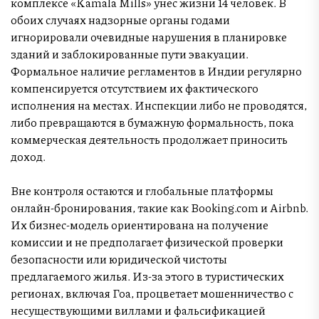
комплексе «Kamala Mills» унес жизни 14 человек. В
обоих случаях надзорные органы годами
игнорировали очевидные нарушения в планировке
зданий и заблокированные пути эвакуации.
Формальное наличие регламентов в Индии регулярно
компенсируется отсутствием их фактического
исполнения на местах. Инспекции либо не проводятся,
либо превращаются в бумажную формальность, пока
коммерческая деятельность продолжает приносить
доход.
Вне контроля остаются и глобальные платформы
онлайн-бронирования, такие как Booking.com и Airbnb.
Их бизнес-модель ориентирована на получение
комиссии и не предполагает физической проверки
безопасности или юридической чистоты
предлагаемого жилья. Из-за этого в туристических
регионах, включая Гоа, процветает мошенничество с
несуществующими виллами и фальсификацией