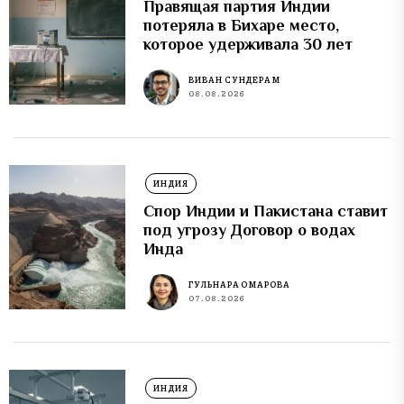
Правящая партия Индии
потеряла в Бихаре место,
которое удерживала 30 лет
ВИВАН СУНДЕРАМ
08.08.2026
ИНДИЯ
Спор Индии и Пакистана ставит
под угрозу Договор о водах
Инда
ГУЛЬНАРА ОМАРОВА
07.08.2026
ИНДИЯ