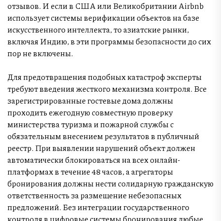
отзывов. И если в США или Великобритании Airbnb
использует системы верификации объектов на базе
искусственного интеллекта, то азиатские рынки,
включая Индию, в эти программы безопасности до сих
пор не включены.
Для предотвращения подобных катастроф эксперты
требуют введения жесткого механизма контроля. Все
зарегистрированные гостевые дома должны
проходить ежегодную совместную проверку
министерства туризма и пожарной службы с
обязательным внесением результатов в публичный
реестр. При выявлении нарушений объект должен
автоматически блокироваться на всех онлайн-
платформах в течение 48 часов, а агрегаторы
бронирования должны нести солидарную гражданскую
ответственность за размещение небезопасных
предложений. Без интеграции государственного
контроля в цифровые системы бронирования любые