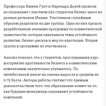
Профессора Ямини Гупт и Нарендра Далей провели
исследование с участием 222 студентов бизнес-школ из
разных регионов Индии. Участников случайным
образом разделили на две группы. Одна из них прошла
разработанную учеными программу по климатической
грамотности, которая охватывала темы устойчивого
развития, бизнес-рисков и мер по адаптации. Вторая
группа в программе не участвовала.
Анализ показал, что у студентов, прослушавших курс,
восприятие адаптивности бизнеса к климатическим
изменениям значительно улучшилось. По
пятибалльной шкале их оценка выросла в среднем на
0,72 балла. Авторы работы считают это прямым
доказательством того, что образование влияет на то,
как будущие менеджеры оценивают устойчивость
компаний.