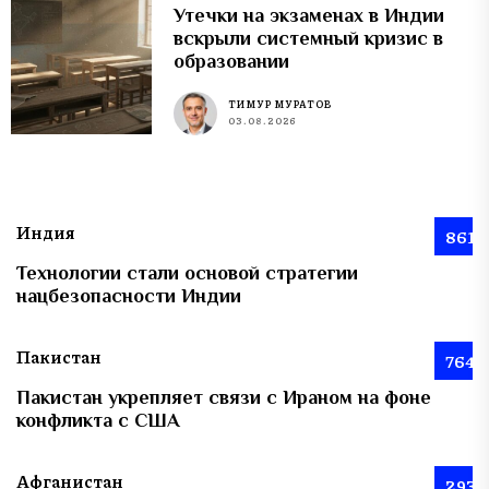
Утечки на экзаменах в Индии
вскрыли системный кризис в
образовании
ТИМУР МУРАТОВ
03.08.2026
Индия
861
Технологии стали основой стратегии
нацбезопасности Индии
Пакистан
764
Пакистан укрепляет связи с Ираном на фоне
конфликта с США
Афганистан
293