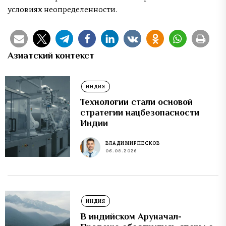
условиях неопределенности.
Азиатский контекст
ИНДИЯ
Технологии стали основой
стратегии нацбезопасности
Индии
ВЛАДИМИР ПЕСКОВ
06.08.2026
ИНДИЯ
В индийском Аруначал-