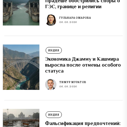
Прадеше обострились споры о
ГЭС, границе и религии
ГУЛЬНАРА ОМАРОВА
06.08.2026
ИНДИЯ
Экономика Джамму и Кашмира
выросла после отмены особого
статуса
ТИМУР МУРАТОВ
06.08.2026
ИНДИЯ
Фальсификация предпочтений: