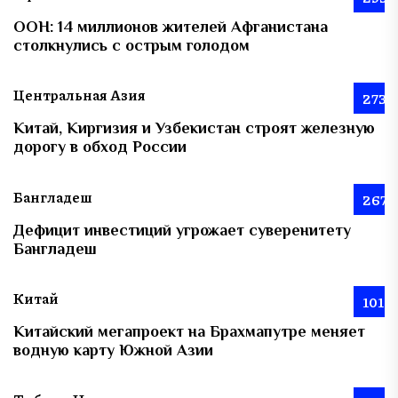
ООН: 14 миллионов жителей Афганистана
столкнулись с острым голодом
Центральная Азия
273
Китай, Киргизия и Узбекистан строят железную
дорогу в обход России
Бангладеш
267
Дефицит инвестиций угрожает суверенитету
Бангладеш
Китай
101
Китайский мегапроект на Брахмапутре меняет
водную карту Южной Азии