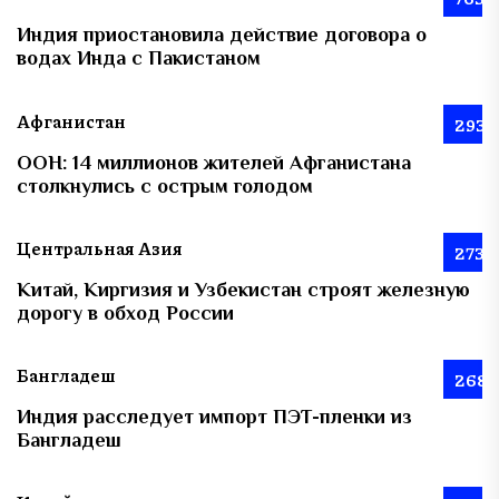
Индия приостановила действие договора о
водах Инда с Пакистаном
Афганистан
293
ООН: 14 миллионов жителей Афганистана
столкнулись с острым голодом
Центральная Азия
273
Китай, Киргизия и Узбекистан строят железную
дорогу в обход России
Бангладеш
268
Индия расследует импорт ПЭТ-пленки из
Бангладеш