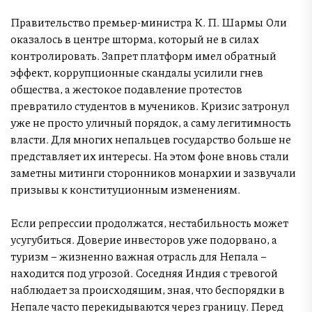
Правительство премьер-министра К. П. Шармы Оли
оказалось в центре шторма, который не в силах
контролировать. Запрет платформ имел обратный
эффект, коррупционные скандалы усилили гнев
общества, а жестокое подавление протестов
превратило студентов в мучеников. Кризис затронул
уже не просто уличный порядок, а саму легитимность
власти. Для многих непальцев государство больше не
представляет их интересы. На этом фоне вновь стали
заметны митинги сторонников монархии и зазвучали
призывы к конституционным изменениям.
Если репрессии продолжатся, нестабильность может
усугубиться. Доверие инвесторов уже подорвано, а
туризм – жизненно важная отрасль для Непала –
находится под угрозой. Соседняя Индия с тревогой
наблюдает за происходящим, зная, что беспорядки в
Непале часто перекидываются через границу. Перед