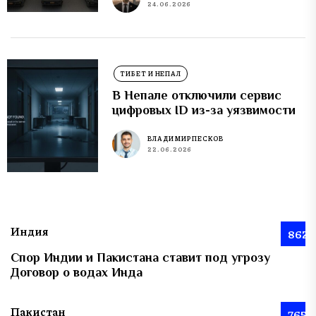
24.06.2026
ТИБЕТ И НЕПАЛ
В Непале отключили сервис
цифровых ID из-за уязвимости
ВЛАДИМИР ПЕСКОВ
22.06.2026
Индия
862
Спор Индии и Пакистана ставит под угрозу
Договор о водах Инда
Пакистан
765