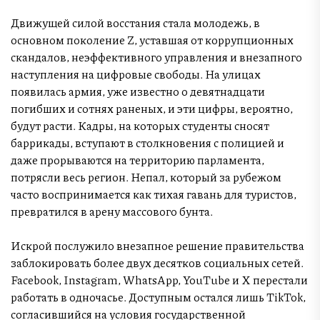
Движущей силой восстания стала молодежь, в
основном поколение Z, уставшая от коррупционных
скандалов, неэффективного управления и внезапного
наступления на цифровые свободы. На улицах
появилась армия, уже известно о девятнадцати
погибших и сотнях раненых, и эти цифры, вероятно,
будут расти. Кадры, на которых студенты сносят
баррикады, вступают в столкновения с полицией и
даже прорываются на территорию парламента,
потрясли весь регион. Непал, который за рубежом
часто воспринимается как тихая гавань для туристов,
превратился в арену массового бунта.
Искрой послужило внезапное решение правительства
заблокировать более двух десятков социальных сетей.
Facebook, Instagram, WhatsApp, YouTube и X перестали
работать в одночасье. Доступным остался лишь TikTok,
согласившийся на условия государственной