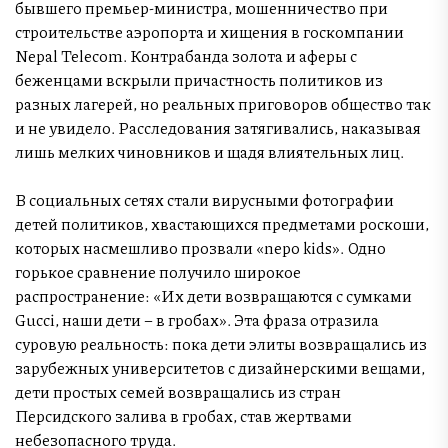
бывшего премьер-министра, мошенничество при
строительстве аэропорта и хищения в госкомпании
Nepal Telecom. Контрабанда золота и аферы с
беженцами вскрыли причастность политиков из
разных лагерей, но реальных приговоров общество так
и не увидело. Расследования затягивались, наказывая
лишь мелких чиновников и щадя влиятельных лиц.
В социальных сетях стали вирусными фотографии
детей политиков, хвастающихся предметами роскоши,
которых насмешливо прозвали «nepo kids». Одно
горькое сравнение получило широкое
распространение: «Их дети возвращаются с сумками
Gucci, наши дети – в гробах». Эта фраза отразила
суровую реальность: пока дети элиты возвращались из
зарубежных университетов с дизайнерскими вещами,
дети простых семей возвращались из стран
Персидского залива в гробах, став жертвами
небезопасного труда.