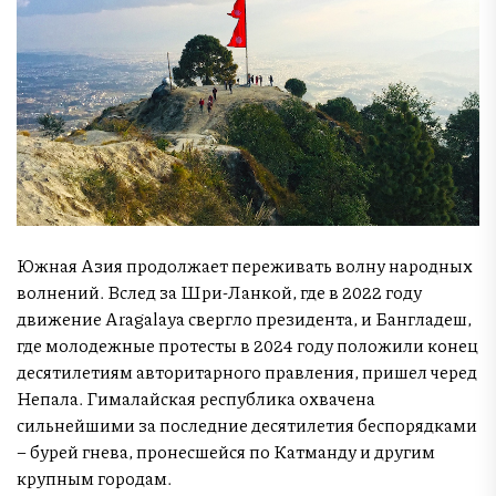
Южная Азия продолжает переживать волну народных
волнений. Вслед за Шри-Ланкой, где в 2022 году
движение Aragalaya свергло президента, и Бангладеш,
где молодежные протесты в 2024 году положили конец
десятилетиям авторитарного правления, пришел черед
Непала. Гималайская республика охвачена
сильнейшими за последние десятилетия беспорядками
– бурей гнева, пронесшейся по Катманду и другим
крупным городам.