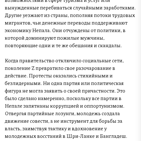
вынужденные перебиваться случайными заработками.
Другие уезжают из страны, пополняя потоки трудовых
мигрантов, чьи денежные переводы поддерживают
экономику Непала. Они отчуждены от политики, в
которой доминируют пожилые мужчины,
повторяющие одни и те же обещания и скандалы.
Когда правительство отключило социальные сети,
поколение Z превратило свое разочарование в
действие. Протесты оказались стихийными и
безлидерными. Ни одна партия или политическая
фигура не могла заявить о своей причастности. Это
было сделано намеренно, поскольку все партии в
Непале запятнаны коррупцией и оппортунизмом.
Отвергая партийные лозунги, молодежь создала
движение совести, а не инструмент для борьбы за
власть, заимствуя тактику и вдохновение у
молодежных восстаний в Шри-Ланке и Бангладеш.