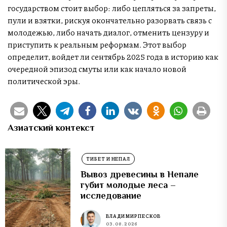
государством стоит выбор: либо цепляться за запреты,
пули и взятки, рискуя окончательно разорвать связь с
молодежью, либо начать диалог, отменить цензуру и
приступить к реальным реформам. Этот выбор
определит, войдет ли сентябрь 2025 года в историю как
очередной эпизод смуты или как начало новой
политической эры.
Азиатский контекст
ТИБЕТ И НЕПАЛ
Вывоз древесины в Непале
губит молодые леса –
исследование
ВЛАДИМИР ПЕСКОВ
03.08.2026