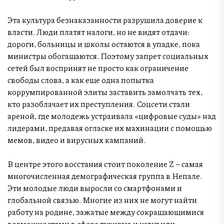
Эта культура безнаказанности разрушила доверие к
власти. Люди платят налоги, но не видят отдачи:
дороги, больницы и школы остаются в упадке, пока
министры обогащаются. Поэтому запрет социальных
сетей был воспринят не просто как ограничение
свободы слова, а как еще одна попытка
коррумпированной элиты заставить замолчать тех,
кто разоблачает их преступления. Соцсети стали
ареной, где молодежь устраивала «цифровые суды» над
лидерами, предавая огласке их махинации с помощью
мемов, видео и вирусных кампаний.
В центре этого восстания стоит поколение Z – самая
многочисленная демографическая группа в Непале.
Эти молодые люди выросли со смартфонами и
глобальной связью. Многие из них не могут найти
работу на родине, зажатые между сокращающимися
возможностями в сфере туризма и услуг или