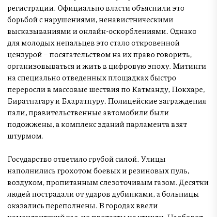
регистрации. Официально власти объяснили это
борьбой с нарушениями, ненавистническими
высказываниями и онлайн-оскорблениями. Однако
для молодых непальцев это стало откровенной
цензурой – посягательством на их право говорить,
организовываться и жить в цифровую эпоху. Митинги
на специально отведенных площадках быстро
переросли в массовые шествия по Катманду, Покхаре,
Биратнагару и Бхаратпуру. Полицейские заграждения
пали, правительственные автомобили были
подожжены, а комплекс зданий парламента взят
штурмом.
Государство ответило грубой силой. Улицы
наполнились грохотом боевых и резиновых пуль,
воздухом, пропитанным слезоточивым газом. Десятки
людей пострадали от ударов дубинками, а больницы
оказались переполнены. В городах ввели
комендантский час, но протесты не утихли. Наоборот,