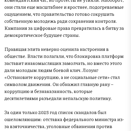
они стали еще масштабнее и яростнее, подогреваемые
ощущением, что правительство готово сокрушить
собственную молодежь ради сохранения контроля.
Кампания за цифровые права превратилась в битву за
демократическое будущее страны.
Правящая элита неверно оценила настроения в
обществе. Власти полагали, что блокировка платформ
заставит инакомыслящих замолчать, но вместо этого
дали молодым людям боевой клич. Лозунг
«Остановите коррупцию, а не социальные сети» стал
символом движения. Он обнажил главную рану –
коррупцию и безнаказанность, которые
десятилетиями разъедали непальскую политику.
За один только 2025 год список скандалов был
ошеломляющим: отставка федерального министра из-
за взяточничества, уголовные обвинения против