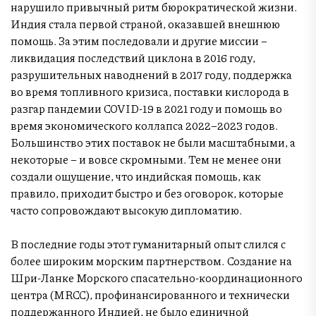
нарушило привычный ритм бюрократической жизни.
Индия стала первой страной, оказавшей внешнюю
помощь. За этим последовали и другие миссии –
ликвидация последствий циклона в 2016 году,
разрушительных наводнений в 2017 году, поддержка
во время топливного кризиса, поставки кислорода в
разгар пандемии COVID-19 в 2021 году и помощь во
время экономического коллапса 2022–2023 годов.
Большинство этих поставок не были масштабными, а
некоторые – и вовсе скромными. Тем не менее они
создали ощущение, что индийская помощь, как
правило, приходит быстро и без оговорок, которые
часто сопровождают высокую дипломатию.
В последние годы этот гуманитарный опыт слился с
более широким морским партнерством. Создание на
Шри-Ланке Морского спасательно-координационного
центра (MRCC), профинансированного и технически
поддержанного Индией, не было единичной