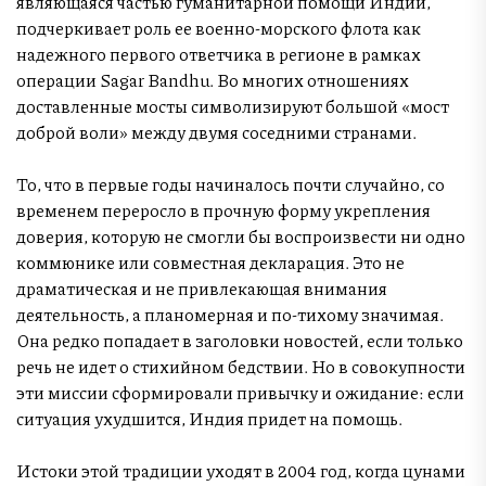
являющаяся частью гуманитарной помощи Индии,
подчеркивает роль ее военно-морского флота как
надежного первого ответчика в регионе в рамках
операции Sagar Bandhu. Во многих отношениях
доставленные мосты символизируют большой «мост
доброй воли» между двумя соседними странами.
То, что в первые годы начиналось почти случайно, со
временем переросло в прочную форму укрепления
доверия, которую не смогли бы воспроизвести ни одно
коммюнике или совместная декларация. Это не
драматическая и не привлекающая внимания
деятельность, а планомерная и по-тихому значимая.
Она редко попадает в заголовки новостей, если только
речь не идет о стихийном бедствии. Но в совокупности
эти миссии сформировали привычку и ожидание: если
ситуация ухудшится, Индия придет на помощь.
Истоки этой традиции уходят в 2004 год, когда цунами