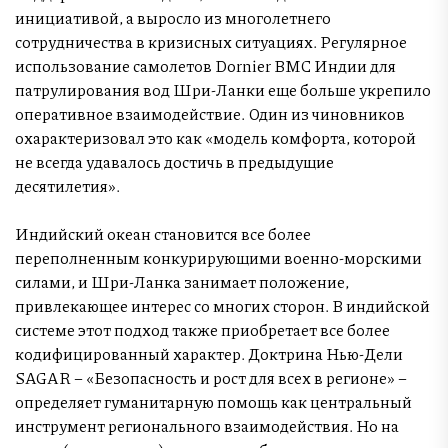
инициативой, а выросло из многолетнего
сотрудничества в кризисных ситуациях. Регулярное
использование самолетов Dornier ВМС Индии для
патрулирования вод Шри-Ланки еще больше укрепило
оперативное взаимодействие. Один из чиновников
охарактеризовал это как «модель комфорта, которой
не всегда удавалось достичь в предыдущие
десятилетия».
Индийский океан становится все более
переполненным конкурирующими военно-морскими
силами, и Шри-Ланка занимает положение,
привлекающее интерес со многих сторон. В индийской
системе этот подход также приобретает все более
кодифицированный характер. Доктрина Нью-Дели
SAGAR – «Безопасность и рост для всех в регионе» –
определяет гуманитарную помощь как центральный
инструмент регионального взаимодействия. Но на