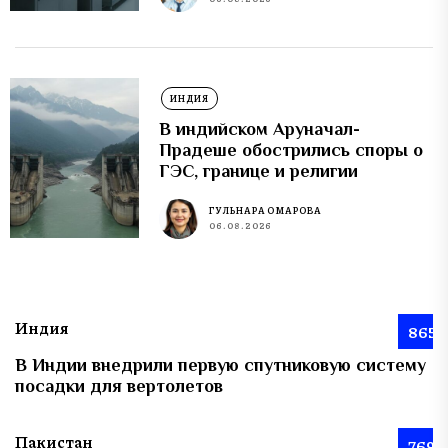
ИНДИЯ
В индийском Аруначал-
Прадеше обострились споры о
ГЭС, границе и религии
ГУЛЬНАРА ОМАРОВА
06.08.2026
Индия
865
В Индии внедрили первую спутниковую систему
посадки для вертолетов
Пакистан
769