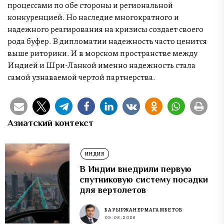
процессами по обе стороны и региональной
конкуренцией. Но наследие многократного и
надежного реагирования на кризисы создает своего
рода буфер. В дипломатии надежность часто ценится
выше риторики. И в морском пространстве между
Индией и Шри-Ланкой именно надежность стала
самой узнаваемой чертой партнерства.
Азиатский контекст
ИНДИЯ
В Индии внедрили первую
спутниковую систему посадки
для вертолетов
БАУЫРЖАН ЕРМАГАМБЕТОВ
09.08.2026