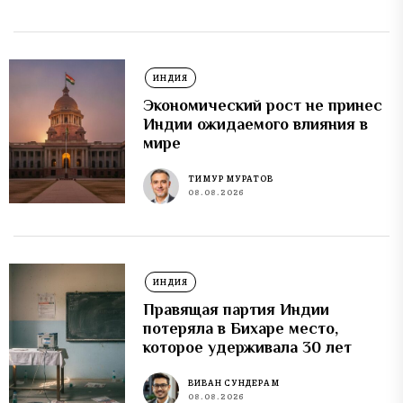
ИНДИЯ
Экономический рост не принес
Индии ожидаемого влияния в
мире
ТИМУР МУРАТОВ
08.08.2026
ИНДИЯ
Правящая партия Индии
потеряла в Бихаре место,
которое удерживала 30 лет
ВИВАН СУНДЕРАМ
08.08.2026