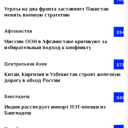
Угроза на два фронта заставляет Пакистан
менять военную стратегию
Афганистан
294
Миссию ООН в Афганистане критикуют за
избирательный подход к конфликту
Центральная Азия
273
Китай, Киргизия и Узбекистан строят железную
дорогу в обход России
Бангладеш
268
Индия расследует импорт ПЭТ-пленки из
Бангладеш