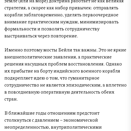
земле (или на море) доктрина работает не как великая
стратегия, а скорее как набор привычек: отправлять
корабли заблаговременно, уделять первоочередное
внимание практическим нуждам, минимизировать
формальности и позволять сотрудничеству
выстраиваться через повторение.
Именно поэтому мосты Бейли так важны. Это не яркие
внешнеполитические заявления, а практические
решения насущных проблем восстановления. Однако
их прибытие на борту индийского военного корабля
подкрепляет идею о том, что гуманитарное
сотрудничество не является эпизодическим, а вплетено
в повседневную оперативную деятельность обеих
стран.
В ближайшие годы отношениям предстоит
столкнуться с давлением – экономической
неопределенностью, внутриполитическими