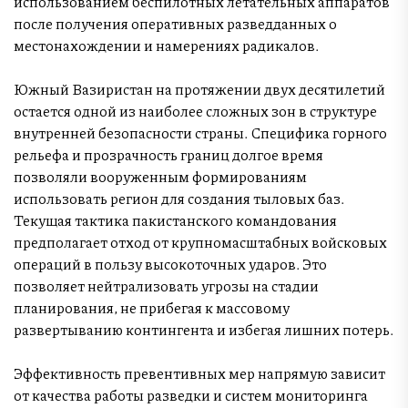
использованием беспилотных летательных аппаратов
после получения оперативных разведданных о
местонахождении и намерениях радикалов.
Южный Вазиристан на протяжении двух десятилетий
остается одной из наиболее сложных зон в структуре
внутренней безопасности страны. Специфика горного
рельефа и прозрачность границ долгое время
позволяли вооруженным формированиям
использовать регион для создания тыловых баз.
Текущая тактика пакистанского командования
предполагает отход от крупномасштабных войсковых
операций в пользу высокоточных ударов. Это
позволяет нейтрализовать угрозы на стадии
планирования, не прибегая к массовому
развертыванию контингента и избегая лишних потерь.
Эффективность превентивных мер напрямую зависит
от качества работы разведки и систем мониторинга