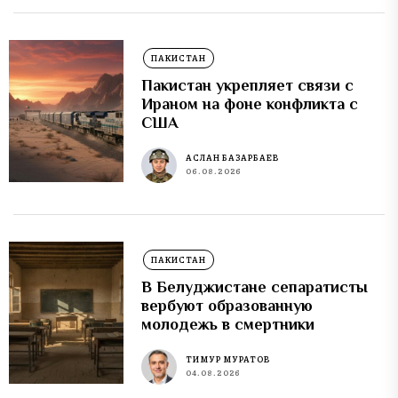
ПАКИСТАН
Пакистан укрепляет связи с
Ираном на фоне конфликта с
США
АСЛАН БАЗАРБАЕВ
06.08.2026
ПАКИСТАН
В Белуджистане сепаратисты
вербуют образованную
молодежь в смертники
ТИМУР МУРАТОВ
04.08.2026