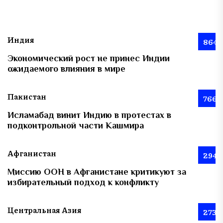
Индия
864
Экономический рост не принес Индии
ожидаемого влияния в мире
Пакистан
766
Исламабад винит Индию в протестах в
подконтрольной части Кашмира
Афганистан
294
Миссию ООН в Афганистане критикуют за
избирательный подход к конфликту
Центральная Азия
273