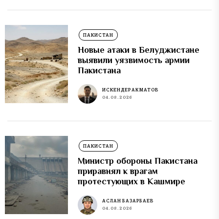
ПАКИСТАН
Новые атаки в Белуджистане
выявили уязвимость армии
Пакистана
ИСКЕНДЕР АКМАТОВ
04.08.2026
ПАКИСТАН
Министр обороны Пакистана
приравнял к врагам
протестующих в Кашмире
АСЛАН БАЗАРБАЕВ
04.08.2026