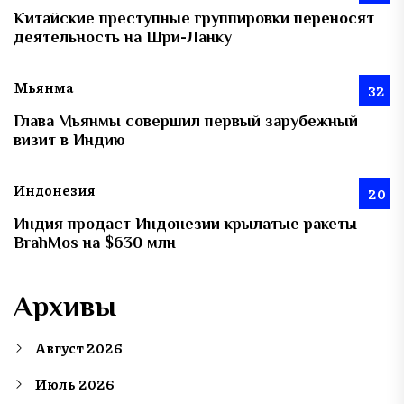
Китайские преступные группировки переносят
деятельность на Шри-Ланку
Мьянма
32
Глава Мьянмы совершил первый зарубежный
визит в Индию
Индонезия
20
Индия продаст Индонезии крылатые ракеты
BrahMos на $630 млн
Архивы
Август 2026
Июль 2026