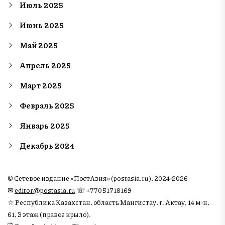
Июль 2025
Июнь 2025
Май 2025
Апрель 2025
Март 2025
Февраль 2025
Январь 2025
Декабрь 2024
© Сетевое издание «ПостАзия» (postasia.ru), 2024-2026
✉︎
editor@postasia.ru
☏ +77051718169
☆ Республика Казахстан, область Мангистау, г. Актау, 14 м-н,
61, 3 этаж (правое крыло).