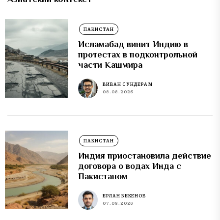
ПАКИСТАН
Исламабад винит Индию в
протестах в подконтрольной
части Кашмира
ВИВАН СУНДЕРАМ
08.08.2026
ПАКИСТАН
Индия приостановила действие
договора о водах Инда с
Пакистаном
ЕРЛАН БЕКЕНОВ
07.08.2026