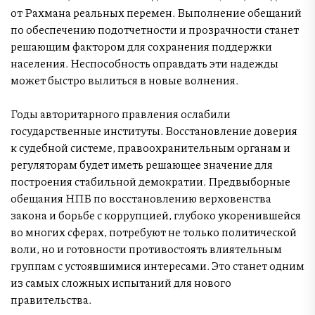
от Рахмана реальных перемен. Выполнение обещаний
по обеспечению подотчетности и прозрачности станет
решающим фактором для сохранения поддержки
населения. Неспособность оправдать эти надежды
может быстро вылиться в новые волнения.
Годы авторитарного правления ослабили
государственные институты. Восстановление доверия
к судебной системе, правоохранительным органам и
регуляторам будет иметь решающее значение для
построения стабильной демократии. Предвыборные
обещания НПБ по восстановлению верховенства
закона и борьбе с коррупцией, глубоко укоренившейся
во многих сферах, потребуют не только политической
воли, но и готовности противостоять влиятельным
группам с устоявшимися интересами. Это станет одним
из самых сложных испытаний для нового
правительства.