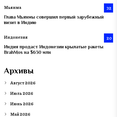
Мьянма
32
Глава Мьянмы совершил первый зарубежный
визит в Индию
Индонезия
20
Индия продаст Индонезии крылатые ракеты
BrahMos на $630 млн
Архивы
Август 2026
Июль 2026
Июнь 2026
Май 2026