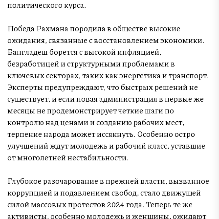
политического курса.
Победа Рахмана породила в обществе высокие
ожидания, связанные с восстановлением экономики.
Бангладеш борется с высокой инфляцией,
безработицей и структурными проблемами в
ключевых секторах, таких как энергетика и транспорт.
Эксперты предупреждают, что быстрых решений не
существует, и если новая администрация в первые же
месяцы не продемонстрирует четкие шаги по
контролю над ценами и созданию рабочих мест,
терпение народа может иссякнуть. Особенно остро
улучшений ждут молодежь и рабочий класс, уставшие
от многолетней нестабильности.
Глубокое разочарование в прежней власти, вызванное
коррупцией и подавлением свобод, стало движущей
силой массовых протестов 2024 года. Теперь те же
активисты, особенно молодежь и женщины, ожидают