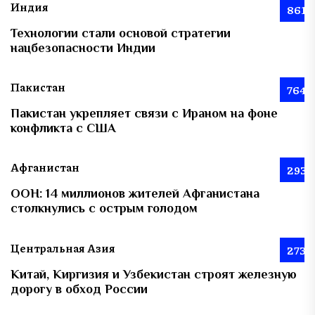
Индия
861
Технологии стали основой стратегии
нацбезопасности Индии
Пакистан
764
Пакистан укрепляет связи с Ираном на фоне
конфликта с США
Афганистан
293
ООН: 14 миллионов жителей Афганистана
столкнулись с острым голодом
Центральная Азия
273
Китай, Киргизия и Узбекистан строят железную
дорогу в обход России