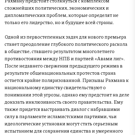
Рахману предстоит столкнуться с комплексом
сложнейших политических, экономических и
дипломатических проблем, которые определят не
только его лидерство, но и будущее всей страны.
Одной из первостепенных задач для нового премьера
станет преодоление глубокого политического раскола
в обществе, ставшего результатом многолетнего
противостояния между НПБ и партией «Авами лиг».
После недавнего свержения предыдущего режима в
результате общенациональных протестов страна
остается крайне поляризованной. Призывы Рахмана к
национальному единству свидетельствуют о
понимании этой угрозы, однако ему предстоит на деле
доказать инклюзивность своего правительства. Ему
также придется выстраивать диалог с набравшими
силу в парламенте исламистскими партиями, чьи
идеологические установки могут стать серьезным
испытанием для сохранения единства и умеренного