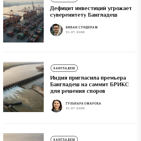
Дефицит инвестиций угрожает
суверенитету Бангладеш
ВИВАН СУНДЕРАМ
31.07.2026
БАНГЛАДЕШ
Индия пригласила премьера
Бангладеш на саммит БРИКС
для решения споров
ГУЛЬНАРА ОМАРОВА
31.07.2026
БАНГЛАДЕШ