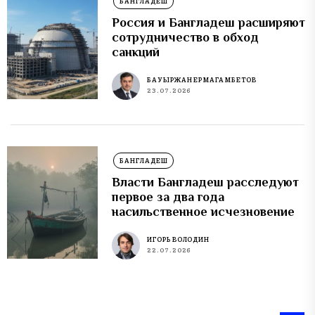
БАНГЛАДЕШ
Россия и Бангладеш расширяют
сотрудничество в обход
санкций
БАУЫРЖАН ЕРМАГАМБЕТОВ
23.07.2026
БАНГЛАДЕШ
Власти Бангладеш расследуют
первое за два года
насильственное исчезновение
ИГОРЬ ВОЛОДИН
22.07.2026