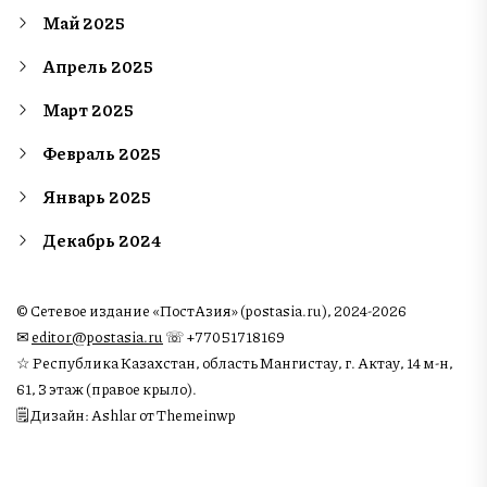
Май 2025
Апрель 2025
Март 2025
Февраль 2025
Январь 2025
Декабрь 2024
© Сетевое издание «ПостАзия» (postasia.ru), 2024-2026
✉︎
editor@postasia.ru
☏ +77051718169
☆ Республика Казахстан, область Мангистау, г. Актау, 14 м-н,
61, 3 этаж (правое крыло).
🗒 Дизайн: Ashlar от Themeinwp