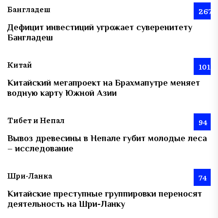
Бангладеш
267
Дефицит инвестиций угрожает суверенитету
Бангладеш
Китай
101
Китайский мегапроект на Брахмапутре меняет
водную карту Южной Азии
Тибет и Непал
94
Вывоз древесины в Непале губит молодые леса
– исследование
Шри-Ланка
74
Китайские преступные группировки переносят
деятельность на Шри-Ланку