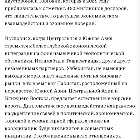
двусторонней торговли, которая к 2025 году
приблизилась к отметке в 450 миллионов долларов,
что свидетельствует о растущем экономическом
взаимодействии и взаимном доверии.
В условиях, когда Центральная и Южная Азия
стремятся к более глубокой экономической
интеграции на фоне изменчивой геополитической
обстановки, Исламабад и Ташкент видят друг в друге
незаменимых партнеров. Узбекистан, не имеющий
выхода к морю, ищет надежные пути на мировые
рынки, в то время как Пакистан, расположенный на
перекрестке Южной Азии, Центральной Азии и
Ближнего Востока, предлагает естественные морские
ворота. Дипломатическое взаимодействие направлено
на укрепление связей в политической, экономической,
торговой и гуманитарной сферах, а также на
координацию будущих визитов и совместных
инициатив. Это сближение вывело отношения за