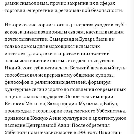
рамки символизма, прочно закрепив их в сферах
торговли, энергетики и региональной безопасности.
Исторические корни этого партнерства уходят вглубь
веков, к цивилизационным связям, насчитывающим
почти тысячелетие. Самарканд и Бухара были не
только домом для выдающихся исламских
интеллектуалов, но и на протяжении столетий
оказывали влияние на самые отдаленные уголки
Индийского субконтинента. Великий шелковый путь
способствовал непрерывному общению купцов,
философов и религиозных деятелей, формируя
культурные связи задолго до появления современных
национальных государств. Основатель империи
Великих Моголов, Захир-ад-дин Мухаммад Бабур,
происходил с территории современного Узбекистана,
привнеся в Южную Азию культурное и архитектурное
наследие Центральной Азии. После обретения
Узбекистаном независимости в 1991 году Пакистан