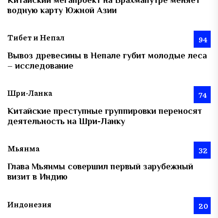
водную карту Южной Азии
Тибет и Непал
94
Вывоз древесины в Непале губит молодые леса
– исследование
Шри-Ланка
74
Китайские преступные группировки переносят
деятельность на Шри-Ланку
Мьянма
32
Глава Мьянмы совершил первый зарубежный
визит в Индию
Индонезия
20